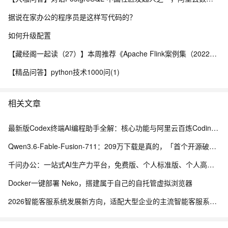
据说在家办公的程序员是这样写代码的？
如何升级配置
【藏经阁一起读（27）】本周推荐《Apache Flink案例集（2022版）》，你有哪些心得？
【精品问答】python技术1000问(1)
相关文章
最新版Codex终端AI编程助手全解：核心功能与阿里云百炼Coding Plan、Token Plan接入教程
Qwen3.6-Fable-Fusion-711：209万下载是真的，「首个开源破700」得另说
千问办公：一站式AI生产力平台，免费版、个人标准版、个人高级版配置价格，新用户注册送2000积分
Docker一键部署 Neko，搭建属于自己的自托管虚拟浏览器
2026智能客服系统发展新方向，适配大型企业的主流智能客服系统评测