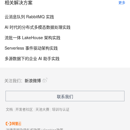
相关解决方案
更多
云消息队列 RabbitMQ 实践
AI 时代的分布式多模态数据处理实践
流批一体 LakeHouse 架构实践
Serverless 事件驱动架构实践
多源数据下的企业 AI 助手实践
关注我们：
新浪微博
联系我们
文档
|
开发者社区
|
天池大赛
|
培训与认证
法律声明及隐私权政策
|
Cookies政策