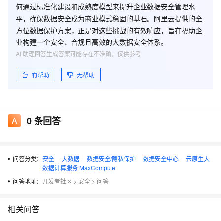
何通过标准化建设和成熟度模型来提升企业数据安全管理水
平，确保数据安全成为商业模式稳固的基石。阿里云提供的全
方位数据保护方案，正是对这些挑战的有效响应，旨在帮助企
业构建一个安全、合规且高效的大数据安全体系。
AI 助理回答生成答案可能存在不准确，仅供参考
有帮助
无帮助
0
条回答
问答分类：
安全
大数据
数据安全/隐私保护
数据安全中心
云原生大
数据计算服务 MaxCompute
问答地址：
开发者社区
>
安全
>
问答
相关问答