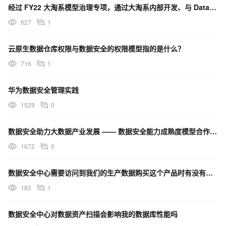
经过 FY22 大淘系模型治理专项，通过大淘系内部开发、与 DataWorks 团队&数据安全生产平
627
1
云原生数据仓库权限与数据安全的权限模型指的是什么？
716
1
华为数据安全管理实践
1529
0
数据安全助力大数据产业发展 —— 数据安全能力成熟度模型合作伙伴计划
1672
0
数据安全中心需要访问到我们的生产数据购买这个产品时有没有保密协议或者合同中有写相关保密内容
182
1
数据安全中心对数据资产扫描会影响我的数据库性能吗