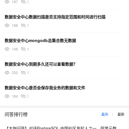
187
1
数据安全中心数据扫描是否支持指定范围和时间进行扫描
188
1
数据安全中心mongodb总集合数无数据
148
1
数据安全中心到期多久还可以查看数据？
232
1
数据安全中心是否会保存我业务的数据和文件
184
1
问答排行榜
最热
最新
【大咖问答】对话PostgreSQL 中国社区发起人之一，阿里云数据库高级专家 德哥