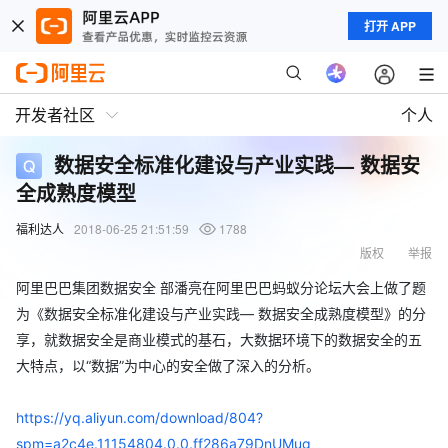
打开 APP
开发者社区
个人
数据安全标准化建设与产业实践— 数据安
全成熟度模型
福利达人
2018-06-25 21:51:59
1788
版权
举报
阿里巴巴集团数据安全 部潘亮在阿里巴巴蚂蚁分论坛大会上做了题
为《数据安全标准化建设与产业实践— 数据安全成熟度模型》的分
享，就数据安全是商业模式的基石，大数据环境下的数据安全的五
大特点，以“数据”为中心的安全做了深入的分析。
https://yq.aliyun.com/download/804?
spm=a2c4e.11154804.0.0.ff286a79DnUMug