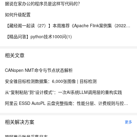
据说在家办公的程序员是这样写代码的？
如何升级配置
【藏经阁一起读（27）】本周推荐《Apache Flink案例集（2022版）》，你有哪些心得？
【精品问答】python技术1000问(1)
相关文章
CANopen NMT命令与节点状态解析
安全锥目标检测数据集：6,000张图像 | 目标检测
从“复制粘贴”到“设计模式”：​一次AI系统LLM调用层的重构实践
阿里云 ESSD AutoPL 云盘完整指南：性能分层、计费规则与控制台操作
相关解决方案
更多
跨阿里云账号采集日志