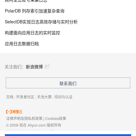
PolarDB 列存索引加速复杂查询
SelectDB实现日志高效存储与实时分析
构建面向应用日志的实时监控
应用日志数据归档
关注我们：
新浪微博
联系我们
文档
|
开发者社区
|
天池大赛
|
培训与认证
法律声明及隐私权政策
|
Cookies政策
© 2009-现在 Aliyun.com 版权所有
增值电信业务经营许可证：
浙B2-20080101