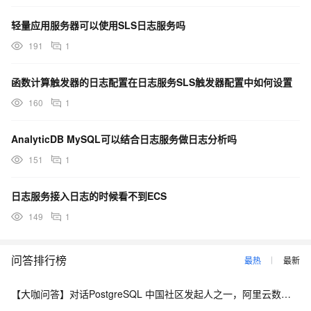
轻量应用服务器可以使用SLS日志服务吗
191
1
函数计算触发器的日志配置在日志服务SLS触发器配置中如何设置
160
1
AnalyticDB MySQL可以结合日志服务做日志分析吗
151
1
日志服务接入日志的时候看不到ECS
149
1
问答排行榜
最热
最新
【大咖问答】对话PostgreSQL 中国社区发起人之一，阿里云数据库高级专家 德哥