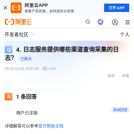
打开 APP
开发者社区
个人
4. 日志服务提供哪些渠道查询采集的日
志？
已解决
2018-02-04 19:37:40
1181
版权
举报
1
条回答
采纳回答
用户已注销
详细解答可以参考
官方帮助文档