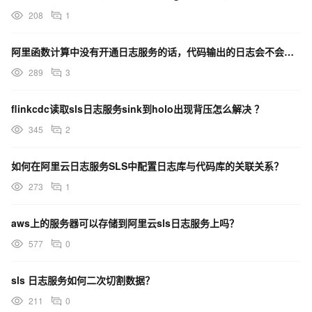
208
1
阿里函数计算中没有开通日志服务的话，代码输出的日志会不会保留，有没有方法能看到啊？
289
3
flinkcdc读取sls日志服务sink到holo出现背压怎么解决 ？
345
2
如何在阿里云日志服务SLS中配置日志库与代码库的关联关系？
273
1
aws上的服务器可以存储到阿里云sls日志服务上吗？
577
0
sls 日志服务如何二次切割数据？
211
0