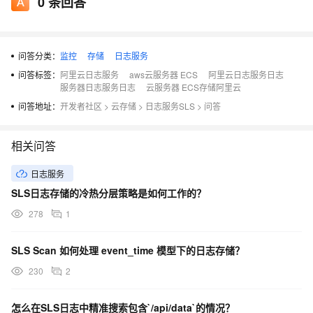
0
条回答
问答分类：
监控
存储
日志服务
问答标签：
阿里云日志服务
aws云服务器 ECS
阿里云日志服务日志
服务器日志服务日志
云服务器 ECS存储阿里云
问答地址：
开发者社区
>
云存储
>
日志服务SLS
>
问答
相关问答
日志服务
SLS日志存储的冷热分层策略是如何工作的？
278
1
SLS Scan 如何处理 event_time 模型下的日志存储？
230
2
怎么在SLS日志中精准搜索包含`/api/data`的情况？