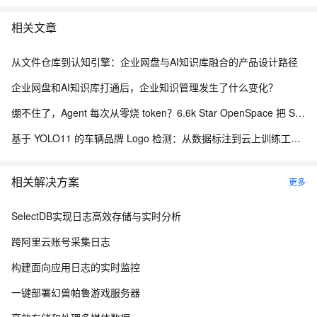
相关文章
从文件仓库到认知引擎：企业网盘与AI知识库融合的产品设计路径
企业网盘和AI知识库打通后，企业知识管理发生了什么变化？
绷不住了，Agent 每次从零烧 token？6.6k Star OpenSpace 把 Skill 变成会进化的资产
基于 YOLO11 的车辆品牌 Logo 检测：从数据标注到云上训练工程化实践
相关解决方案
更多
SelectDB实现日志高效存储与实时分析
跨阿里云账号采集日志
构建面向应用日志的实时监控
一键部署幻兽帕鲁游戏服务器