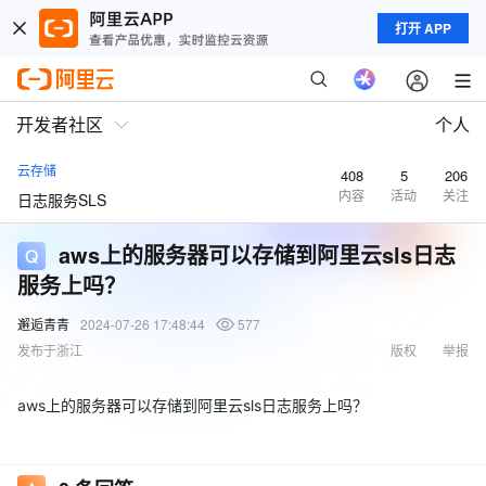
打开 APP
开发者社区
个人
云存储
408
5
206
内容
活动
关注
日志服务SLS
aws上的服务器可以存储到阿里云sls日志
服务上吗？
邂逅青青
2024-07-26 17:48:44
577
发布于浙江
版权
举报
aws上的服务器可以存储到阿里云sls日志服务上吗？