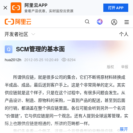
打开 APP
开发者社区
个人
SCM管理的基本面
hua2012h
2012-05-25 10:20:49
8294
版权
举报
所谓供应链，就是很多公司的集合，它们不断将原材料转换成
半成品、成品，最后送到客户手上。这是个非常简单的定义。其实
供应链就是这个样子，只是在这个过程中，有很多问题会发生。从
产品设计、制造、原物料的采购，一直到产品的配送，甚至到后面
的行销，都涵盖在整个供应链里面。各位可能会听到另外一个名词
“价值链”，它与供应链是同一个观念。还有人提到全球运筹管理，实
际上也跟供应链是相通的，所讲的范畴都一样。
展开
我们先来看一个例子。这是一个非常典型的完整供应链。它从