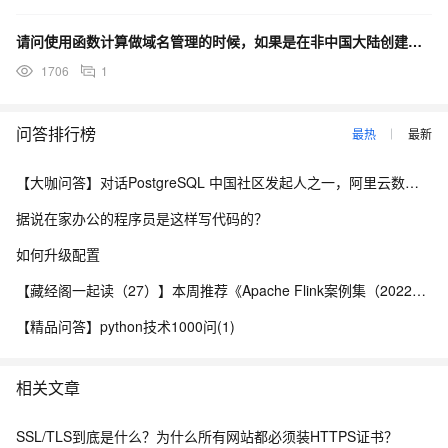
请问使用函数计算做域名管理的时候，如果是在非中国大陆创建的，也需要备案吗
1706
1
问答排行榜
最热
最新
【大咖问答】对话PostgreSQL 中国社区发起人之一，阿里云数据库高级专家 德哥
据说在家办公的程序员是这样写代码的？
如何升级配置
【藏经阁一起读（27）】本周推荐《Apache Flink案例集（2022版）》，你有哪些心得？
【精品问答】python技术1000问(1)
相关文章
SSL/TLS到底是什么？为什么所有网站都必须装HTTPS证书？