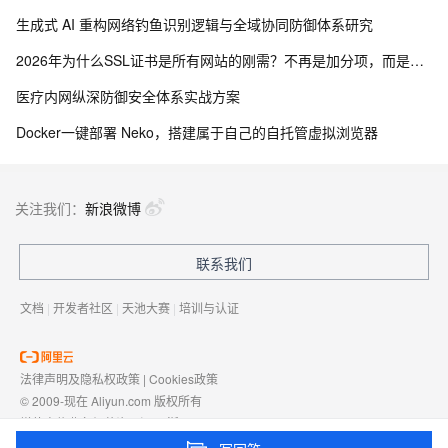
生成式 AI 重构网络钓鱼识别逻辑与全域协同防御体系研究
2026年为什么SSL证书是所有网站的刚需？不再是加分项，而是建站底线
医疗内网纵深防御安全体系实战方案
Docker一键部署 Neko，搭建属于自己的自托管虚拟浏览器
关注我们：
新浪微博
联系我们
文档
|
开发者社区
|
天池大赛
|
培训与认证
法律声明及隐私权政策
|
Cookies政策
© 2009-现在 Aliyun.com 版权所有
增值电信业务经营许可证：
浙B2-20080101
域名注册服务机构许可：
浙D3-20210002