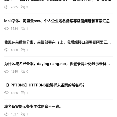
2065
3
ios9字体、阿里云oss、个人企业域名备案等常见问题和答案汇总
3534
1
我现在前后端分离，前端部署在iis上，我后端接口部署到阿里云函数计算上了，前后端想使用同一个域名怎么
1868
1
为什么域名已备案，dayingxiang.net，但登录网址仍显示未备案？
4240
0
【HPPTDNS】HTTPDNS能解析未备案的域名吗？
1325
1
域名备案提示备案主体信息不一致。
4527
1