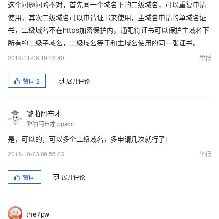
这个问题问的不对，首先同一个域名下的二级域名，可以重复申请
使用。其次二级域名可以申请证书来使用，主域名申请的单域名证
书，二级域名不在https加密保护内，通配符证书可以保护主域名下
所有的二级子域名，二级域名等于和主域名使用的同一张证书。
2019-11-06 19:46:40
举报
赞同
2
展开评论
噼啪阿布才
噼啪阿布才 ppabc
是，可以的，可以多个二级域名，多申请几次就行了l
2019-10-23 09:56:23
举报
赞同
展开评论
the7pw