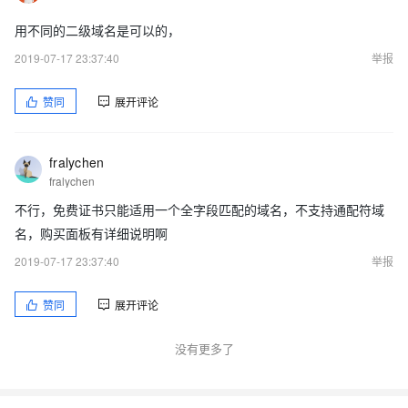
用不同的二级域名是可以的，
2019-07-17 23:37:40
举报
赞同
展开评论
fralychen
fralychen
不行，免费证书只能适用一个全字段匹配的域名，不支持通配符域
名，购买面板有详细说明啊
2019-07-17 23:37:40
举报
赞同
展开评论
没有更多了