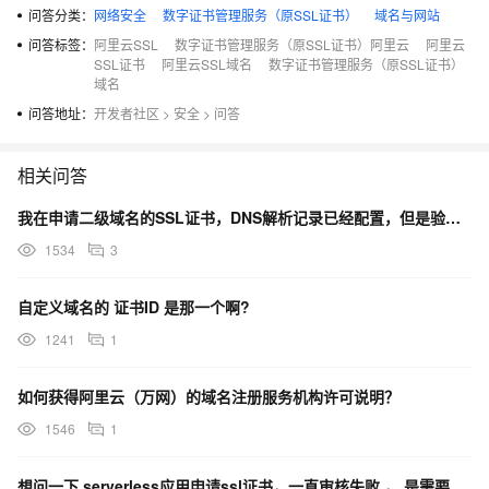
问答分类：
网络安全
数字证书管理服务（原SSL证书）
域名与网站
问答标签：
阿里云SSL
数字证书管理服务（原SSL证书）阿里云
阿里云
SSL证书
阿里云SSL域名
数字证书管理服务（原SSL证书）
域名
问答地址：
开发者社区
>
安全
>
问答
相关问答
我在申请二级域名的SSL证书，DNS解析记录已经配置，但是验证一直失败，怎么处理？
1534
3
自定义域名的 证书ID 是那一个啊?
1241
1
如何获得阿里云（万网）的域名注册服务机构许可说明？
1546
1
想问一下 serverless应用申请ssl证书，一直审核失败 ， 是需要自己购买域名绑定吗？ 如果