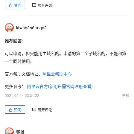
赞同
展开评论
klwhb2s6hnqn2
推荐回答:
可以申请，但只能用主域名的。申请的第二个子域名的，不能和第
一个同时使用。
官方帮助文档地址：
阿里云帮助中心
更多参考：
阿里云官方(新用户需官网注册查看)
2021-05-14 23:31:22
举报
赞同
展开评论
楚雄