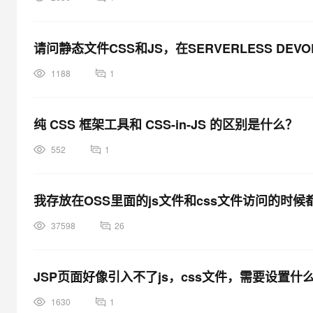
请问静态文件CSS和JS，在SERVERLESS DE
1188
1
纯 CSS 框架工具和 CSS-in-JS 的区别是什么？
552
1
我存放在OSS里面的js文件和css文件访问的时
37598
26
JSP页面好像引入不了js，css文件，需要设置什
1630
1