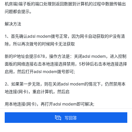
机房端)端子板的端口处理到返回数据到计算机的过程中数据传输出
问题都会提示。
解决方法
1、首先确认adsl modem拨号正常，因为网卡自动获取的IP没有清
除，所以再次拨号的时候网卡无法获取
新的IP地址会提示678，操作方法是：关闭adsl modem，进入控制
面板的网络连接右击本地连接选择禁用，5秒钟后右击本地连接选择
启用，然后打开adsl modem拨号即可;
2、如果第一步无效，则在关闭adsl modem的情况下，仍然禁用本
地连接(网卡)，重启计算机，然后启
用本地连接(网卡)，再打开adsl modem即可解决;
3、如果上述步骤都无法解决，查看网卡灯是否亮，如果网卡灯不
写回答
亮，参看派单知识库：“网卡灯不亮或经常不亮”的解决方案