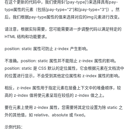
在这个更新的代码中，我们使用$('[pay-type]')来选择具有pay-
type属性的元素（包括[pay-type="2"]和[pay-type="3"]）。然
后，我们根据pay-type属性的值来选择对应的img元素进行改变。
请注意，根据实际需要，您可能需要进一步调整代码以满足特定的
HTML 结构和功能要求。
position: static 属性可防止 z-index 产生影响。
不准确。position: static 属性并不能阻止 z-index 属性的影响。
position: static 是 CSS 默认的定位属性，它会根据元素在文档流中
的位置进行显示，不会受到其他定位属性和 z-index 属性的影响。
相反，z-index 属性用于指定元素在层叠上下文中的堆叠顺序，较
高的 z-index 值将使元素呈现在较低的 z-index 值之上。
要在元素上使用 z-index 属性，您需要将其定位设置为除 static 之
外的其他值，如 relative、absolute 或 fixed。
示例代码：