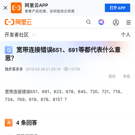
打开 APP
开发者社区
个人
宽带连接错误651、691等都代表什么意
思？
独步喜多多
2018-02-28 21:29:16
13759
版权
举报
宽带连接错误651、691、623、678、645、720、721、718、
734、769、619、676、815？？
4
条回答