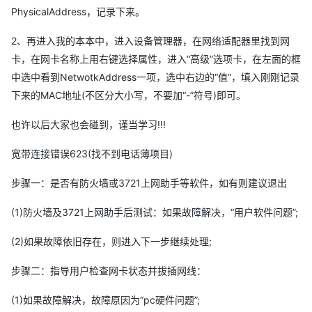
PhysicalAddress，记录下来。
2、再进入我的本本中，进入设备管理器，在网络适配器里找到网
卡，在网卡名称上用右键选择属性，进入“高级”选项卡，在左面的框
中选中看到NetwotkAddress一项，选中右边的“值“，填入刚刚记录
下来的MAC地址(不区分大小写，不要加“-”符号)即可。
也许以后大家也会碰到，谨当学习!!!
宽带连接错误623(找不到电话薄项目)
步骤一：是否有防火墙或3721上网助手等软件，如有则建议退出
(1)防火墙及3721上网助手后测试：如果故障解决，“用户软件问题”;
(2)如果故障依旧存在，则进入下一步继续处理;
步骤二：指导用户检查网卡状态并拔插网线：
(1)如果故障解决，故障原因为“pc硬件问题”;