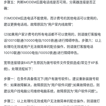
步骤五：判断MODEM后面电话线是否可用，分离器连接是否正
确：
(1)MODEM后连电话不能使用，而计费号的其他电话可以使用的，
建议更换电话线，故障原因为“用户室内线故障”;
(2)如果用户家计费号的所有电话都不可以使用的，则请拨打客服电
话10010联通(10000电信/1005铁通)进行障碍申告。步骤六：以上
处理均无效或用户无法做简单的配合操作，则请拨打客服电话
10010联通(10000电信/10050铁通)进行障碍申告。
宽带连接错误645产生原因为拨号软件文件受损造成(常见于XP系
统)，处理流程如下：
步骤一：在条件具备情况下(用户有拨号软件)，建议重新装拨号软
件：如果故障解决，故障原因为“用户软件问题”;如果故障依旧，则
建议用户找电脑公司维修电脑系统，故障原因为“用户软件问题”;。
步骤二：以上处理均无效或用户无法做简单的配合操作，则请拨打