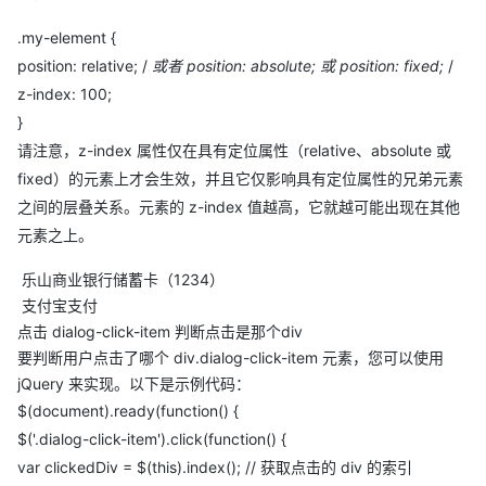
.my-element {
position: relative; /
或者 position: absolute; 或 position: fixed;
/
z-index: 100;
}
请注意，z-index 属性仅在具有定位属性（relative、absolute 或
fixed）的元素上才会生效，并且它仅影响具有定位属性的兄弟元素
之间的层叠关系。元素的 z-index 值越高，它就越可能出现在其他
元素之上。
乐山商业银行储蓄卡（1234）
支付宝支付
点击 dialog-click-item 判断点击是那个div
要判断用户点击了哪个 div.dialog-click-item 元素，您可以使用
jQuery 来实现。以下是示例代码：
$(document).ready(function() {
$('.dialog-click-item').click(function() {
var clickedDiv = $(this).index(); // 获取点击的 div 的索引