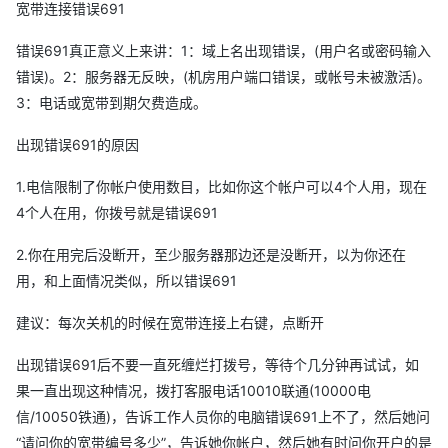
宽带连接错误691
错误691真正意义上来讲：1：域上名出现错误，(用户名或密码输入
错误)。2：服务器无反映，(机房用户端口错误，或帐号未被激活)。
3：电话或宽带到期欠费造成。
出现错误691的原因
1.电信限制了你帐户使用数目，比如你这个帐户可以4个人用，现在
4个人在用，你拨号就是错误691
2.你在用完后没断开，至少服务器那边还是没断开，以为你还在
用，和上面情况类似，所以错误691
建议：每次关机的时候在宽带连接上右键，点断开
出现错误691后不要一直死缠烂打拨号，等待个几分钟再试试，如
果一直出现这种情况，拨打客服电话10010联通(10000电
信/10050铁通)，告诉工作人员你的电脑错误691上不了，然后她问
“请问你的宽带编号多少”，告诉她你帐户，然后她有时问你开户的是