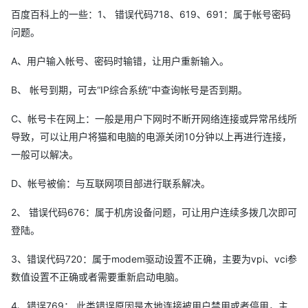
百度百科上的一些：1、 错误代码718、619、691：属于帐号密码
问题。
A、用户输入帐号、密码时输错，让用户重新输入。
B、 帐号到期，可去“IP综合系统”中查询帐号是否到期。
C、帐号卡在网上：一般是用户下网时不断开网络连接或异常吊线所
导致，可以让用户将猫和电脑的电源关闭10分钟以上再进行连接，
一般可以解决。
D、帐号被偷：与互联网项目部进行联系解决。
2、 错误代码676：属于机房设备问题，可让用户连续多拨几次即可
登陆。
3、错误代码720：属于modem驱动设置不正确，主要为vpi、vci参
数值设置不正确或者需要重新启动电脑。
4、错误769： 此类错误原因是本地连接被用户禁用或者停用，主