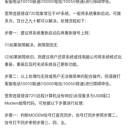
客服电话10010联通(10000电信/10050铁通)进行障碍申告。
宽带连接错误720现象常见于XP系统，一般将系统重新启动，可拨
多次，百分之九十都可以解决，处理流程如下：
步骤一：建议将系统重新启动后再重新拨号上网：
(1)如果故障解决，故障原因无
(2)如果故障依旧，则建议用户还原系统或找电脑公司将系统格式化
重装，重装后及时关闭系统自己更新功能。
步骤二：以上处理均无效或用户无法做简单的配合操作，则请拨打
客服电话10010联通(10000电信/10050铁通)进行障碍申告。
宽带连接错误721(远程计算机没有响应)此现象多为USB接口
Modem故障代码，可依据以下步骤进行处理：
步骤一：判断MODEM信号灯是否同步，信号灯同步参照步骤二，
信号灯不同步参照步骤三、四、五。