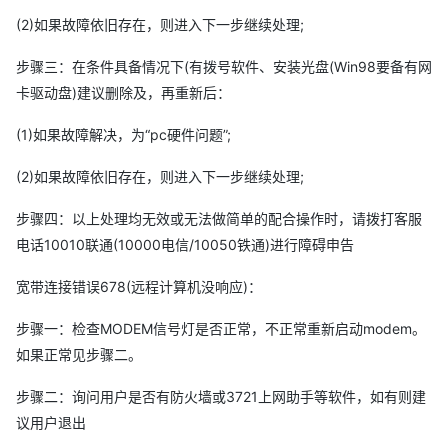
(2)如果故障依旧存在，则进入下一步继续处理;
步骤三：在条件具备情况下(有拨号软件、安装光盘(Win98要备有网
卡驱动盘)建议删除及，再重新后：
(1)如果故障解决，为“pc硬件问题”;
(2)如果故障依旧存在，则进入下一步继续处理;
步骤四：以上处理均无效或无法做简单的配合操作时，请拨打客服
电话10010联通(10000电信/10050铁通)进行障碍申告
宽带连接错误678(远程计算机没响应)：
步骤一：检查MODEM信号灯是否正常，不正常重新启动modem。
如果正常见步骤二。
步骤二：询问用户是否有防火墙或3721上网助手等软件，如有则建
议用户退出