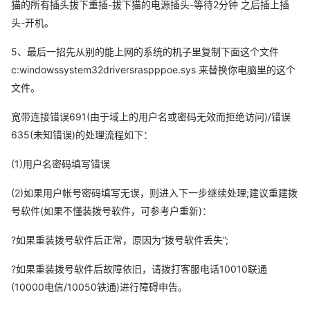
猫的所有插头拔下重插-拔下猫的电源插头-等待2分钟 之后插上插
头-开机。
5、最后一招先从别的能上网的系统的机子里复制下面这个文件
c:windowssystem32driversraspppoe.sys 来替换你电脑里的这个
文件。
宽带连接错误691(由于域上的用户名或密码无效而拒绝访问)/错误
635(未知错误)的处理流程如下：
(1)用户名密码填写错误
(2)如果用户帐号密码填写无误，则进入下一步继续处理;建议重建拨
号软件(如果不懂装拨号软件，可参考户重新)：
?如果重装拨号软件后正常，原因为“拨号软件丢失”;
?如果重装拨号软件后故障依旧，请拨打客服电话10010联通
(10000电信/10050铁通)进行障碍申告。