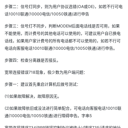
步骤二：信号灯同步，则为用户协议选错(OA或OE)，如若不行可电
话10010联通(10000电信/10050铁通)进行申告
步骤三：信号灯不同步，判断MODEM后面电话线是否可用，如果
不能使用，而计费号的其他电话可以使用的，可建议用户自已换电
话线，如果用户家计费号的所有电话都不可以使用的，如若不行可
电话向客服电话10010联通(10000电信/10050铁通)进行申告。
步骤四：检查分离器是否接反。
宽带连接错误718现象，极少数为用户端问题：
步骤一：建议首先重启计算机后拨号测试：
(1)如果故障解决，故障原因无。
(2)如果故障依旧或没法进行简单配合，可电话向客服电话10010联
通(10000电信/10050铁通)进行障碍申告。字串5
宽带连接错误734(PPP链接控制协议被终止)/错误735(请求的地址