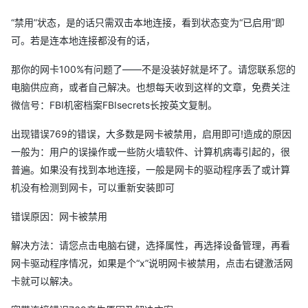
“禁用”状态，是的话只需双击本地连接，看到状态变为“已启用”即
可。若是连本地连接都没有的话，
那你的网卡100%有问题了——不是没装好就是坏了。请您联系您的
电脑供应商，或者自己解决。也想每天收到这样的文章，免费关注
微信号：FBI机密档案FBIsecrets长按英文复制。
出现错误769的错误，大多数是网卡被禁用，启用即可!造成的原因
一般为：用户的误操作或一些防火墙软件、计算机病毒引起的，很
普遍。如果没有找到本地连接，一般是网卡的驱动程序丢了或计算
机没有检测到网卡，可以重新安装即可
错误原因：网卡被禁用
解决方法：请您点击电脑右键，选择属性，再选择设备管理，再看
网卡驱动程序情况，如果是个“x”说明网卡被禁用，点击右键激活网
卡就可以解决。