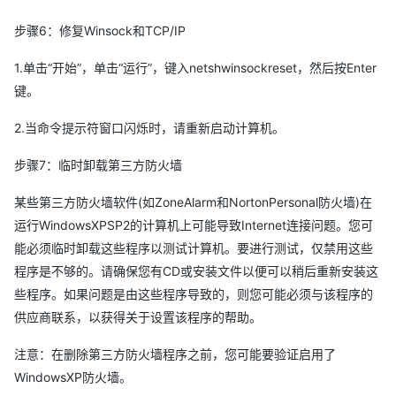
步骤6：修复Winsock和TCP/IP
1.单击“开始”，单击“运行”，键入netshwinsockreset，然后按Enter
键。
2.当命令提示符窗口闪烁时，请重新启动计算机。
步骤7：临时卸载第三方防火墙
某些第三方防火墙软件(如ZoneAlarm和NortonPersonal防火墙)在
运行WindowsXPSP2的计算机上可能导致Internet连接问题。您可
能必须临时卸载这些程序以测试计算机。要进行测试，仅禁用这些
程序是不够的。请确保您有CD或安装文件以便可以稍后重新安装这
些程序。如果问题是由这些程序导致的，则您可能必须与该程序的
供应商联系，以获得关于设置该程序的帮助。
注意：在删除第三方防火墙程序之前，您可能要验证启用了
WindowsXP防火墙。