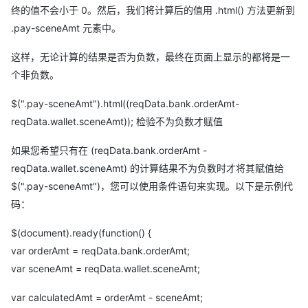
终的值不会小于 0。然后，我们将计算后的值用 .html() 方法更新到
.pay-sceneAmt 元素中。
这样，无论计算的结果是否为负数，最终在页面上显示的都将是一
个非负数。
$(".pay-sceneAmt").html((reqData.bank.orderAmt-
reqData.wallet.sceneAmt)); 检验不为负数才赋值
如果您希望只有在 (reqData.bank.orderAmt -
reqData.wallet.sceneAmt) 的计算结果不为负数时才将其赋值给
$(".pay-sceneAmt")，您可以使用条件语句来实现。以下是示例代
码：
$(document).ready(function() {
var orderAmt = reqData.bank.orderAmt;
var sceneAmt = reqData.wallet.sceneAmt;
var calculatedAmt = orderAmt - sceneAmt;