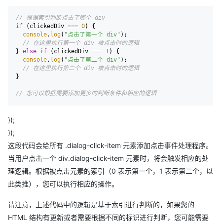
// 根据索引判断点击了哪个 div
if
 (clickedDiv === 
0
) {

console
.
log
(
"点击了第一个 div"
);

// 在这里执行第一个 div 被点击时的逻辑
} 
else
if
 (clickedDiv === 
1
) {

console
.
log
(
"点击了第二个 div"
);

// 在这里执行第二个 div 被点击时的逻辑
}

// 您可以根据需要添加更多的判断条件和相应的逻辑
});
});
这段代码会给所有 .dialog-click-item 元素添加点击事件处理程序。
当用户点击一个 div.dialog-click-item 元素时，将会触发相应的处
理逻辑。根据被点击元素的索引（0 表示第一个，1 表示第二个，以
此类推），您可以执行相应的操作。
请注意，上述代码中的逻辑是基于索引进行判断的，如果您的
HTML 结构有更新或者需要根据不同的标识进行判断，您可能需要