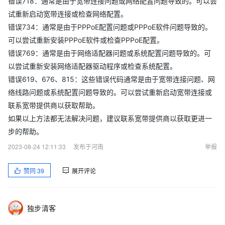
错误718：通常是由于宽带连接问题或网络配置问题导致的。可以尝
试重新启动宽带连接或检查网络配置。
错误734：通常是由于PPPoE配置问题或PPPoE软件问题导致的。
可以尝试重新安装PPPoE软件或检查PPPoE配置。
错误769：通常是由于网络适配器问题或系统配置问题导致的。可
以尝试重新安装网络适配器驱动程序或检查系统配置。
错误619、676、815：这些错误代码通常是由于宽带连接问题、网
络线路问题或系统配置问题导致的。可以尝试重新启动宽带连接或
联系宽带提供商以获取帮助。
如果以上方法都无法解决问题，建议联系宽带提供商以获取更进一
步的帮助。
2023-08-24 12:11:33
发布于河南
举报
赞同
39
展开评论
独步清客