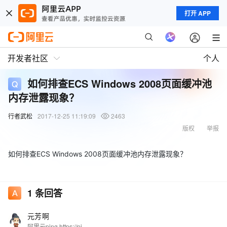
打开 APP
开发者社区
个人
如何排查ECS Windows 2008页面缓冲池
内存泄露现象？
行者武松
2017-12-25 11:19:09
2463
版权
举报
如何排查ECS Windows 2008页面缓冲池内存泄露现象？
1
条回答
元芳啊
阿里云ping https://ping.gaomeluo.com/aliyun/