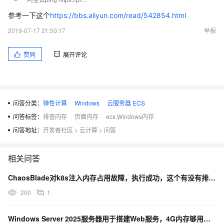
参考一下这个
https://bbs.aliyun.com/read/542854.html
2019-07-17 21:50:17
举报
赞同
展开评论
问答分类：
弹性计算
Windows
云服务器 ECS
问答标签：
排查内存
页面内存
ecs Windows内存
问答地址：
开发者社区
>
云计算
>
问答
相关问答
ChaosBlade对k8s注入内存占用故障，执行成功，这个有没有排查的方向？
200
1
Windows Server 2025服务器用于搭建Web服务，4G内存够用吗？