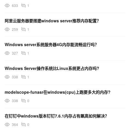
633
1
阿里云服务器要搭建windows server推荐内存配置？
259
1
Windows server系统服务器4G内存能流畅运行吗？
327
1
Windows Server操作系统比Linux系统更占内存吗?
338
1
modelscope-funasr在windows(cpu)上跑要多大的内存?
338
0
在钉钉中windows版本钉钉7.6.1内存占有飙高如何解决？
364
0