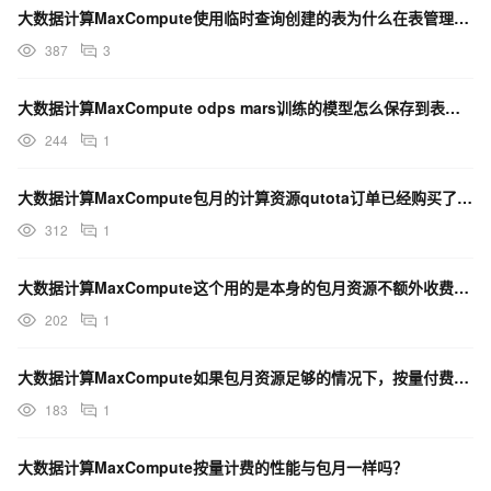
大数据计算MaxCompute使用临时查询创建的表为什么在表管理和公共表里找不到？
387
3
大数据计算MaxCompute odps mars训练的模型怎么保存到表里呢，序列化进去总失败？
244
1
大数据计算MaxCompute包月的计算资源qutota订单已经购买了 还能取消吗？怎么操作？
312
1
大数据计算MaxCompute这个用的是本身的包月资源不额外收费的还是额外的计算计算后付费？
202
1
大数据计算MaxCompute如果包月资源足够的情况下，按量付费拉取资源的耗时与包月的哪个更长？
183
1
大数据计算MaxCompute按量计费的性能与包月一样吗？