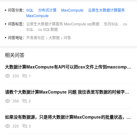
问答分类：
SQL
分布式计算
MaxCompute
云原生大数据计算服务
MaxCompute
问答标签：
云原生大数据计算服务 MaxCompute sql数据
包月SQL
cu
SQL
cu SQL数据
问答地址：
开发者社区
>
大数据
>
问答
相关问答
大数据计算MaxCompute有API可以把csv文件上传到maxcompute表里吗？
233
1
请教个大数据计算MaxCompute 问题 我往表里写数据的时候字符串类型(中文), 为啥不报错啊？
356
2
如果没有数据源，只是将大数据计算MaxCompute的批量状态，时间写入oracle的表里？
220
3