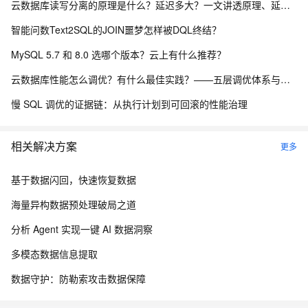
云数据库读写分离的原理是什么？延迟多大？一文讲透原理、延迟与落地方案
智能问数Text2SQL的JOIN噩梦怎样被DQL终结？
MySQL 5.7 和 8.0 选哪个版本？云上有什么推荐？
云数据库性能怎么调优？有什么最佳实践？——五层调优体系与阿里云 RDS 实战
慢 SQL 调优的证据链：从执行计划到可回滚的性能治理
相关解决方案
更多
基于数据闪回，快速恢复数据
海量异构数据预处理破局之道
分析 Agent 实现一键 AI 数据洞察
多模态数据信息提取
数据守护：防勒索攻击数据保障