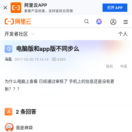
打开 APP
开发者社区
个人
电脑版和app版不同步么
海磊
2017-03-30 15:14:14
2383
版权
举报
为什么电脑上查看 已经通过审核了 手机上的信息还是没有更
新？？？
2
条回答
我是麻袋