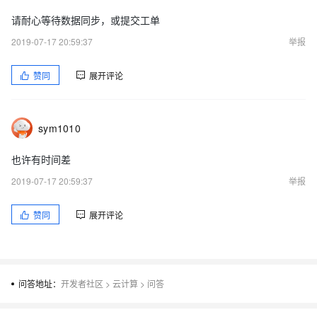
请耐心等待数据同步，或提交工单
2019-07-17 20:59:37
举报
赞同
展开评论
sym1010
也许有时间差
2019-07-17 20:59:37
举报
赞同
展开评论
问答地址：
开发者社区
>
云计算
>
问答