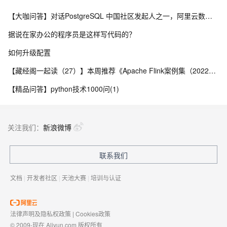
【大咖问答】对话PostgreSQL 中国社区发起人之一，阿里云数据库高级专家 德哥
据说在家办公的程序员是这样写代码的？
如何升级配置
【藏经阁一起读（27）】本周推荐《Apache Flink案例集（2022版）》，你有哪些心得？
【精品问答】python技术1000问(1)
关注我们：
新浪微博
联系我们
文档
|
开发者社区
|
天池大赛
|
培训与认证
法律声明及隐私权政策
|
Cookies政策
© 2009-现在 Aliyun.com 版权所有