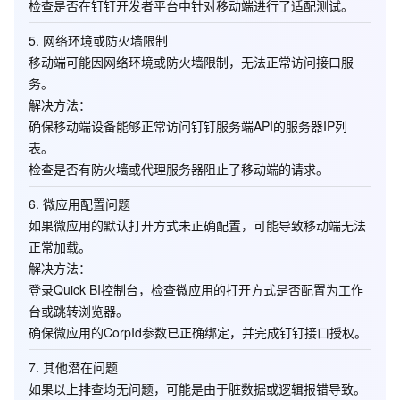
检查是否在钉钉开发者平台中针对移动端进行了适配测试。
5.
网络环境或防火墙限制
移动端可能因网络环境或防火墙限制，无法正常访问接口服
务。
解决方法
：
确保移动端设备能够正常访问钉钉服务端API的服务器IP列
表。
检查是否有防火墙或代理服务器阻止了移动端的请求。
6.
微应用配置问题
如果微应用的默认打开方式未正确配置，可能导致移动端无法
正常加载。
解决方法
：
登录Quick BI控制台，检查微应用的打开方式是否配置为
工作
台
或
跳转浏览器
。
确保微应用的CorpId参数已正确绑定，并完成钉钉接口授权。
7.
其他潜在问题
如果以上排查均无问题，可能是由于脏数据或逻辑报错导致。