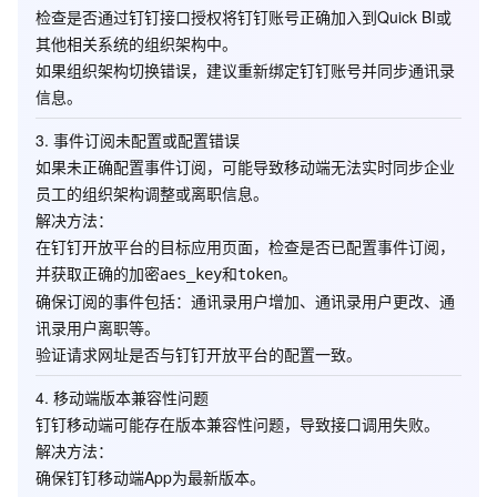
检查是否通过钉钉接口授权将钉钉账号正确加入到Quick BI或
其他相关系统的组织架构中。
如果组织架构切换错误，建议重新绑定钉钉账号并同步通讯录
信息。
3.
事件订阅未配置或配置错误
如果未正确配置事件订阅，可能导致移动端无法实时同步企业
员工的组织架构调整或离职信息。
解决方法
：
在钉钉开放平台的目标应用页面，检查是否已配置事件订阅，
并获取正确的加密
和
。
aes_key
token
确保订阅的事件包括：
通讯录用户增加
、
通讯录用户更改
、
通
讯录用户离职
等。
验证请求网址是否与钉钉开放平台的配置一致。
4.
移动端版本兼容性问题
钉钉移动端可能存在版本兼容性问题，导致接口调用失败。
解决方法
：
确保钉钉移动端App为最新版本。