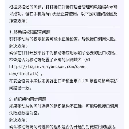
根据您描述的问题，钉钉接口对接在后台管理和电脑端App可
以成功，但在手机端App无法正常使用。以下是可能的原因及
排查方法：
1.
移动端权限配置问题
钉钉移动端的权限配置可能未正确设置，导致接口调用失败。
解决方法
：
确保在钉钉开放平台中为移动端应用添加了必要的接口权限。
检查是否为移动端配置了正确的回调域名（如
https://login.aliyuncsas.com/open-
）。
dev/dingtalk
在
安全设置
中确认服务器出口IP和重定向URL是否与移动端访
问路径一致。
2.
组织架构同步问题
如果移动端访问时选择的组织架构不正确，可能导致接口调用
失败或数据为空。
解决方法
：
确认移动端访问时选择的组织是否为开通钉钉微应用的组织。