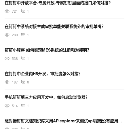
在钉钉中开放平台-专属开放-专属钉钉里面的接口如何对接?
721
1
在钉钉中系统对接生成审批单能关联系统外的审批单吗？
280
1
钉钉小程序 如何实现MES系统的注册和对接啊？
538
1
在钉钉中企业内H5开发，审批流怎么对接？
187
0
手机钉钉第三方应用开发中，如何启动浏览器？
514
1
想对接钉钉文档知识库采用APIexplorer来测试api报错没有应用管理权限