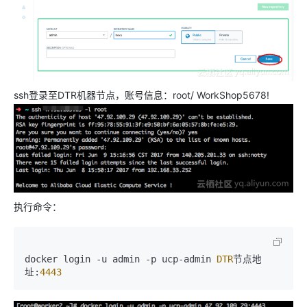
ssh登录至DTR机器节点，账号信息：root/ WorkShop5678!
执行命令：
docker login -u admin -p ucp-admin 
DTR
节点地
址:
4443