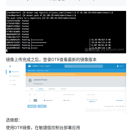
镜像上传完成之后，登录DTR查看最新的镜像版本
选做题：
使用DTR镜像，在敏捷版控制台部署应用