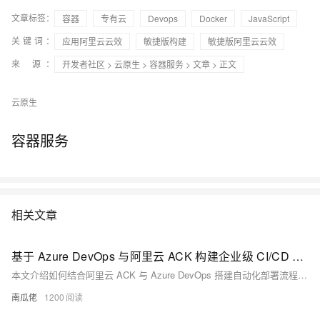
文章标签：
容器
专有云
Devops
Docker
JavaScript
关键词：
应用阿里云云效
敏捷版构建
敏捷版阿里云云效
来 源：
开发者社区
>
云原生
>
容器服务
>
文章
> 正文
云原生
容器服务
相关文章
基于 Azure DevOps 与阿里云 ACK 构建企业级 CI/CD 流水线
本文介绍如何结合阿里云 ACK 与 Azure DevOps 搭建自动化部署流程，涵盖集群创建、流水线配置、应用部署与公网暴露，助力企业高效落地云原生 DevOps 实践。
南瓜佬
1200