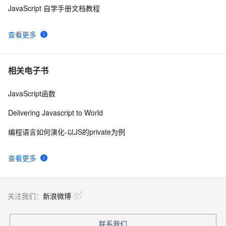
JavaScript 自学手册文档教程
How JavaScript Work.
645
9
查看更多
Ajax学习-Javascript实例1
1
10
相关电子书
JavaScript函数
Delivering Javascript to World
编程语言如何演化-以JS的private为例
查看更多
关注我们：
新浪微博
联系我们