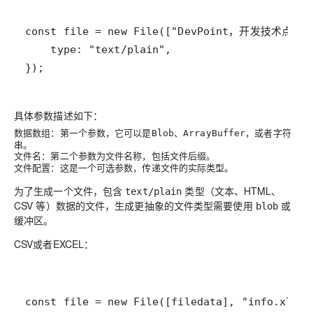
});
具体参数描述如下：
：第一个参数，它可以是
、
，或者字符
数据数组
Blob
ArrayBuffer
串。
：第二个参数为文件名称，包括文件后缀。
文件名
：这是一个可选参数，传递文件的实际类型。
文件配置
为了生成一个文件，包含
类型（文本、HTML、
text/plain
CSV 等）数据的文件，生成更抽象的文件类型需要使用
或
blob
缓冲区。
CSV或者EXCEL：