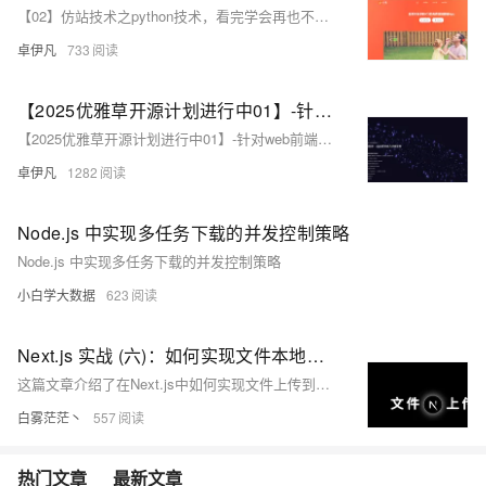
【02】仿站技术之python技术，看完学会再也不用去购买收费工具了-本次找了小影-感觉页面很好看-本次是爬取vue需要用到Puppeteer库用node.js扒一个app下载落地页-包括安卓android下载（简单）-ios苹果plist下载（稍微麻烦一丢丢）-优雅草卓伊凡
卓伊凡
733
【2025优雅草开源计划进行中01】-针对web前端开发初学者使用-优雅草科技官网-纯静态页面html+css+JavaScript可直接下载使用-开源-首页为优雅草吴银满工程师原创-优雅草卓伊凡发布
【2025优雅草开源计划进行中01】-针对web前端开发初学者使用-优雅草科技官网-纯静态页面html+css+JavaScript可直接下载使用-开源-首页为优雅草吴银满工程师原创-优雅草卓伊凡发布
卓伊凡
1282
Node.js 中实现多任务下载的并发控制策略
Node.js 中实现多任务下载的并发控制策略
小白学大数据
623
Next.js 实战 (六)：如何实现文件本地上传
这篇文章介绍了在Next.js中如何实现文件上传到本地的方法。文章首先提到Next.js官方文档中没有提供文件上传的实例代码，因此开发者需要自行实现，通常有两种思路：使用Node.js原生上传或使用第三方插件如multer。接着，文章选择了使用Node.js原生上传的方式来讲解实现过程，包括如何通过哈希值命名文件、上传到指定目录以及如何分类文件夹。然后，文章展示了具体的实现步骤，包括编写代码来处理文件上传，并给出了代码示例。最后，文章通过一个效果演示说明了如何通过postman模拟上传文件，并展示了上传后的文件夹结构。
白雾茫茫丶
557
热门文章
最新文章