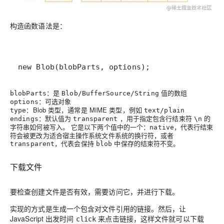
构造函数语法是：
new Blob(blobParts, options);
：是
值的数组
blobParts
Blob/BufferSource/String
：可选对象
options
：Blob 类型，通常是 MIME 类型，例如
type
text/plain
：默认值为
，用于指定包含行结束符
的
endings
transparent
\n
字符串如何被写入。 它是以下两个值中的一个：
，代表行结束
native
符会被更改为适合宿主操作系统文件系统的换行符，或者
，代表会保持
中保存的结束符不变。
transparent
blob
下载文件
要检查创建文件是否有效，需要访问它，并进行下载。
实现的方式是生成一个包含对文件引用的链接。然后，让
JavaScript 出发时间
来点击链接，这样文件就可以下载
click