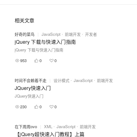
相关文章
好奇的菜鸟
|
JavaScript
前端开发
开发者
jQuery 下载与快速入门指南
jQuery 下载与快速入门指南
953
0
0
时间不会赖着不走
|
设计模式
JavaScript
前端开发
JQuery快速入门
JQuery快速入门
230
0
0
在下周周ovo
|
XML
JavaScript
前端开发
【jQuery超快速入门教程】上篇