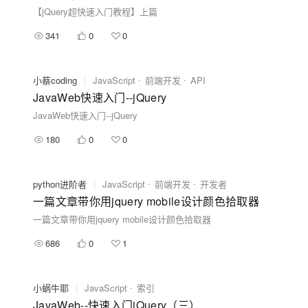
【jQuery超快速入门教程】上篇
341
0
0
小蔡coding
|
JavaScript
前端开发
API
JavaWeb快速入门--jQuery
JavaWeb快速入门--jQuery
180
0
0
python进阶者
|
JavaScript
前端开发
开发者
一篇文章带你用jquery mobile设计颜色拾取器
一篇文章带你用jquery mobile设计颜色拾取器
686
0
1
小蜗牛耶
|
JavaScript
索引
JavaWeb--快速入门jQuery（三）