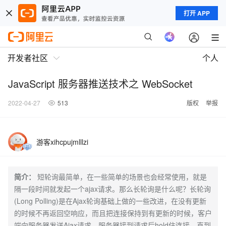
打开 APP
开发者社区
个人
JavaScript 服务器推送技术之 WebSocket
2022-04-27
513
版权
举报
游客xihcpujmlllzi
简介：
短轮询最简单，在一些简单的场景也会经常使用，就是
隔一段时间就发起一个ajax请求。那么长轮询是什么呢？长轮询
(Long Polling)是在Ajax轮询基础上做的一些改进，在没有更新
的时候不再返回空响应，而且把连接保持到有更新的时候，客户
端向服务器发送Ajax请求，服务器接到请求后hold住连接，直到