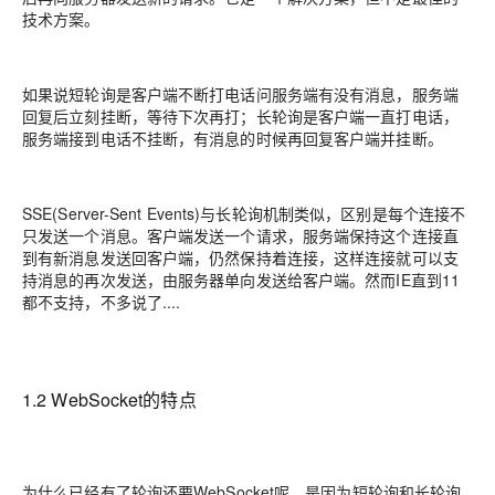
技术方案。
如果说短轮询是客户端不断打电话问服务端有没有消息，服务端
回复后立刻挂断，等待下次再打；长轮询是客户端一直打电话，
服务端接到电话不挂断，有消息的时候再回复客户端并挂断。
SSE
(Server-Sent Events)与长轮询机制类似，区别是每个连接不
只发送一个消息。客户端发送一个请求，服务端保持这个连接直
到有新消息发送回客户端，仍然保持着连接，这样连接就可以支
持消息的再次发送，由服务器单向发送给客户端。然而IE直到11
都不支持，不多说了....
1.2 WebSocket的特点
为什么已经有了轮询还要WebSocket呢，是因为短轮询和长轮询