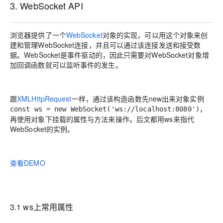
3. WebSocket API
浏览器提供了一个
WebSocket
对象的实现，可以用这个对象来创
建和管理WebSocket连接，并且可以通过该连接发送和接受数
据。WebSocket是事件驱动的，因此只需要对WebSocket对象增
加回调函数就可以监听事件的发生。
跟
XMLHttpRequest
一样，通过该构造函数先new出来对象实例
，
const ws = new WebSocket('ws://localhost:8080')
再使用对象下挂载的属性与方法来操作。后文都用
ws
来指代
WebSocket的实例。
查看DEMO
3.1 ws上常用属性