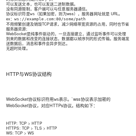
可以发送文本，也可以发送二进制数据。
没有同源限制，客户端可以与任意服务器通信。
协议标识符是
（如果加密，则为wss），服务器网址就是 URL。
ws
ex：
ws://example.com:80/some/path
不用频繁创建及销毁TCP请求，减少网络带宽资源的占用，同时也节省
服务器资源;
WebSocket是纯事件驱动的，一旦连接建立，通过监听事件可以处理
到来的数据和改变的连接状态，数据都以帧序列的形式传输。服务端发
送数据后，消息和事件会异步到达。
无超时处理。
HTTP与WS协议结构
WebSocket协议标识符用
表示。`wss协议表示加密的
ws
WebSocket协议，对应HTTPs协议。结构如下：
HTTP
: TCP > HTTP
HTTPS
: TCP > TLS > HTTP
WS
: TCP > WS