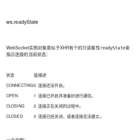
ws.readyState
WebSocket实例对象类似于XHR有个的只读属性
来
readyState
指示连接的当前状态：
状态
值
描述
CONNECTING
0
连接还没开启。
OPEN
1
连接已开启并准备好进行通信。
CLOSING
2
连接正在关闭的过程中。
CLOSED
3
连接已经关闭，或者连接无法建立。
一个示例：