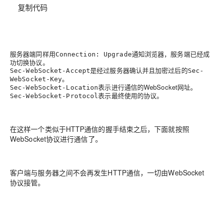
复制代码
服务器端同样用
通知浏览器，服务端已经成
Connection: Upgrade
功切换协议。
是经过服务器确认并且加密过后的
Sec-WebSocket-Accept
Sec-
。
WebSocket-Key
表示进行通信的WebSocket网址。
Sec-WebSocket-Location
表示最终使用的协议。
Sec-WebSocket-Protocol
在这样一个类似于HTTP通信的握手结束之后，下面就按照
WebSocket协议进行通信了。
客户端与服务器之间不会再发生HTTP通信，一切由WebSocket
协议接管。