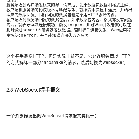
服务端收到客户端发送来的握手请求后，如果数据包数据和格式正确、
客户端和服务端的协议版本号匹配等等，就接受本次握手连接，并给出
相应的数据回复，同样回复的数据包也是采用HTTP协议传输。
客户端收到服务端回复的数据包后，如果数据包内容、格式都没有问题
的话，就表示本次连接成功，触发
，此时Web开发者就可以在
onopen
此时通过
向服务器发送数据。否则握手连接失败，Web应用程
send()
序触发
，并且能知道连接失败的原因。
onerror
这个握手很像HTTP，但是实际上却不是，它允许服务器以HTTP
的方式解释一部分handshake的请求，然后切换为websocket。
2.3 WebSocket握手报文
一个浏览器发出的WebSocket请求报文类似于：