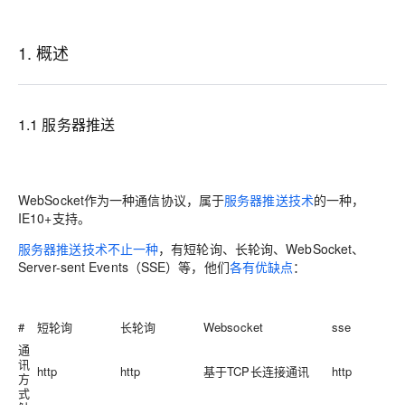
1. 概述
1.1 服务器推送
WebSocket
作为一种通信协议，属于
服务器推送技术
的一种，
IE10+支持。
服务器推送技术不止一种
，有短轮询、长轮询、WebSocket、
Server-sent Events（SSE）等，他们
各有优缺点
：
#
短轮询
长轮询
Websocket
sse
通
讯
http
http
基于TCP长连接通讯
http
方
式