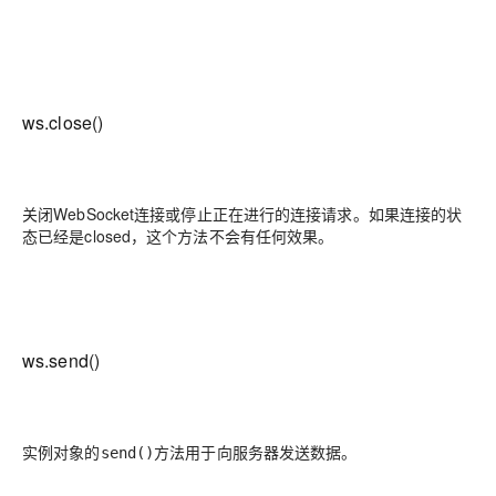
ws.close()
关闭WebSocket连接或停止正在进行的连接请求。如果连接的状
态已经是closed，这个方法不会有任何效果。
ws.send()
实例对象的
方法用于向服务器发送数据。
send()