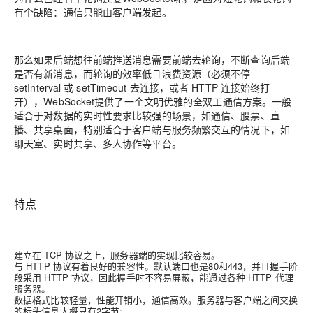
有个缺陷：通信只能由客户端发起。
那么如果后端想往前端推送消息需要前端去轮询，不断查询后端
是否有新消息，而轮询的效率低且浪费资源（必须不停
setInterval 或 setTimeout 去连接，或者 HTTP 连接始终打
开），WebSocket提供了一个文明优雅的全双工通信方案。一般
适合于对数据的实时性要求比较强的场景，如通信、股票、直
播、共享桌面，特别适合于客户端与服务频繁交互的情况下，如
聊天室、实时共享、多人协作等平台。
特点
建立在 TCP 协议之上，服务器端的实现比较容易。
与 HTTP 协议有着良好的兼容性。默认端口也是80和443，并且握手阶
段采用 HTTP 协议，因此握手时不容易屏蔽，能通过各种 HTTP 代理
服务器。
数据格式比较轻量，性能开销小，通信高效。服务器与客户端之间交换
的标头信息大概只有2字节;