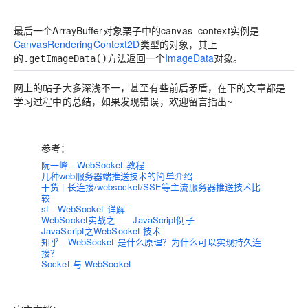
最后一个ArrayBuffer对象栗子中的canvas_context实例是
CanvasRenderingContext2D
类型的对象，其上
的
方法返回一个
ImageData
对象。
.getImageData()
网上的帖子大多深浅不一，甚至有些前后矛盾，在下的文章都是
学习过程中的总结，如果发现错误，欢迎留言指出~
参考：
阮一峰 - WebSocket 教程
几种web服务器端推送技术的简单介绍
干货 | 长连接/websocket/SSE等主流服务器推送技术比
较
sf - WebSocket 详解
WebSocket实战之——JavaScript例子
JavaScript之WebSocket 技术
知乎 - WebSocket 是什么原理？为什么可以实现持久连
接？
Socket 与 WebSocket