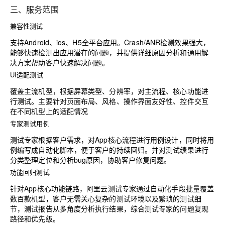
三、服务范围
兼容性测试
支持Android、ios、H5全平台应用。Crash/ANR检测效果强大，
能够快速检测出应用潜在的问题，并提供详细原因分析和通用解
决方案帮助客户快速解决问题。
UI适配测试
覆盖主流机型，根据屏幕类型、分辨率，对主流程、核心功能进
行测试。主要针对页面布局、风格、操作界面友好性、控件交互
在不同机型上的适配情况
专家测试用例
测试专家根据客户需求，对App核心流程进行用例设计，同时将用
例编写成自动化脚本，便于客户的持续回归。并对测试绩果进行
分类整理定位和分析bug原因，协助客户修复问题。
功能回归测试
针对App核心功能链路，阿里云测试专家通过自动化手段批量覆盖
数百款机型，客户无需关心复杂的测试环境以及繁琐的测试细
节，测试报告从多角度分析执行结果，综合测试专家的问题复现
路径和优先级。