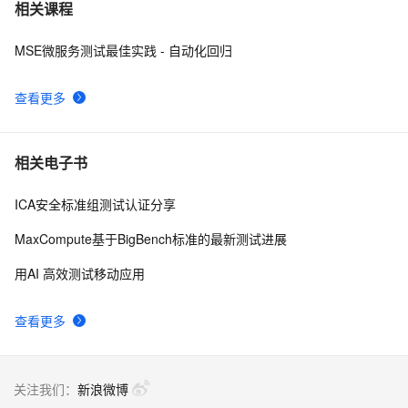
相关课程
.NET Compact Framework下的单元测试
4
10
MSE微服务测试最佳实践 - 自动化回归
查看更多
相关电子书
ICA安全标准组测试认证分享
MaxCompute基于BigBench标准的最新测试进展
用AI 高效测试移动应用
查看更多
关注我们：
新浪微博