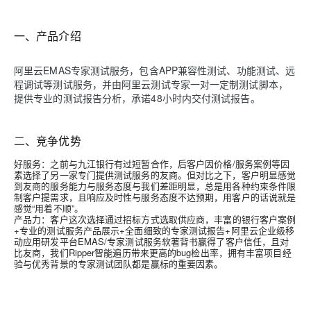
一、产品介绍
阿里云EMAS专家测试服务，包含APP兼容性测试、功能测试、远
程调试等测试服务，并由阿里云测试专家一对一定制测试脚本，
提供专业的测试报告分析，承诺48小时内交付测试报告。
二
、竞争优势
好服务：
之前与九江银行有过短暂合作，后客户因价格/服务案例等因
素选择了另一家专门提供测试服务的友商。但对比之下，客户明显感觉
到友商的服务能力与服务态度与我们差距明显，总是用各种约束条件限
制客户提需求，且响应及时性与服务态度不达预期，用客户的话说就是
感觉“用着不顺”。
产品力：
客户这次选择通过招标方式选取供应商，丰富的银行客户案例
+专业的测试服务产品展示+全面细致的专家测试报告+阿里云企业级移
动应用研发平台EMAS/专家测试服务软著背书赢得了客户信任，且对
比友商，我们Ripper智能遍历带来更高的bug检出率，拥有丰富项目经
验与优秀背景的专家测试团队都是赢标的重要因素。