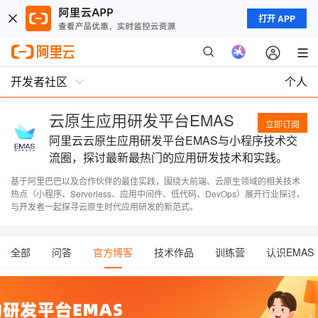
打开 APP
开发者社区
个人
云原生应用研发平台EMAS
立即订阅
阿里云云原生应用研发平台EMAS与小程序技术交
流圈，探讨最新最热门的应用研发技术和实践。
基于阿里巴巴以及合作伙伴的最佳实践，围绕大前端、云原生领域的相关技术
热点（小程序、Serverless、应用中间件、低代码、DevOps）展开行业探讨，
与开发者一起探寻云原生时代应用研发的新范式。
全部
问答
官方博客
技术作品
训练营
认识EMAS