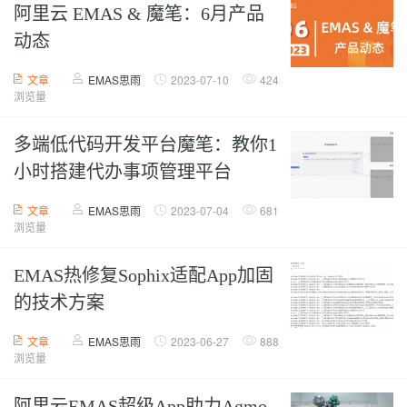
阿里云 EMAS & 魔笔：6月产品
动态
文章
EMAS思雨
2023-07-10
424
浏览量
多端低代码开发平台魔笔：教你1
小时搭建代办事项管理平台
文章
EMAS思雨
2023-07-04
681
浏览量
EMAS热修复Sophix适配App加固
的技术方案
文章
EMAS思雨
2023-06-27
888
浏览量
阿里云EMAS超级App助力Agmo