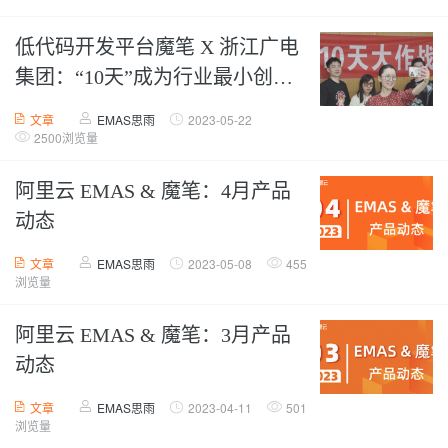
低代码开发平台魔笔 X 浙江广电
集团：“10天”成为行业最小创新
单位！
文章
EMAS思雨
2023-05-22
2500浏览量
阿里云 EMAS & 魔笔：4月产品
动态
文章
EMAS思雨
2023-05-08
455
浏览量
阿里云 EMAS & 魔笔：3月产品
动态
文章
EMAS思雨
2023-04-11
501
浏览量