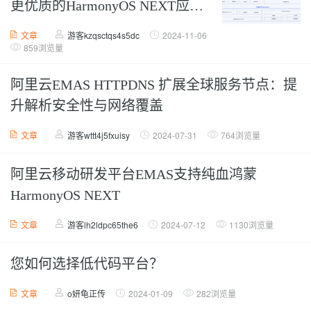
更优质的HarmonyOS NEXT应用
生态
文章
游客kzqsctqs4s5dc
2024-11-06
859浏览量
阿里云EMAS HTTPDNS 扩展全球服务节点：提
升解析安全性与网络覆盖
文章
游客wttt4j5fxuisy
2024-07-31
764浏览量
阿里云移动研发平台EMAS支持纯血鸿蒙
HarmonyOS NEXT
文章
游客lh2ldpc65the6
2024-07-12
1130浏览量
您如何选择低代码平台？
文章
o妍龟正传
2024-01-09
282浏览量