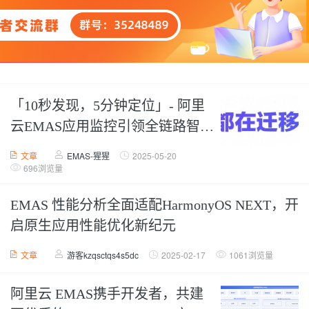
「10秒发现，5分钟定位」- 阿里
云EMAS应用监控引领全链路智能
监控新时代
文章
EMAS-猩猩
2025-05-20
696浏览量
EMAS 性能分析全面适配HarmonyOS NEXT，开
启原生应用性能优化新纪元
文章
游客kzqsctqs4s5dc
2025-02-17
1061浏览量
阿里云 EMAS携手开发者，共建