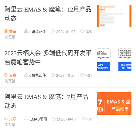
阿里云 EMAS & 魔笔：12月产品
动态
文章
o妍龟正传
2024-01-08
320
浏览量
2023云栖大会-多端低代码开发平
台魔笔蓄势中
文章
o妍龟正传
2023-10-25
421
浏览量
阿里云 EMAS & 魔笔：7月产品
动态
文章
EMAS思雨
2023-08-07
451
浏览量