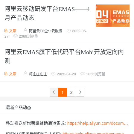
阿里云移动研发平台EMAS——4
月产品动态
文章
阿里云E2企业云服务
2022-05-
27
2369浏览量
阿里云EMAS旗下低代码平台Mobi开放定向内
测
文章
梅庄庄庄庄
2022-04-28
1056浏览量
1
2
最新产品动态
移动推送新增荣耀辅助通道集成:
https://help.aliyun.com/document_detail/459553.html
iOS推送服务新增P8证书鉴权:
https://help.aliyun.com/document_detail/434644.html