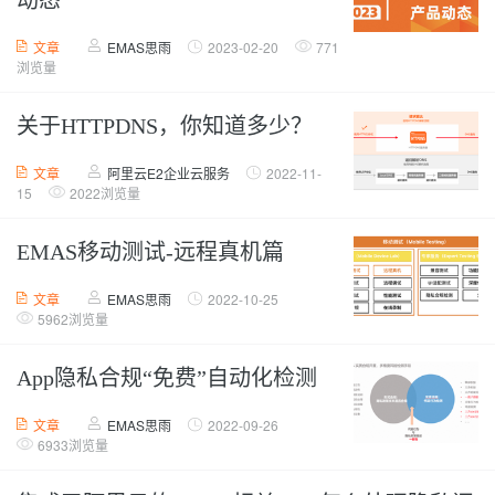
动态
文章
EMAS思雨
2023-02-20
771
浏览量
关于HTTPDNS，你知道多少？
文章
阿里云E2企业云服务
2022-11-
15
2022浏览量
EMAS移动测试-远程真机篇
文章
EMAS思雨
2022-10-25
5962浏览量
App隐私合规“免费”自动化检测
文章
EMAS思雨
2022-09-26
6933浏览量