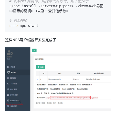
# 安装NPC并启动，按提示改好命令，如下图所示
./npc install -server=<ip:port> -vkey=<web界面
中显示的密钥> <以及一些其他参数>

# 启动NPC
sudo
 npc start
这样NPS客户端就算安装完成了