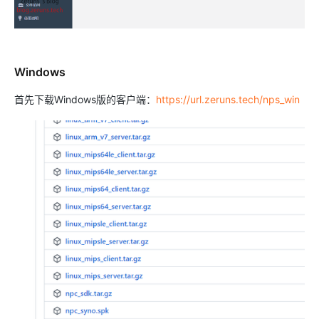
Windows
首先下载Windows版的客户端：
https://url.zeruns.tech/nps_win