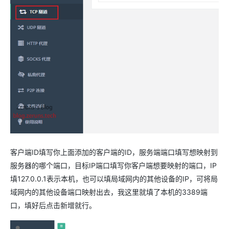
客户端ID填写你上面添加的客户端的ID，服务端端口填写想映射到
服务器的哪个端口，目标IP端口填写你客户端想要映射的端口，IP
填127.0.0.1表示本机，也可以填局域网内的其他设备的IP，可将局
域网内的其他设备端口映射出去，我这里就填了本机的3389端
口，填好后点击新增就行。