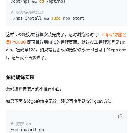
/opt/nps && 
cd
 /opt/nps

# 安装NPS并启动
./nps install && 
sudo
 nps start
这样NPS服务端就算安装完成了，这时浏览器访问：
http://你服务
器IP:8080
即可跳转到NPS的管理页面。默认WEB管理账号是am
din，密码是123。如果需要更改的话就修改conf目录下的nps.con
f，这里就不再赘述了。
源码编译安装
源码编译安装方式不推荐小白。
如果下面安装go的命令无效，建议百度手动安装go的方法。
# 安装 go
yum install go
