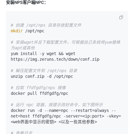
安装NPS客户端NPC：
# 创建 /opt/nps 目录存放配置文件
mkdir
 /opt/npc

# 安装wget并且下载配置文件，可根据自己系统将yum替换
为apt或其他
yum install -y wget && wget 
https://img.zeruns.tech/down/conf.zip

# 解压配置文件到 /opt/nps 目录
unzip conf.zip -d /opt/npc

# 拉取 ffdfgdfg/nps 镜像
docker pull ffdfgdfg/npc

# 运行 npc 容器，按提示改好命令，如下图所示
docker run -d --name=npc --restart=always --
net=host ffdfgdfg/npc -server=<ip:port> -vkey=
<web界面中显示的密钥> <以及一些其他参数>

# 查看日志