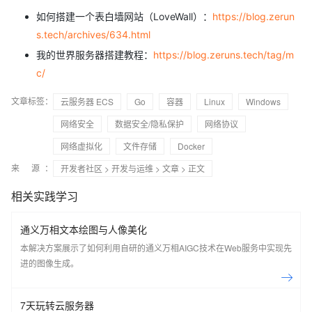
如何搭建一个表白墙网站（LoveWall）：
https://blog.zerun
s.tech/archives/634.html
我的世界服务器搭建教程：
https://blog.zeruns.tech/tag/m
c/
文章标签：
云服务器 ECS
Go
容器
Linux
Windows
网络安全
数据安全/隐私保护
网络协议
网络虚拟化
文件存储
Docker
来 源：
开发者社区
>
开发与运维
>
文章
> 正文
相关实践学习
通义万相文本绘图与人像美化
本解决方案展示了如何利用自研的通义万相AIGC技术在Web服务中实现先
进的图像生成。
7天玩转云服务器