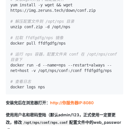
yum install -y wget && wget 
https://img.zeruns.tech/down/conf.zip

# 解压配置文件到 /opt/nps 目录
unzip conf.zip -d /opt/nps

# 拉取 ffdfgdfg/nps 镜像
docker pull ffdfgdfg/nps

# 运行 nps 容器，配置文件夹 conf 在 /opt/nps/conf 
目录下
docker run -d --name=nps --restart=always --
net=host -v /opt/nps/conf:/conf ffdfgdfg/nps

# 查看日志
docker logs nps
安装完后在浏览器打开：
http://你服务器IP:8080
使用用户名和密码登陆（默认admin/123，正式使用一定要更
改，修改
配置文件中的web_passwor
/opt/nps/conf/nps.conf