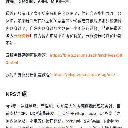
教程，支持X86、ARM、MIPS平台。
最近已经有几个省不给家庭用户公网IP了，估计会逐步扩展收回公
网IP，如果我们想在外面访问家里的NAS或者其他服务那只能选择
内网穿透了，自建内网穿透服务器是一个不错的选择，特别是最近
各大
云服务器
厂商为抢占市场不断降价促销，云服务器的性价比都
不错。
云服务器选购可以看这：
https://blog.zeruns.tech/archives/38
3.html
我的世界服务器搭建教程：
https://blog.zeruns.tech/tag/mc/
NPS介绍
nps是一款轻量级、高性能、功能强大的
内网穿透
代理服务器。目
前支持
TCP、UDP流量转发
，可支持任何
tcp、udp
上层协议（访
问内网网站、本地支付接口调试、ssh访问、远程桌面，内网dns