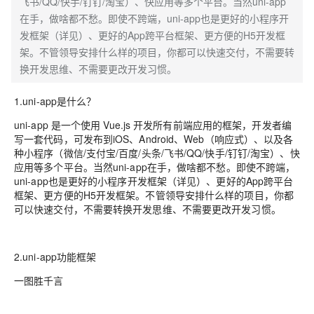
飞书/QQ/快手/钉钉/淘宝）、快应用等多个平台。当然uni-app
在手，做啥都不愁。即使不跨端，uni-app也是更好的小程序开
发框架（详见）、更好的App跨平台框架、更方便的H5开发框
架。不管领导安排什么样的项目，你都可以快速交付，不需要转
换开发思维、不需要更改开发习惯。
1.uni-app是什么？
uni-app 是一个使用 Vue.js 开发所有前端应用的框架，开发者编
写一套代码，可发布到iOS、Android、Web（响应式）、以及各
种小程序（微信/支付宝/百度/头条/飞书/QQ/快手/钉钉/淘宝）、快
应用等多个平台。当然uni-app在手，做啥都不愁。即使不跨端，
uni-app也是更好的小程序开发框架（详见）、更好的App跨平台
框架、更方便的H5开发框架。不管领导安排什么样的项目，你都
可以快速交付，不需要转换开发思维、不需要更改开发习惯。
2.uni-app功能框架
一图胜千言