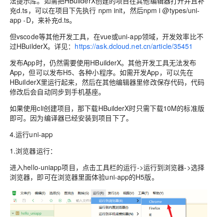
法提示库。如需把HBuilderX创建的项目在其他编辑器打开并且补
充d.ts，可以在项目下先执行 npm init，然后npm i @types/uni-
app -D，来补充d.ts。
但vscode等其他开发工具，在vue或uni-app领域，开发效率比不
过HBuilderX。详见：
https://ask.dcloud.net.cn/article/35451
发布App时，仍然需要使用HBuilderX。其他开发工具无法发布
App，但可以发布H5、各种小程序。如需开发App，可以先在
HBuilderX里运行起来，然后在其他编辑器里修改保存代码，代码
修改后会自动同步到手机基座。
如果使用cli创建项目，那下载HBuilderX时只需下载10M的标准版
即可。因为编译器已经安装到项目下了。
4.运行uni-app
1.浏览器运行：
进入hello-uniapp项目，点击工具栏的运行->运行到浏览器->选择
浏览器，即可在浏览器里面体验uni-app的H5版。