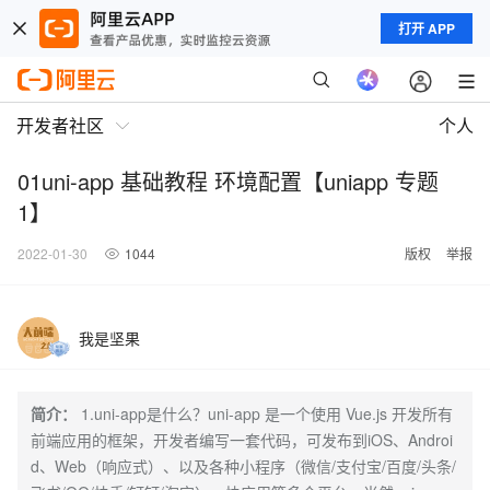
打开 APP
开发者社区
个人
01uni-app 基础教程 环境配置【uniapp 专题
1】
2022-01-30
1044
版权
举报
我是坚果
简介：
1.uni-app是什么？uni-app 是一个使用 Vue.js 开发所有
前端应用的框架，开发者编写一套代码，可发布到iOS、Androi
d、Web（响应式）、以及各种小程序（微信/支付宝/百度/头条/