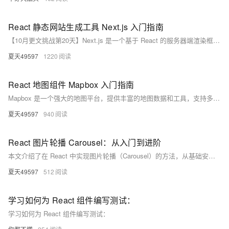
React 静态网站生成工具 Next.js 入门指南
【10月更文挑战第20天】Next.js 是一个基于 React 的服务器端渲染框架，由 Vercel 开发。本文从基础概念出发，逐步探讨 Next.js 的常见问题、易错点及解决方法，并通过具体代码示例进行说明，帮助开发者快速构建高性能的 Web 应用。
夏天49597
1220
React 地图组件 Mapbox 入门指南
Mapbox 是一个强大的地图平台，提供丰富的地图数据和工具，支持多种开发语言和框架。本文介绍如何在 React 项目中使用 Mapbox，涵盖基础概念、安装配置、基本用法、常见问题及解决方法、高级用法等内容，并通过代码示例详细说明，帮助开发者提升地图应用的开发效率和用户体验。
夏天49597
940
React 图片轮播 Carousel：从入门到进阶
本文介绍了在 React 中实现图片轮播（Carousel）的方法，从基础安装和配置 `react-slick` 开始，逐步讲解了常见问题如图片路径、性能优化、自定义样式和交互处理，以及高级话题如动态数据加载和响应式设计。通过详细示例，帮助开发者避免易错点，提升轮播图的用户体验。
夏天49597
512
学习如何为 React 组件编写测试：
学习如何为 React 组件编写测试：