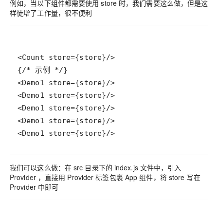
例如，当以下组件都需要使用 store 时，我们需要这么做，但是这
样徒增了工作量，很不便利
<Demo1 store={store}/>
我们可以这么做：在 src 目录下的 index.js 文件中，引入
Provider ，直接用 Provider 标签包裹 App 组件，将 store 写在
Provider 中即可