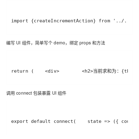
import {createIncrementAction} from '../../re
编写 UI 组件，简单写个 demo，绑定 props 和方法
return (    <div>        <h2>当前求和为：{this.pr
调用 connect 包装暴露 UI 组件
export default connect(    state => ({ count