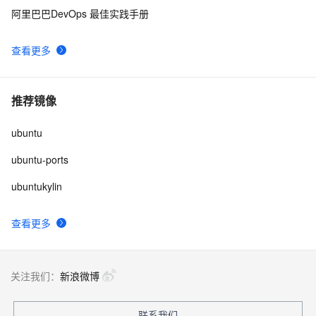
9
阿里巴巴DevOps 最佳实践手册
Ubuntu Touch将支持用户数据加密：目前暂无时间表
614
10
查看更多
推荐镜像
ubuntu
ubuntu-ports
ubuntukylin
查看更多
关注我们：
新浪微博
联系我们