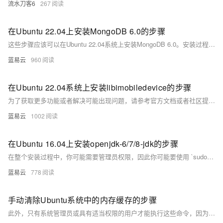
流水刀客6
267
在Ubuntu 22.04上安装MongoDB 6.0的步骤
这些步骤应该可以在Ubuntu 22.04系统上安装MongoDB 6.0。安装过程中，如果遇到任何问题，可以查阅MongoDB的官方文档或者Ubuntu的相关帮助文档，这些资源通常提供了解决特定问题的详细指导。
蓝易云
960
在Ubuntu 22.04系统上安装libimobiledevice的步骤
为了获取更多功能或者解决可能出现问题，请参考官方文档或者社区提供支持。
蓝易云
1002
在Ubuntu 16.04上安装openjdk-6/7/8-jdk的步骤
在整个安装过程中，你可能需要管理员权限，因此你可能要使用 `sudo` 来获取必要的权限。记得做完每一个步骤后，都要检查输出，以确保没有发生错误，并且每项操作都成功完成。如果在安装过程中遇到问题，查看 `/var/log/` 下的日志文件对于问题的解决可能是有帮助的。
蓝易云
778
手动清除Ubuntu系统中的内存缓存的步骤
此外，只有系统管理员或具有适当权限的用户才能执行这些命令，因为这涉及到系统级的操作。普通用户尝试执行这些操作会因权限不足而失败。