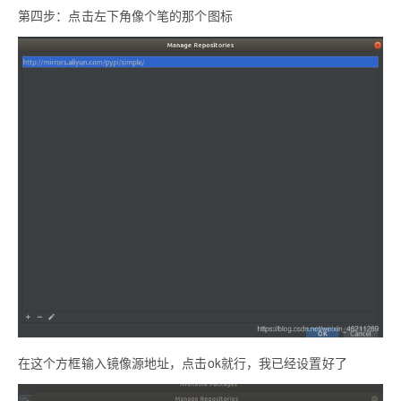
第四步：点击左下角像个笔的那个图标
在这个方框输入镜像源地址，点击ok就行，我已经设置好了