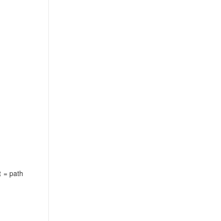
 = path