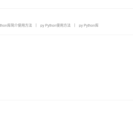
ython库简介使用方法
py Python使用方法
py Python库