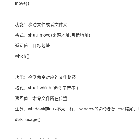
move()
功能：移动文件或者文件夹
格式：shutil.move(来源地址,目标地址)
返回值：目标地址
which()
功能：检测命令对应的文件路径
格式：shutil.which(‘命令字符串’)
返回值：命令文件所在位置
注意：window和linux不太一样。 window的命令都是.exe结尾，l
disk_usage()