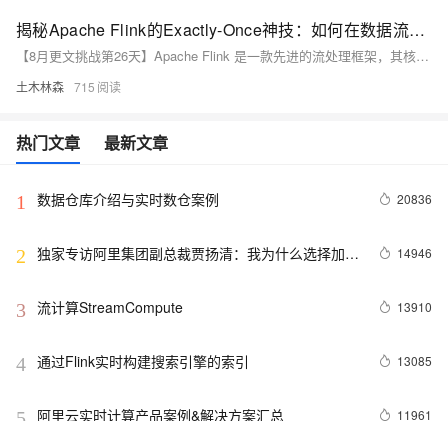
揭秘Apache Flink的Exactly-Once神技：如何在数据流海中确保每条信息精准无误，不丢不重？
【8月更文挑战第26天】Apache Flink 是一款先进的流处理框架，其核心特性 Exactly-Once 语义保证了数据处理的精准无误。尤其在金融及电商等高要求场景下，该特性极为关键。本文深入解析 Flink 如何实现 Exactly-Once 语义：通过状态管理确保中间结果可靠存储；利用一致的检查点机制定期保存状态快照；以及通过精确的状态恢复避免数据重复处理或丢失。最后，提供一个 Java 示例，展示如何计算用户访问次数，并确保 Exactly-Once 语义的应用。
土木林森
715
热门文章
最新文章
数据仓库介绍与实时数仓案例
20836
1
独家专访阿里集团副总裁贾扬清：我为什么选择加入
14946
2
阿里巴巴？
流计算StreamCompute
13910
3
通过Flink实时构建搜索引擎的索引
13085
4
阿里云实时计算产品案例&解决方案汇总
11961
5