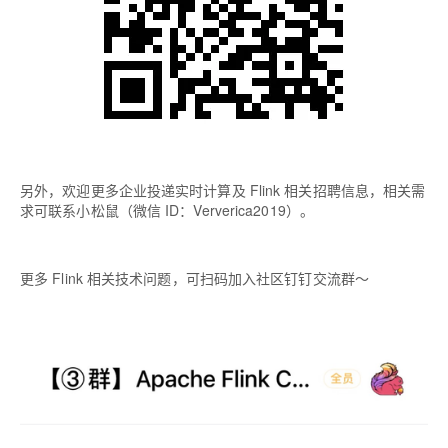
另外，欢迎更多企业投递实时计算及 Flink 相关招聘信息，相关需
求可联系小松鼠（微信 ID：Ververica2019）。
更多 Flink 相关技术问题，可扫码加入社区钉钉交流群～