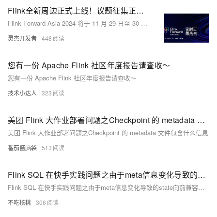
Flink全新周边正式上线！议题征集正在进行中！
Flink Forward Asia 2024 将于 11 月 29 日至 30 日在上海举办，现正征集议题。参与者可通过官网或二维码提交议题或报名参会，享受早鸟优惠，并有机会获得精美周边。这是了解 Flink 最新动态、分享生产实践经验及交流技术成果的重要平台。议题涵盖流式湖仓、流批一体、Data+AI 等多个方向，欢迎开发者和数据领域从业者踊跃参与，共襄行业盛会！
灵杰开发者
448
您有一份 Apache Flink 社区年度报告请查收～
您有一份 Apache Flink 社区年度报告请查收～
技术小达人
323
美团 Flink 大作业部署问题之Checkpoint 的 metadata 文件包含什么信息
美团 Flink 大作业部署问题之Checkpoint 的 metadata 文件包含什么信息
番茄酱脑袋
513
Flink SQL 在快手实践问题之由于meta信息变化导致的state向前兼容问题如何解决
Flink SQL 在快手实践问题之由于meta信息变化导致的state向前兼容问题如何解决
不吃核桃
306