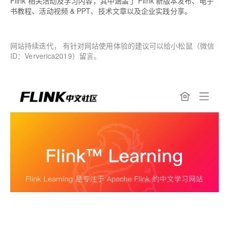
Flink 相关活动及学习内容，其中涵盖了 Flink 新版本发布、电子
书教程、活动视频 & PPT、技术文章以及企业实践分享
。
网站持续迭代， 有针对网站使用体验的建议可以给小松鼠（微信
ID：Ververica2019）留言。