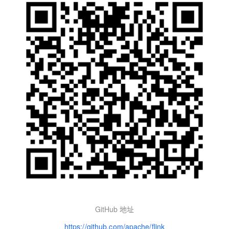
GitHub 地址
https://github.com/apache/flink