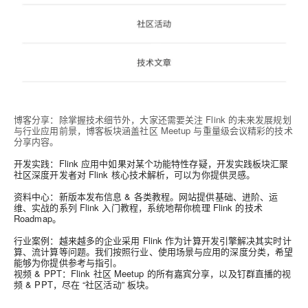
博客分享
：除掌握技术细节外，大家还需要关注 Flink 的未来发展规划
与行业应用前景，博客板块涵盖社区 Meetup 与重量级会议精彩的技术
分享内容。
开发实践
：Flink 应用中如果对某个功能特性存疑，开发实践板块汇聚
社区深度开发者对 Flink 核心技术解析，可以为你提供灵感。
资料中心
：新版本发布信息 & 各类教程。网站提供基础、进阶、运
维、实战的系列 Flink 入门教程，系统地帮你梳理 Flink 的技术
Roadmap。
行业案例
：越来越多的企业采用 Flink 作为计算开发引擎解决其实时计
算、流计算等问题。我们按照行业、使用场景与应用的深度分类，希望
能够为你提供参考与指引。
视频 & PPT
：Flink 社区 Meetup 的所有嘉宾分享，以及钉群直播的视
频 & PPT，尽在 “社区活动” 板块。