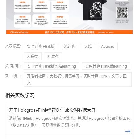
文章标签：
实时计算 Flink版
流计算
运维
Apache
大数据
开发者
关键词：
实时计算 Flink版网站learning
实时计算 Flink版learning
来 源：
开发者社区
>
大数据与机器学习
>
实时计算 Flink
>
文章
> 正
文
相关实践学习
基于Hologres+Flink搭建GitHub实时数据大屏
通过使用Flink、Hologres构建实时数仓，并通过Hologres对接BI分析工具
（以DataV为例），实现海量数据实时分析.