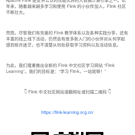
Apache Flink 是业界公认的性能优异的大数据计算引擎之一。近
年来，随着越来越多学习和使用 Flink 的小伙伴加入，Flink 社区
不断壮大。
然而，尽管我们有完善的 Flink 教学体系以及各种实践分享，还有
丰富的线上线下活动，仍然会有很多新入门的小伙伴对从何学起
感到些许迷茫，也不清楚从何处获取学习资料以及活动信息。
为此，我们隆重推出全新的 Flink 中文社区学习网站 “Flink
Learning”。我们的目标是：“学习 Flink，一站就够！”
👇 Flink 中文社区网站请戳网址或扫描二维码 👇
https://flink-learning.org.cn/