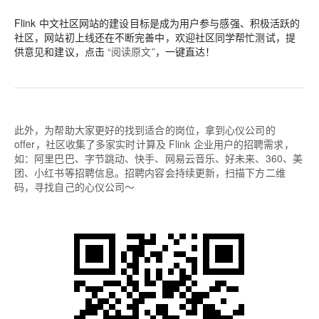
Flink 中文社区网站的建设目标是成为用户参与感强、积极活跃的
社区，网站初上线还在不断完善中，欢迎社区同学帮忙测试，提
供意见和建议，点击
“阅读原文”
，一键直达！
此外，为帮助大家更好的找到适合的岗位，拿到心仪公司的
offer，社区收集了多家实时计算及 Flink 企业用户的招聘需求，
如：阿里巴巴、字节跳动、快手、网易云音乐、好未来、360、美
团、小红书等招聘信息。招聘内容会持续更新，扫描下方二维
码，寻找自己的心仪公司～