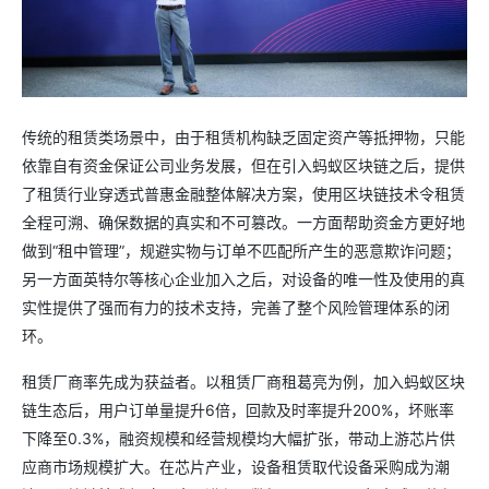
传统的租赁类场景中，由于租赁机构缺乏固定资产等抵押物，只能
依靠自有资金保证公司业务发展，但在引入蚂蚁区块链之后，提供
了租赁行业穿透式普惠金融整体解决方案，使用区块链技术令租赁
全程可溯、确保数据的真实和不可篡改。一方面帮助资金方更好地
做到“租中管理”，规避实物与订单不匹配所产生的恶意欺诈问题；
另一方面英特尔等核心企业加入之后，对设备的唯一性及使用的真
实性提供了强而有力的技术支持，完善了整个风险管理体系的闭
环。
租赁厂商率先成为获益者。以租赁厂商租葛亮为例，加入蚂蚁区块
链生态后，用户订单量提升6倍，回款及时率提升200%，坏账率
下降至0.3%，融资规模和经营规模均大幅扩张，带动上游芯片供
应商市场规模扩大。在芯片产业，设备租赁取代设备采购成为潮