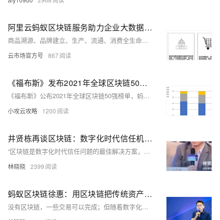
阿里云蚂蚁区块链服务助力企业大数据营销一体化
商品溯源、品牌建立、生产、流通、消费全生命监控，大数据营销一体化服务。
云市场官方号
867
《福布斯》发布2021年全球区块链50强榜单：蚂蚁链连续3年上榜
《福布斯》公布2021年全球区块链50强榜单，蚂蚁集团凭借旗下蚂蚁链，连续三年上榜。
小攻云攻略
1200
井贤栋再谈区块链：数字化时代信任机制的最佳解决方案
“区块链是数字化时代信任问题的最佳解决方案，区块链是重构生产关系的技术，其他技术则是改进生产力。”
林晓晓
2399
蚂蚁区块链徐惠：用区块链把传统资产做轻
没有区块链，一些交易可以完成；但随着数字化演进，服务、应用、市场将更快速，更创新模式、更高效率、更低成本是企业在数字经济时代的制胜砝码。