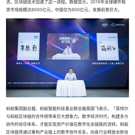
流，区块链技术加速了这一进程。数据显示，2019年全球硬件租
赁市场规模达8000亿元，中国仅为800亿元，发展前景巨大。
蚂蚁集团副总裁、蚂蚁智能科技事业群总裁蒋国飞表示，「英特尔
与蚂蚁区块链的合作将带来巨大想象力。数字经济时代，构建多方
协作的信任体系，才能实现资产价值在数字化全链路的流转。蚂蚁
区块链将通过重构产业链上的数字协作关系，向各行业释放全新信