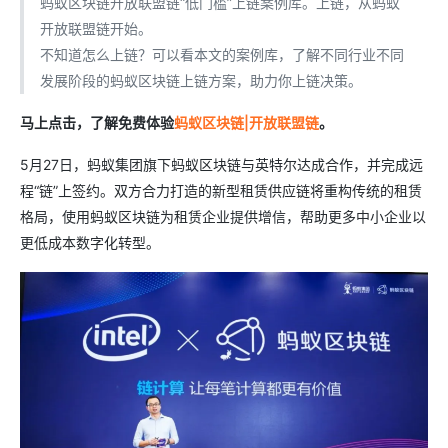
蚂蚁区块链开放联盟链“低门槛”上链案例库。上链，从蚂蚁
开放联盟链开始。
不知道怎么上链？可以看本文的案例库，了解不同行业不同
发展阶段的蚂蚁区块链上链方案，助力你上链决策。
马上点击，了解免费体验
蚂蚁区块链|开放联盟链
。
5月27日，蚂蚁集团旗下蚂蚁区块链与英特尔达成合作，并完成远
程“链”上签约。双方合力打造的新型租赁供应链将重构传统的租赁
格局，使用蚂蚁区块链为租赁企业提供增信，帮助更多中小企业以
更低成本数字化转型。