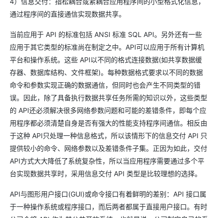
4）信息交付：指松耦合或紧耦合应用程序间的小型格式化信息，
通过程序间的直接通信实现数据共享。
当前应用于 API 的标准包括 ANSI 标准 SQL API。另外还有一些
应用于其它类型的标准尚在制定之中。API可以应用于所有计算机
平台和操作系统。这些 API以不同的格式连接数据(如共享数据缓
存器、数据库结构、文件框架)。每种数据格式要求以不同的数据
命令和参数实现正确的数据通信，但同时也会产生不同类型的错
误。因此，除了具备执行数据共享任务所需的知识以外，这些类型
的 API还必须解决很多网络参数问题和可能的差错条件，即每个应
用程序都必须清楚自身是否有强大的性能支持程序间通信。相反由
于这种 API只处理一种信息格式，所以该情形下的信息交付 API 只
提供较小的命令、网络参数以及差错条件子集。正因为如此，交付
API方式大大降低了系统复杂性，所以当应用程序需要通过多个平
台实现数据共享时，采用信息交付 API 类型是比较理想的选择。
API与图形用户接口(GUI)或命令接口有着鲜明的差别：API 接口属
于一种操作系统或程序接口，而后两者都属于直接用户接口。有时