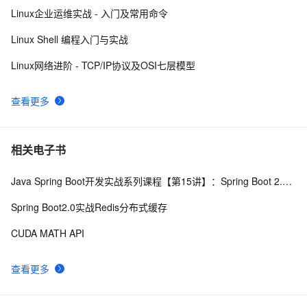
阿里云智能视觉开放平台人脸人体API测试Demo
6
10
Linux企业运维实战 - 入门及常用命令
Linux Shell 编程入门与实战
Linux网络进阶 - TCP/IP协议及OSI七层模型
查看更多
相关电子书
Java Spring Boot开发实战系列课程【第15讲】：Spring Boot 2.0 API与Spring REST Docs实战
Spring Boot2.0实战Redis分布式缓存
CUDA MATH API
查看更多