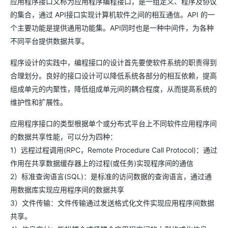
应用程序接口又称为应用程序编程接口，是一组定义、程序及协议
的集合，通过 API接口实现计算机软件之间的相互通信。API 的一
个主要功能是提供通用功能集。API同时也是一种中间件，为各种
不同平台提供数据共享。
程序设计的实践中，编程接口的设计首先要使软件系统的职责得到
合理划分。良好的接口设计可以降低系统各部分的相互依赖，提高
组成单元的内聚性，降低组成单元间的耦合程度，从而提高系统的
维护性和扩展性。
应用程序接口的类型根据单个或分布式平台上不同软件应用程序间
的数据共享性能，可以分为四种：
1）远程过程调用(RPC，Remote Procedure Call Protocol)：通过
作用在共享数据缓存器上的过程(或任务)实现程序间的通信
2）标准查询语言(SQL)：是标准的访问数据的查询语言，通过通
用数据库实现应用程序间的数据共享
3）文件传输：文件传输通过发送格式化文件实现应用程序间数据
共享。