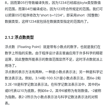
8，因而第05行导致编译失败，因为1234已经超出byte类型数值
的范围，而第04行编译成功，因为123符合所规定的范围。我们可
以把第05行程序修改为“short b=1234”，即采用short（短整数）
数据类型，这样1234就包括在数据类型指定的范围内了。
2.1.2 浮点数类型
浮点数（Floating Point）就是带有小数点的数字，也就是我们在
数学上所指的实数。由于程序设计语言普遍应用于许多科学的精密
运算，因此整数所能表示的数值范围显然不足，这时浮点数就派上
用场了。
浮点数的表示方法有两种，一种是小数点表示法；另一种是科学记
数法表示法。例如，3.14和-100.521是小数点表示法，而6e-2和
3.2E-18是科学记数法表示法。在科学记数法表示法中，其中的e
或E代表以10为底数，例如6e-2，其中6被称为有效数值，-2被称
为指数。表2-2所示为小数点表示法与科学记数法表示法的对照
表。