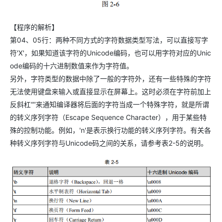
【程序的解析】
第04、05行：两种不同方式的字符数据类型写法，可以直接写字
符'X'，如果知道该字符的Unicode编码，也可以用字符对应的Unic
ode编码的十六进制数值来作为字符值。
另外，字符类型的数据中除了一般的字符外，还有一些特殊的字符
无法使用键盘来输入或直接显示在屏幕上。这时必须在字符前加上
反斜杠“”来通知编译器将后面的字符当成一个特殊字符，就是所谓
的转义序列字符（Escape Sequence Character），用于某些特
殊的控制功能。例如，'n'是表示换行功能的转义序列字符。有关各
种转义序列字符与Unicode码之间的关系，请参考表2-5的说明。