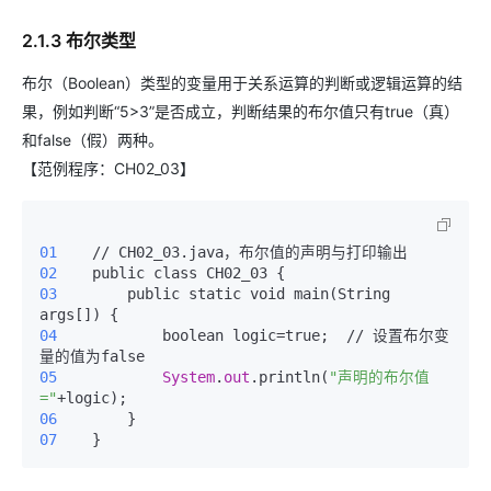
2.1.3 布尔类型
布尔（Boolean）类型的变量用于关系运算的判断或逻辑运算的结
果，例如判断“5>3”是否成立，判断结果的布尔值只有true（真）
和false（假）两种。
【范例程序：CH02_03】
01 
02 
03 
       public static void main(String 
04 
           boolean logic=true;  // 设置布尔变
05 
System
.
out
.println(
"声明的布尔值
="
06 
07 
   }