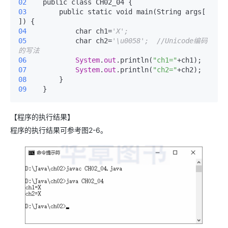
02 
03 
       public static void main(String args[ 
04 
           char ch1=
'X';
05 
           char ch2=
'\u0058';  //Unicode编码
的写法
06 
System
.
out
.println(
"ch1="
07 
System
.
out
.println(
"ch2="
08 
09 
   }
【程序的执行结果】
程序的执行结果可参考图2-6。