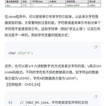
在Java程序中，可以使用单引号将字符引起来，以此表示字符数
据类型的值。大家要特别注意的是，字符数值是用单引号标注单个
字符而不是使用双引号，这和字符串（例如"学无止境"）以双引号
标注是不一样的，例如字符变量的赋值方式：
char 
ch1
=
'X'
;
另外，也可以用'u十六进制数字'的方式来表示字符的值，u表示Uni
code码格式。不同的字符有不同的数据表示值，如字符@的数据
表示值为'u0040'，字符A的数据表示值为'u0041'。
【范例程序：CH02_04】
01 