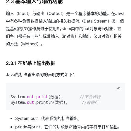
2.3 基本输入与输出功能
输入（Input）与输出（Output）是一个程序基本的功能。在Java
中有各种负责数据输入输出的相关数据流（Data Stream）类，但
是基础的I/O操作莫过于使用System类中的out对象与in对象，它
们各自都拥有一些与标准输入（in对象）和输出（out对象）相关
的方法（Method）。
2.3.1 在屏幕上输出数据
Java的标准输出语句的声明方式如下：
System.
out
.
print
(数据);       
//不会换行
System.
out
.println(数据);      
//会换行
System.out：代表系统的标准输出。
println与print：它们的功能是将括号内的字符串打印输出。