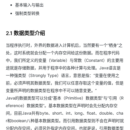
基本输入与输出
强制类型转换
2.1 数据类型介绍
当程序执行时，外界的数据进入计算机后，当然要有一个“栖身”之
处，这时系统就会分配一个内存空间给这份数据。而在程序代码
中，我们所定义的变量（Variable）与常数（Constant）的主要用
途就是存储数据，并用于程序中的各种计算与处理。Java语言是
一种强类型（Strongly Type）语言，意思是指：“变量在使用之
前，必须声明其数据类型，我们可以任意存取这个变量的值，但是
变量所声明的数据类型在程序中不可以随意变更。”
Java的数据类型可以分成“基本（Primitive）数据类型”与“引用（R
eference）数据类型”。基本数据类型在声明时会先分配内存空
间，目前Java共有byte、short、int、long、float、double、cha
r和boolean八种基本数据类型。而引用数据类型则不会在声明时就
分配内存空间，必须另外指定内存空间，也就是说，引用数据类型