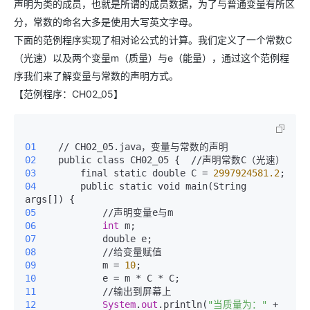
声明为类的成员，也就是所谓的成员数据，为了与普通变量有所区
分，常数的命名大多是使用大写英文字母。
下面的范例程序实现了相对论公式的计算。我们定义了一个常数C
（光速）以及两个变量m（质量）与e（能量），通过这个范例程
序我们来了解变量与常数的声明方式。
【范例程序：CH02_05】
01 
02 
03 
       final static double C = 
2997924581.2
04 
       public static void main(String 
05 
06 
int
07 
08 
09 
           m = 
10
10 
11 
12 
System
.
out
.println(
"当质量为："
 + 