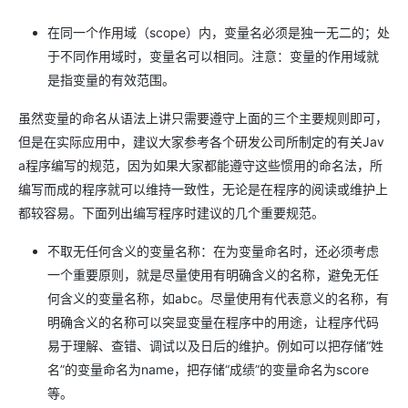
在同一个作用域（scope）内，变量名必须是独一无二的；处
于不同作用域时，变量名可以相同。注意：变量的作用域就
是指变量的有效范围。
虽然变量的命名从语法上讲只需要遵守上面的三个主要规则即可，
但是在实际应用中，建议大家参考各个研发公司所制定的有关Jav
a程序编写的规范，因为如果大家都能遵守这些惯用的命名法，所
编写而成的程序就可以维持一致性，无论是在程序的阅读或维护上
都较容易。下面列出编写程序时建议的几个重要规范。
不取无任何含义的变量名称：在为变量命名时，还必须考虑
一个重要原则，就是尽量使用有明确含义的名称，避免无任
何含义的变量名称，如abc。尽量使用有代表意义的名称，有
明确含义的名称可以突显变量在程序中的用途，让程序代码
易于理解、查错、调试以及日后的维护。例如可以把存储“姓
名”的变量命名为name，把存储“成绩”的变量命名为score
等。