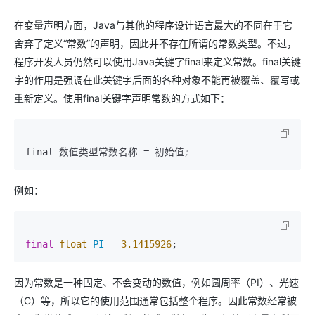
在变量声明方面，Java与其他的程序设计语言最大的不同在于它
舍弃了定义“常数”的声明，因此并不存在所谓的常数类型。不过，
程序开发人员仍然可以使用Java关键字final来定义常数。final关键
字的作用是强调在此关键字后面的各种对象不能再被覆盖、覆写或
重新定义。使用final关键字声明常数的方式如下：
final 数值类型常数名称 
=
 初始值
;
例如：
final
float
PI
 = 
3.1415926
;
因为常数是一种固定、不会变动的数值，例如圆周率（PI）、光速
（C）等，所以它的使用范围通常包括整个程序。因此常数经常被