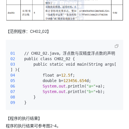
【范例程序：CH02_02】
01 
02 
03 
       public static void main(String args[ 
04 
           float a=
12.5
05 
           double b=
123456.654
06 
System
.
out
.println(
"a="
07 
System
.
out
.println(
"b="
08 
09 
   }
【程序的执行结果】
程序的执行结果可参考图2-4。