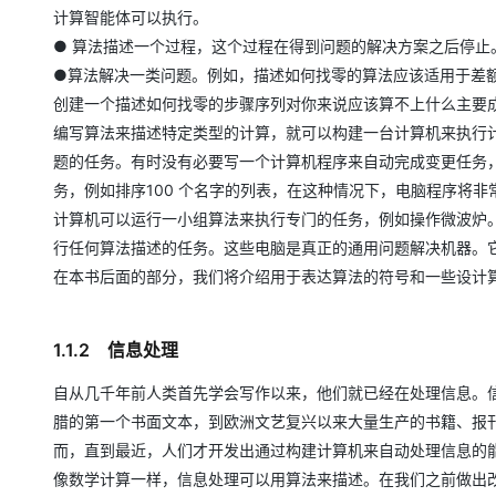
计算智能体可以执行。
● 算法描述一个过程，这个过程在得到问题的解决方案之后停
●算法解决一类问题。例如，描述如何找零的算法应该适用于差额
创建一个描述如何找零的步骤序列对你来说应该算不上什么主要
编写算法来描述特定类型的计算，就可以构建一台计算机来执行
题的任务。有时没有必要写一个计算机程序来自动完成变更任务
务，例如排序100 个名字的列表，在这种情况下，电脑程序将非
计算机可以运行一小组算法来执行专门的任务，例如操作微波炉
行任何算法描述的任务。这些电脑是真正的通用问题解决机器。
在本书后面的部分，我们将介绍用于表达算法的符号和一些设计
1.1.2 信息处理
自从几千年前人类首先学会写作以来，他们就已经在处理信息。
腊的第一个书面文本，到欧洲文艺复兴以来大量生产的书籍、报刊
而，直到最近，人们才开发出通过构建计算机来自动处理信息的
像数学计算一样，信息处理可以用算法来描述。在我们之前做出