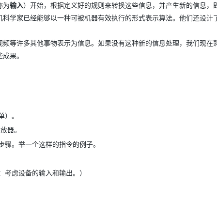
称为
输入
）开始，根据定义好的规则来转换这些信息，并产生新的信息，
机科学家已经能够以一种可被机器有效执行的形式表示算法。他们还设计
视频等许多其他事物表示为信息。如果没有这种新的信息处理，我们现在
些成果。
单）。
播放器。
步骤。举一个这样的指令的例子。
：考虑设备的输入和输出。）