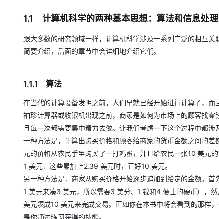
1.1 计算机科学的两种基本思想：算法和信息处理
跟大多数的研究领域一样，计算机科学涉及一系列广泛的相互关
简要介绍，后面的章节中会详细地介绍它们。
1.1.1 算法
在当代的计算设备发明之前，人们早就已经开始进行计算了，而且
袖珍计算器或收银机出现之前，商家是如何为市场上的顾客找零
且每一次都需要集中精力去做。让我们考虑一下这个过程中都涉
一种方法是，计算出购买价格和顾客给商家的货币金额之间的差额
元的价格从农民手里购买了一打鸡蛋，并且给农民一张10 美元的钞
1 美元，这些累加上2.39 美元时，正好10 美元。
另一种方法是，商家从购买价格开始逐步追加到给定的金额。首先，
1 美元来凑3 美元，所以需要3 美分、1 镍和4 便士的硬币）
美元凑成10 美元来完成交易。正如你在本书中将会看到的那样
是你通过练习获得的技能。