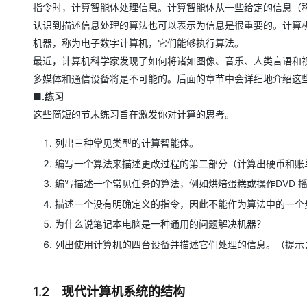
指令时，计算智能体处理信息。计算智能体从一些给定的信息（
认识到描述信息处理的算法也可以表示为信息是很重要的。计算
机器，称为电子数字计算机，它们能够执行算法。
最近，计算机科学家发现了如何将诸如图像、音乐、人类言语和
多媒体和通信设备将是不可能的。后面的章节中会详细地介绍这
■.练习
这些简短的节末练习旨在激发你对计算的思考。
列出三种常见类型的计算智能体。
编写一个算法来描述更改过程的第二部分（计算出硬币和账
编写描述一个常见任务的算法，例如烘焙蛋糕或操作DVD 
描述一个没有明确定义的指令，因此不能作为算法中的一个
为什么说笔记本电脑是一种通用的问题解决机器？
列出使用计算机的四台设备并描述它们处理的信息。（提示
1.2 现代计算机系统的结构