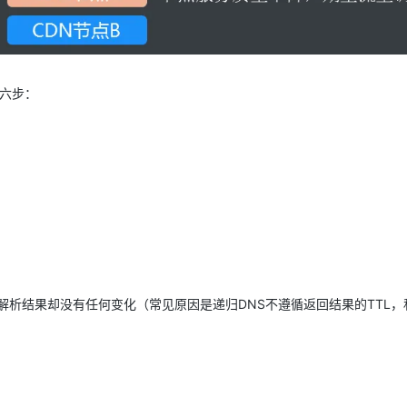
成六步：
解析结果却没有任何变化（常见原因是递归DNS不遵循返回结果的TTL，