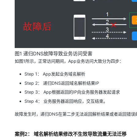
大模型解决方案
迁移与运维管理
快速部署 Dify，高效搭建 
专有云
10 分钟在聊天系统中增加
图1 递归DNS故障导致业务访问受害
如图1所示，正常访问期间，App业务访问大致分为四步：
Step 1： App发起业务域名解析
Step 2： 递归DNS返回域名解析结果IP
Step 3： App根据返回的IP向业务服务器发起请求
Step 4： 业务服务器返回响应，交互结束。
故障发生时，递归DNS在第二步无法返回解析结果或者返回错误
案例2： 域名解析结果修改不生效导致流量无法迁移