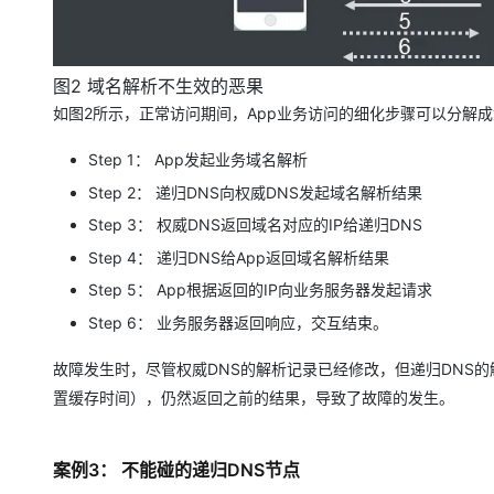
图2 域名解析不生效的恶果
如图2所示，正常访问期间，App业务访问的细化步骤可以分解
Step 1： App发起业务域名解析
Step 2： 递归DNS向权威DNS发起域名解析结果
Step 3： 权威DNS返回域名对应的IP给递归DNS
Step 4： 递归DNS给App返回域名解析结果
Step 5： App根据返回的IP向业务服务器发起请求
Step 6： 业务服务器返回响应，交互结束。
故障发生时，尽管权威DNS的解析记录已经修改，但递归DNS的
置缓存时间），仍然返回之前的结果，导致了故障的发生。
案例3： 不能碰的递归DNS节点