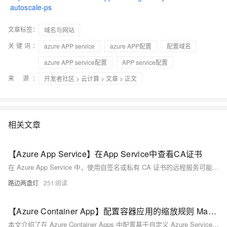
autoscale-ps
文章标签：
域名与网站
关键词：
azure APP service
azure APP配置
配置域名
azure APP service配置
APP service配置
来 源：
开发者社区
>
云计算
>
文章
> 正文
相关文章
【Azure App Service】在App Service中查看CA证书
在 Azure App Service 中，使用自签名或私有 CA 证书的远程服务可能会导致 SSL 握手失败。解决方法包括使用受信任 CA 签发的证书，或通过 App Service Environment 加载自定义根证书，实现安全连接。
路边两盏灯
251
【Azure Container App】配置容器应用的缩放规则 Managed Identity 连接中国区 Azure Service Bus 问题
本文介绍了在 Azure Container Apps 中配置基于自定义 Azure Service Bus 的自动缩放规则时，因未指定云环境导致的域名解析错误问题。解决方案是在扩展规则中添加 `cloud=AzureChinaCloud` 参数，以适配中国区 Azure 环境。内容涵盖问题描述、原因分析、解决方法及配置示例，适用于使用 KEDA 实现事件驱动自动缩放的场景。