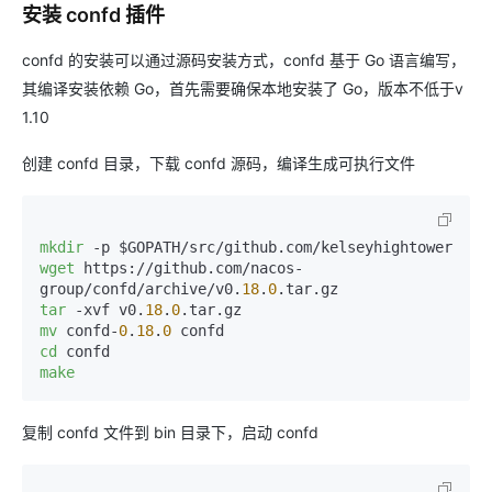
安装 confd 插件
confd 的安装可以通过源码安装方式，confd 基于 Go 语言编写，
其编译安装依赖 Go，首先需要确保本地安装了 Go，版本不低于v
1.10
创建 confd 目录，下载 confd 源码，编译生成可执行文件
mkdir
wget
 https://github.com/nacos-
group/confd/archive/v0.
18
.
0
tar
 -xvf v0.
18
.
0
mv
 confd-
0
.
18
.
0
cd
make
复制 confd 文件到 bin 目录下，启动 confd