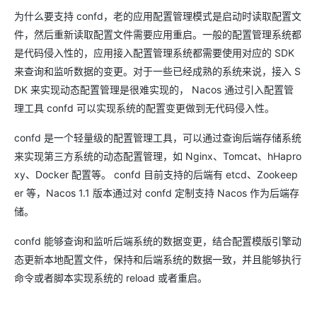
为什么要支持 confd，老的应用配置管理模式是启动时读取配置文
件，然后重新读取配置文件需要应用重启。一般的配置管理系统都
是代码侵入性的，应用接入配置管理系统都需要使用对应的 SDK
来查询和监听数据的变更。对于一些已经成熟的系统来说，接入 S
DK 来实现动态配置管理是很难实现的， Nacos 通过引入配置管
理工具 confd 可以实现系统的配置变更做到无代码侵入性。
confd 是一个轻量级的配置管理工具，可以通过查询后端存储系统
来实现第三方系统的动态配置管理，如 Nginx、Tomcat、hHapro
xy、Docker 配置等。 confd 目前支持的后端有 etcd、Zookeep
er 等，Nacos 1.1 版本通过对 confd 定制支持 Nacos 作为后端存
储。
confd 能够查询和监听后端系统的数据变更，结合配置模版引擎动
态更新本地配置文件，保持和后端系统的数据一致，并且能够执行
命令或者脚本实现系统的 reload 或者重启。