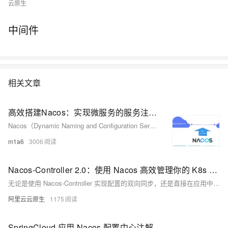
云原生
中间件
相关文章
高效搭建Nacos：实现微服务的服务注册与配置中心
Nacos（Dynamic Naming and Configuration Service）是阿里巴巴开源的一款动态服务发现、配置管理和服务管理平台。它旨在帮助开发者更轻松地构建、部署和管理分布式系统，特别是在微服务架构中。
m1a6
3006
Nacos-Controller 2.0：使用 Nacos 高效管理你的 K8s 配置
无论是使用 Nacos-Controller 实现配置的双向同步，还是直接在应用中接入 Nacos SDK 以获得更高级的配置管理特性，都能显著提升配置管理的灵活性、安全性和可维护性。使用 Nacos，您能够更好地管理和优化您的应用配置，从而提高系统的稳定性和可靠性。
阿里云云原生
1175
SpringCloud 应用 Nacos 配置中心注解