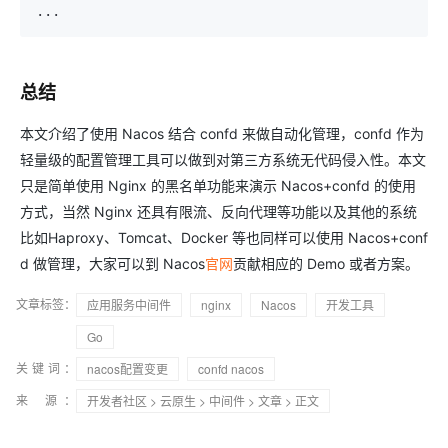
...
总结
本文介绍了使用 Nacos 结合 confd 来做自动化管理，confd 作为
轻量级的配置管理工具可以做到对第三方系统无代码侵入性。本文
只是简单使用 Nginx 的黑名单功能来演示 Nacos+confd 的使用
方式，当然 Nginx 还具有限流、反向代理等功能以及其他的系统
比如Haproxy、Tomcat、Docker 等也同样可以使用 Nacos+conf
d 做管理，大家可以到 Nacos
官网
贡献相应的 Demo 或者方案。
文章标签：
应用服务中间件
nginx
Nacos
开发工具
Go
关键词：
nacos配置变更
confd nacos
来 源：
开发者社区
>
云原生
>
中间件
>
文章
> 正文