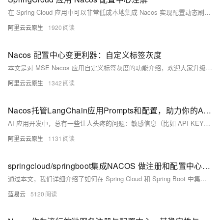
在 Spring Cloud 应用中可以非常低成本地集成 Nacos 实现配置动态刷新，在应用程序代码中通过 Spring 官方的注解 @Value 和 @ConfigurationProperties，引用 Spring enviroment 上下文中的属性值，这种用法的最大优点是无代码层面侵入性，但也存在诸多限制，为了解决问题，提升应用接入 Nacos 配置中心的易用性，Spring Cloud Alibaba 发布一套全新的 Nacos 配置中心的注解。
阿里云云原生
1920
Nacos 配置中心变更利器：自定义标签灰度
本文是对 MSE Nacos 应用自定义标签灰度的功能介绍，欢迎大家升级版本进行试用。
阿里云云原生
1342
Nacos托管LangChain应用Prompts和配置，助力你的AI助手快速进化
AI 应用开发中，总有一些让人头疼的问题：敏感信息（比如 API-KEY）怎么安全存储？模型参数需要频繁调整怎么办？Prompt 模板改来改去，每次都得重启服务，太麻烦了！别急，今天我们就来聊聊如何用 Nacos 解决这些问题。
阿里云云原生
1131
springcloud/springboot集成NACOS 做注册和配置中心以及nacos源码分析
通过本文，我们详细介绍了如何在 Spring Cloud 和 Spring Boot 中集成 Nacos 进行服务注册和配置管理，并对 Nacos 的源码进行了初步分析。Nacos 作为一个强大的服务注册和配置管理平台，为微服务架构提供
蓝易云
5120