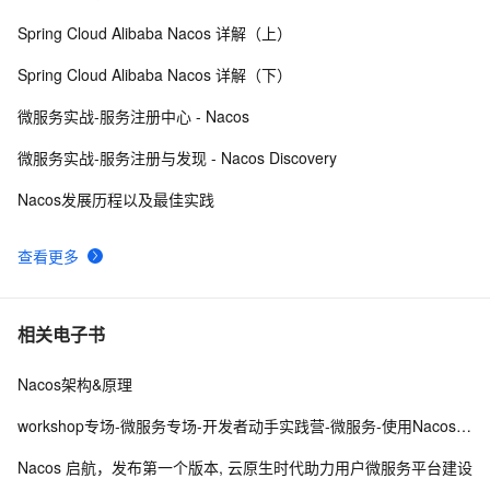
Spring Cloud Alibaba Nacos 详解（上）
RocketMQ：一个纯java的开源消息中间件--开发测试
7965
9
Spring Cloud Alibaba Nacos 详解（下）
环境搭建
confd + Nacos  | 无代码侵入的配置变更管理
7939
10
微服务实战-服务注册中心 - Nacos
微服务实战-服务注册与发现 - Nacos Discovery
Nacos发展历程以及最佳实践
查看更多
相关电子书
Nacos架构&原理
workshop专场-微服务专场-开发者动手实践营-微服务-使用Nacos进行服务的动态发现和流量调度
Nacos 启航，发布第一个版本, 云原生时代助力用户微服务平台建设