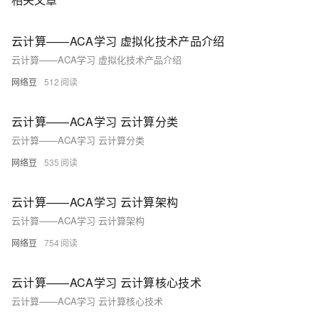
开发的微服务应用。本课程由黑马程序员提供。 &nbsp; &nbsp; 相关的阿
里云产品：容器服务 ACK 容器服务 Kubernetes 版（简称 ACK）提供高
性能可伸缩的容器应用管理能力，支持企业级容器化应用的全生命周期管
云计算——ACA学习 虚拟化技术产品介绍
理。整合阿里云虚拟化、存储、网络和安全能力，打造云端最佳容器化应
云计算——ACA学习 虚拟化技术产品介绍
用运行环境。 了解产品详情: https://www.aliyun.com/product/kubernetes
网络豆
512
云计算——ACA学习 云计算分类
云计算——ACA学习 云计算分类
网络豆
535
云计算——ACA学习 云计算架构
云计算——ACA学习 云计算架构
网络豆
754
云计算——ACA学习 云计算核心技术
云计算——ACA学习 云计算核心技术