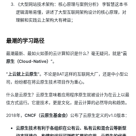
《大型网站技术架构：核心原理与案例分析》 李智慧这本书
逻辑清晰易懂，讲述了大型互联网架构设计的核心原理，对
理解和实践云上架构大有裨益；
最潮的学习路径
最潮最新、最如火如荼的云计算知识是什么？毫无疑问，就是
“云
原生（Cloud-Native）”
。
“上云就上云原生”
。不论是BAT这样的互联网大厂，还是中小型公
司，纷纷都在将云原生技术项目作为重心。
什么是云原生？云原生意味着应用程序原生就被设计为在云上以最
佳方式运行。它是技术，更是文化，是云计算的必然导向和趋势。
2018年，
CNCF（云原生基金会）
公布了云原生定义的v1.0版本：
云原生技术有利于各组织在公有云、私有云和混合云等新型
动态环境中，构建和运行可弹性扩展的应用。云原生的代表