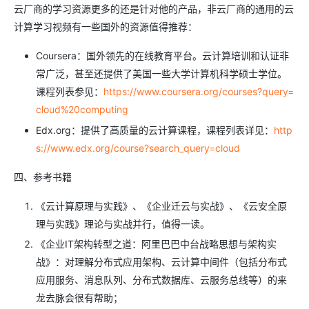
云厂商的学习资源更多的还是针对他的产品，非云厂商的通用的云
计算学习视频有一些国外的资源值得推荐：
Coursera：国外领先的在线教育平台。云计算培训和认证非
常广泛，甚至还提供了美国一些大学计算机科学硕士学位。
课程列表参见：
https://www.coursera.org/courses?query=
cloud%20computing
Edx.org：提供了高质量的云计算课程，课程列表详见：
http
s://www.edx.org/course?search_query=cloud
四、参考书籍
《云计算原理与实践》、《企业迁云与实战》、《云安全原
理与实践》理论与实战并行，值得一读。
《企业IT架构转型之道：阿里巴巴中台战略思想与架构实
战》：对理解分布式应用架构、云计算中间件（包括分布式
应用服务、消息队列、分布式数据库、云服务总线等）的来
龙去脉会很有帮助；