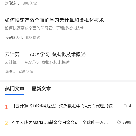
刘俊涛liu
806
如何快速高效全面的学习云计算和虚拟化技术
如何快速高效全面的学习云计算和虚拟化技术
我是廖志伟
628
云计算——ACA学习 虚拟化技术概述
云计算——ACA学习 虚拟化技术概述
网络豆
435
热门文章
最新文章
【云计算的1024种玩法】海外数据中心+反向代理加速企
4
1
业官网的海外访问体验
阿里云成为MariaDB基金会白金会员   全球唯一入选
8989
2
云计算公司