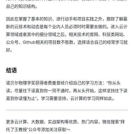
自己的知识结构。
因此在掌握了基本的知识、进行动手和项目实践之外，跟踪了解最
新的云技术和动态是每个业内人员必须时时需要去做的。进入云计
算领域或者其中的细分领域之后，相关技术的官网、科技类网站、
公众号、Github相关的项目数不胜数，选择适合自己的经常学习就
好。
结语
诺贝尔物理学奖获得者费曼曾经介绍自己的学习方法：“你从头
读，尽量往下读直到你一窍不通时，再从头开始，这样坚持往下读
直到你读懂为止”。学习需要坚持，云计算的学习同样如此。
更多云计算、大数据、实战架构等优质、热门内容，微信搜索“拜
托了王教授”公众号添加关注获取～