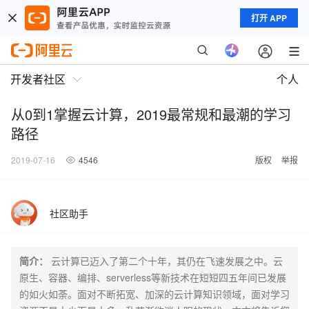
打开 APP
开发者社区
个人
从0到1掌握云计算，2019最常规和最潮的学习
路径
2019-07-16
4546
版权
举报
社区助手
简介：
云计算已迈入了第二个十年，其仍在飞速发展之中。云
原生、容器、编排、serverless等新技术在短短四五年间已发展
的如火如荼。面对不断拓宽、加深的云计算知识领域，面对学习