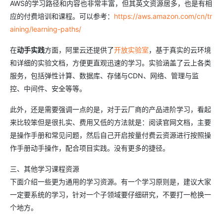
AWS的学习路径和内容也非常丰富，但其英文资源居多，也是有相
应的付费培训和课程。可以参考：
https://aws.amazon.com/cn/tr
aining/learning-paths/
在
动手实践
方面，阿里云还提供了
开放实验室
，基于真实的云环境
和详细的实验文档，方便更直观迅速的学习。实验涵盖了云上各类
服务，包括弹性计算、数据库、存储与CDN、网络、管理与监
控、中间件、安全等等。
此外，还是需要强调一点的是，对于云厂商的产品进阶学习，看起
来比较笨但是很扎实、费用又低的方法就是：阅读官网文档，主要
是操作手册和常见问题，然后自己开启按量付费云资源进行按照操
作手册动手操作，配合项目实践。没有更多的捷径。
三、其他学习课程资源
下面介绍一些更为通用的学习资源。有一个学习原则是，建议大家
一定要系统的学习，针对一个子领域要仔细研究，不要打一枪换一
个地方。