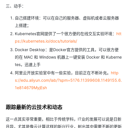
三、动手：
自己搭建环境：可以在自己的服务器、虚拟机或者云服务器
上搭建；
Kubernetes官网提供了一个很方便的在线交互实验环境：
htt
ps://kubernetes.io/docs/tutorials/
Docker Desktop：是Docker官方提供的工具，可以很方便
的在 MAC 和 Windows 机器上一键安装 Docker 和 Kuberne
tes，迅速上手
阿里云开放实验室中有一些实验，目前正在不断补充。
http
s://edu.aliyun.com/lab/?spm=5176.11399608.1149155.6.
1e814679MyjEsh
跟踪最新的云技术和动态
这一点其实非常重要。相比于传统学科，IT业的发展可以说是日新
月异，尤其是像云计算这样的新兴行业，射出其中需要不断的更新