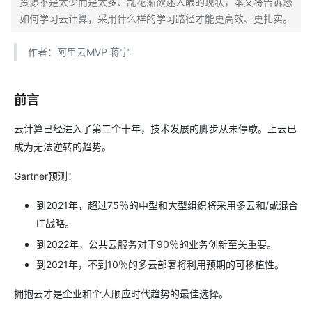
资源不是太少而是太多、乱花渐欲迷人眼的现状，本文将告诉您
如何学习云计算，采用什么样的学习路径才能更高效、更扎实。
作者：阿里云MVP 蒋宁
前言
云计算已经进入了第二个十年，技术发展的脚步从未停歇。上云已
成为无法逆转的趋势。
Gartner预测：
到2021年，超过75％的中型和大型组织将采用多云和/或混合
IT战略。
到2022年，公共云服务对于90％的业务创新至关重要。
到2021年，不到10％的多云部署将利用预期的可移植性。
拥抱云才是企业和个人顺应时代趋势的最佳选择。