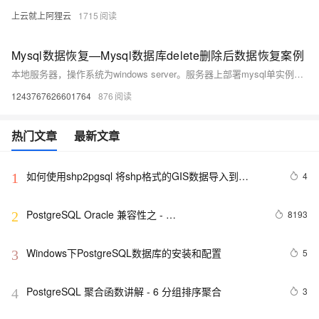
上云就上阿狸云
1715
Mysql数据恢复—Mysql数据库delete删除后数据恢复案例
本地服务器，操作系统为windows server。服务器上部署mysql单实例，innodb引擎，独立表空间。未进行数据库备份，未开启binlog。 人为误操作使用Delete命令删除数据时未添加where子句，导致全表数据被删除。删除后未对该表进行任何操作。需要恢复误删除的数据。 在本案例中的mysql数据库未进行备份，也未开启binlog日志，无法直接还原数据库。
1243767626601764
876
热门文章
最新文章
如何使用shp2pgsql 将shp格式的GIS数据导入到
4
1
PostgreSQL
PostgreSQL Oracle 兼容性之 - 
8193
2
WM_SYS.WM_CONCAT
Windows下PostgreSQL数据库的安装和配置
5
3
PostgreSQL 聚合函数讲解 - 6 分组排序聚合
3
4