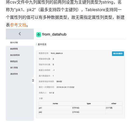
将csv文件中九列属性列的前两列设置为主键列类型为string，名
称为"pk1、pk2"（最多支持四个主键列），Tablestore支持同一
个属性列的值可以有多种数据类型，故无需指定属性列类型，新建
表
参考文档
。