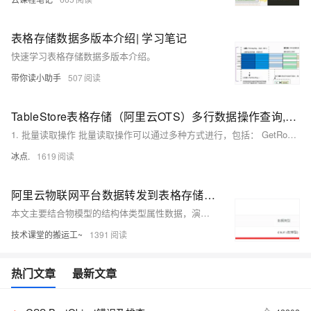
表格存储数据多版本介绍| 学习笔记
快速学习表格存储数据多版本介绍。
带你读小助手
507
TableStore表格存储（阿里云OTS）多行数据操作查询,支持倒序,过滤条件和分页
1. 批量读取操作 批量读取操作可以通过多种方式进行，包括： GetRow：根据主键读取一行数据。 BatchGetRow：批量读取多行数据。 GetRange：根据范围读取多行数据。
冰点.
1619
阿里云物联网平台数据转发到表格存储(Table Store)示例参考
本文主要结合物模型的结构体类型属性数据，演示payLoad的设置及规则引擎的配置。
技术课堂的搬运工~
1391
热门文章
最新文章