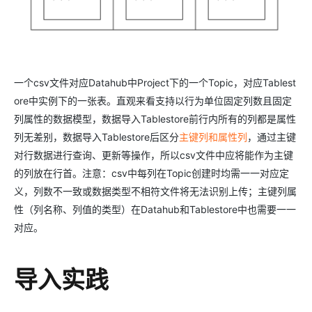
一个csv文件对应Datahub中Project下的一个Topic，对应Tablest
ore中实例下的一张表。直观来看支持以行为单位固定列数且固定
列属性的数据模型，数据导入Tablestore前行内所有的列都是属性
列无差别，数据导入Tablestore后区分
主键列和属性列
，通过主键
对行数据进行查询、更新等操作，所以csv文件中应将能作为主键
的列放在行首。注意：csv中每列在Topic创建时均需一一对应定
义，列数不一致或数据类型不相符文件将无法识别上传；主键列属
性（列名称、列值的类型）在Datahub和Tablestore中也需要一一
对应。
导入实践