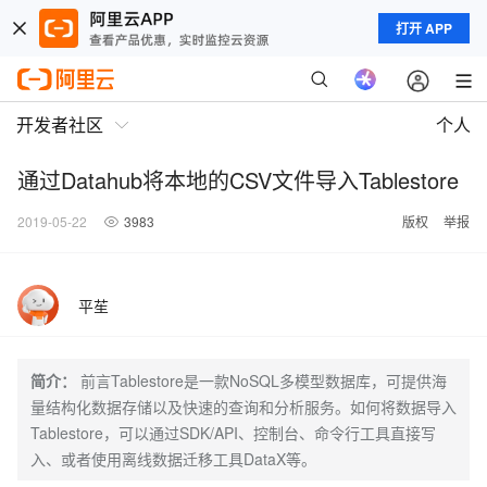
打开 APP
开发者社区
个人
通过Datahub将本地的CSV文件导入Tablestore
2019-05-22
3983
版权
举报
平苼
简介：
前言Tablestore是一款NoSQL多模型数据库，可提供海
量结构化数据存储以及快速的查询和分析服务。如何将数据导入
Tablestore，可以通过SDK/API、控制台、命令行工具直接写
入、或者使用离线数据迁移工具DataX等。