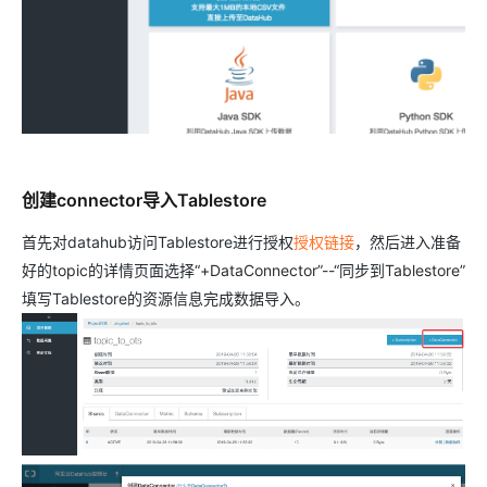
创建connector导入Tablestore
首先对datahub访问Tablestore进行授权
授权链接
，然后进入准备
好的topic的详情页面选择“+DataConnector”--“同步到Tablestore”
填写Tablestore的资源信息完成数据导入。