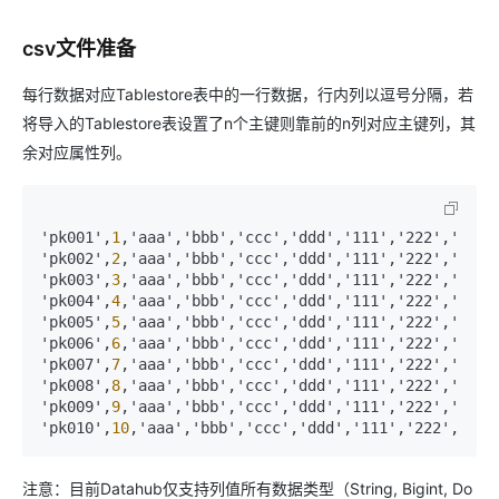
csv文件准备
每行数据对应Tablestore表中的一行数据，行内列以逗号分隔，若
将导入的Tablestore表设置了n个主键则靠前的n列对应主键列，其
余对应属性列。
'pk001'
,
1
,
'aaa'
,
'bbb'
,
'ccc'
,
'ddd'
,
'111'
,
'222'
,
'333'

'pk002'
,
2
,
'aaa'
,
'bbb'
,
'ccc'
,
'ddd'
,
'111'
,
'222'
,
'333'

'pk003'
,
3
,
'aaa'
,
'bbb'
,
'ccc'
,
'ddd'
,
'111'
,
'222'
,
'333'

'pk004'
,
4
,
'aaa'
,
'bbb'
,
'ccc'
,
'ddd'
,
'111'
,
'222'
,
'333'

'pk005'
,
5
,
'aaa'
,
'bbb'
,
'ccc'
,
'ddd'
,
'111'
,
'222'
,
'333'

'pk006'
,
6
,
'aaa'
,
'bbb'
,
'ccc'
,
'ddd'
,
'111'
,
'222'
,
'333'

'pk007'
,
7
,
'aaa'
,
'bbb'
,
'ccc'
,
'ddd'
,
'111'
,
'222'
,
'333'

'pk008'
,
8
,
'aaa'
,
'bbb'
,
'ccc'
,
'ddd'
,
'111'
,
'222'
,
'333'

'pk009'
,
9
,
'aaa'
,
'bbb'
,
'ccc'
,
'ddd'
,
'111'
,
'222'
,
'333'

'pk010'
,
10
,
'aaa'
,
'bbb'
,
'ccc'
,
'ddd'
,
'111'
,
'222'
,
'333
注意：目前Datahub仅支持列值所有数据类型（String, Bigint, Do