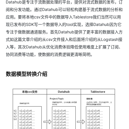
Datahub是专注于流数据处理的平台，提供对流式数据的发布，订
阅和分发功能。通过Datahub可以轻松构建基于流式数据的分析和
应用。要将本地csv文件中的数据导入Tablestore我们当然可以用
现已发布的SDK写一个数据导入的tool实现，选择Datahub因为它
专注于做数据通道服务。首先Datahub提供了更丰富的数据接入方
式如这篇文章介绍的从csv文件接入和后面将介绍的从Logstash接
入等，其次Datahub从优化消费体验降低使用难度上扩展了订阅、
协同消费等功能，使数据的消费逻辑更清晰简明。
数据模型转换介绍