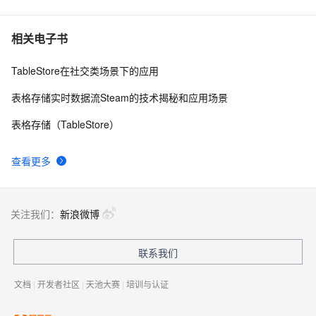
《Kafka Stream》调研：一种轻量级流计算模式
22436
10
相关电子书
TableStore在社交类场景下的应用
表格存储实时数据流Steam的技术揭秘和应用场景
表格存储（TableStore）
查看更多
关注我们：
新浪微博
联系我们
文档
|
开发者社区
|
天池大赛
|
培训与认证