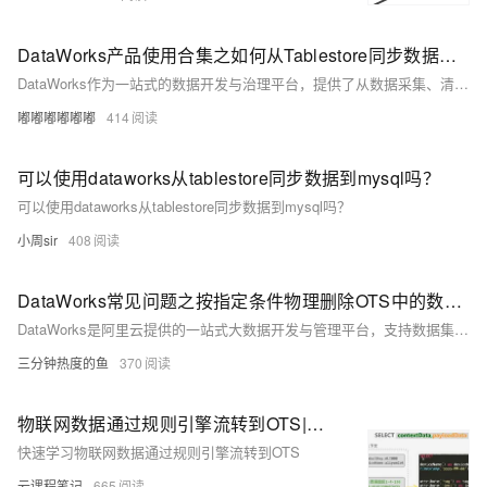
DataWorks产品使用合集之如何从Tablestore同步数据到MySQL
DataWorks作为一站式的数据开发与治理平台，提供了从数据采集、清洗、开发、调度、服务化、质量监控到安全管理的全套解决方案，帮助企业构建高效、规范、安全的大数据处理体系。以下是对DataWorks产品使用合集的概述，涵盖数据处理的各个环节。
嘟嘟嘟嘟嘟嘟
414
可以使用dataworks从tablestore同步数据到mysql吗？
可以使用dataworks从tablestore同步数据到mysql吗？
小周sir
408
DataWorks常见问题之按指定条件物理删除OTS中的数据失败如何解决
DataWorks是阿里云提供的一站式大数据开发与管理平台，支持数据集成、数据开发、数据治理等功能；在本汇总中，我们梳理了DataWorks产品在使用过程中经常遇到的问题及解答，以助用户在数据处理和分析工作中提高效率，降低难度。
三分钟热度的鱼
370
物联网数据通过规则引擎流转到OTS|学习笔记
快速学习物联网数据通过规则引擎流转到OTS
云课程笔记
665