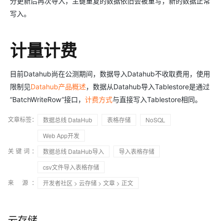
分更新后再次导入，主键重复的数据依旧会被重写，新的数据正常
写入。
计量计费
目前Datahub尚在公测期间，数据导入Datahub不收取费用，使用
限制见
Datahub产品概述
，数据从Datahub导入Tablestore是通过
“BatchWriteRow”接口，
计费方式
与直接写入Tablestore相同。
文章标签：
数据总线 DataHub
表格存储
NoSQL
Web App开发
关键词：
数据总线 DataHub导入
导入表格存储
csv文件导入表格存储
来 源：
开发者社区
>
云存储
>
文章
> 正文
云存储