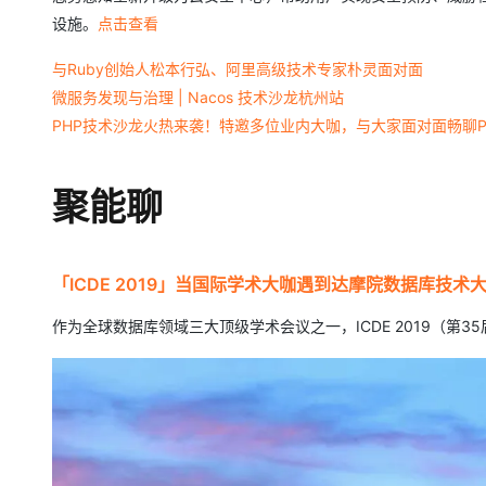
设施。
点击查看
与Ruby创始人松本行弘、阿里高级技术专家朴灵面对面
微服务发现与治理 | Nacos 技术沙龙杭州站
PHP技术沙龙火热来袭！特邀多位业内大咖，与大家面对面畅聊P
聚能聊
「ICDE 2019」当国际学术大咖遇到达摩院数据库技
作为全球数据库领域三大顶级学术会议之一，ICDE 2019（第3