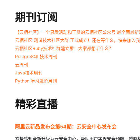
期刊订阅
【云栖社区】一个只发活动和干货的云栖社区公众号 最全面最新
云栖社区 测试技术社区大群 正式成立！还在等什么，快来加入
云栖社区Ruby技术社群建立啦！大家都想听什么？
PostgreSQL技术周刊
云周刊
Java技术周刊
Python 学习进阶月刊
精彩直播
阿里云新品发布会第54期：云安全中心发布会
态势感知全新升级为云安全中心，帮助用户实现安全预防、威胁