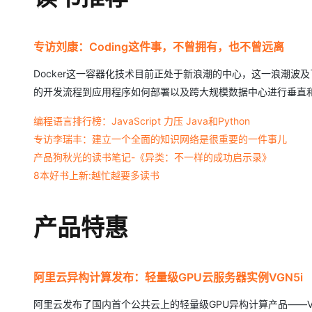
专访刘康：Coding这件事，不曾拥有，也不曾远离
Docker这一容器化技术目前正处于新浪潮的中心，这一浪潮
的开发流程到应用程序如何部署以及跨大规模数据中心进行垂直
编程语言排行榜：JavaScript 力压 Java和Python
专访李瑞丰：建立一个全面的知识网络是很重要的一件事儿
产品狗秋光的读书笔记-《异类：不一样的成功启示录》
8本好书上新:越忙越要多读书
产品特惠
阿里云异构计算发布：轻量级GPU云服务器实例VGN5i
阿里云发布了国内首个公共云上的轻量级GPU异构计算产品——V