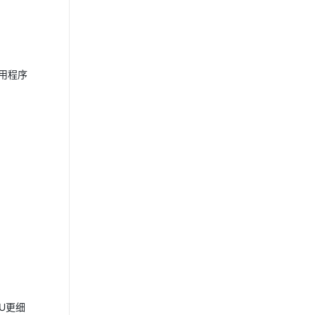
用程序
U更细