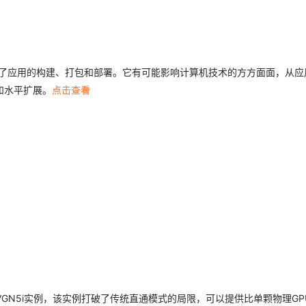
波及了应用的构建、打包和部署。它有可能影响计算机技术的方方面面，从应
和水平扩展。
点击查看
GN5i实例，该实例打破了传统直通模式的局限，可以提供比单颗物理GP