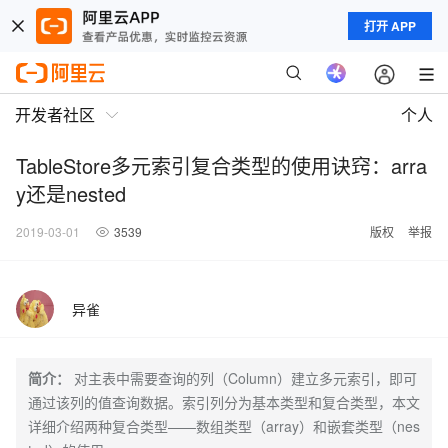
打开 APP
开发者社区
个人
TableStore多元索引复合类型的使用诀窍：arra
y还是nested
2019-03-01
3539
版权
举报
异雀
简介：
对主表中需要查询的列（Column）建立多元索引，即可
通过该列的值查询数据。索引列分为基本类型和复合类型，本文
详细介绍两种复合类型——数组类型（array）和嵌套类型（nes