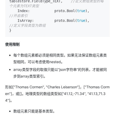
tablestore.FieldType_TEXT,    
//定义数组类型的每
个元素为TEXT类型
    Index:            proto.Bool(
true
),            
//开启索引
    IsArray:          proto.Bool(
true
),           
//定义字段类型为数组
}
使用限制
每个数组元素都必须是相同类型。如果无法保证数组元素类
型相同，可以考虑使用nested。
array类型字段的取值只能以“json字符串”的列表，才能被同
步到array类型索引。
形如["Thomas Cormen", "Charles Leiserson"]，["Thomas Corm
en"]，或[]。地理类型的数组类型如["41.12,-71.34", "41.13,71.3
4"]。
数组元素只能是基本类型。