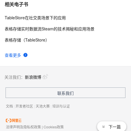
#云存储的成本到底省在哪儿# 终于搞明白，存储
10
相关电子书
TCO原来是这样算的......
TableStore在社交类场景下的应用
表格存储实时数据流Steam的技术揭秘和应用场景
表格存储（TableStore）
查看更多
关注我们：
新浪微博
联系我们
文档
|
开发者社区
|
天池大赛
|
培训与认证
下一篇
法律声明及隐私权政策
|
Cookies政策