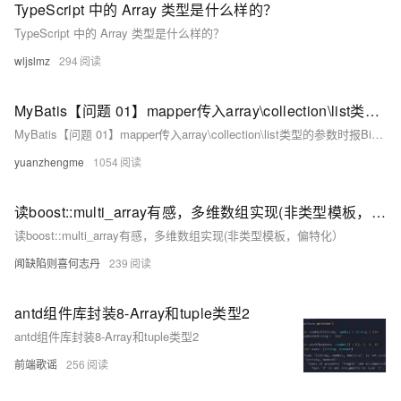
TypeScript 中的 Array 类型是什么样的？
TypeScript 中的 Array 类型是什么样的？
wljslmz
294
MyBatis【问题 01】mapper传入array\collection\list类型的参数时报BindingException:Parameter ‘xx‘ not found问题复现及解决
MyBatis【问题 01】mapper传入array\collection\list类型的参数时报BindingException:Parameter ‘xx‘ not found问题复现及解决
yuanzhengme
1054
读boost::multi_array有感，多维数组实现(非类型模板，偏特化）
读boost::multi_array有感，多维数组实现(非类型模板，偏特化）
闻缺陷则喜何志丹
239
antd组件库封装8-Array和tuple类型2
antd组件库封装8-Array和tuple类型2
前端歌谣
256