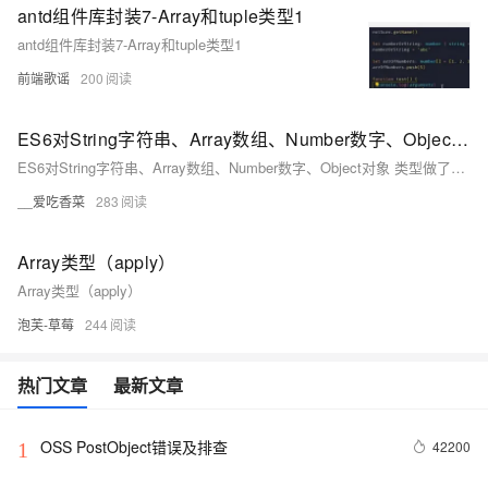
antd组件库封装7-Array和tuple类型1
antd组件库封装7-Array和tuple类型1
前端歌谣
200
ES6对String字符串、Array数组、Number数字、Object对象 类型做了哪些升级优化
ES6对String字符串、Array数组、Number数字、Object对象 类型做了哪些升级优化
__爱吃香菜
283
Array类型（apply）
Array类型（apply）
泡芙-草莓
244
热门文章
最新文章
OSS PostObject错误及排查
42200
1