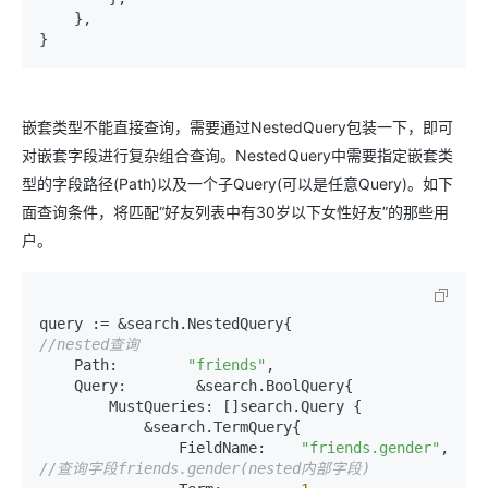
    },

}
嵌套类型不能直接查询，需要通过NestedQuery包装一下，即可
对嵌套字段进行复杂组合查询。NestedQuery中需要指定嵌套类
型的字段路径(Path)以及一个子Query(可以是任意Query)。如下
面查询条件，将匹配“好友列表中有30岁以下女性好友”的那些用
户。
query := &search.NestedQuery{                
//nested查询
    Path:        
"friends"
,

    Query:        &search.BoolQuery{

        MustQueries: []search.Query {

            &search.TermQuery{

                FieldName:    
"friends.gender"
,    
//查询字段friends.gender(nested内部字段)