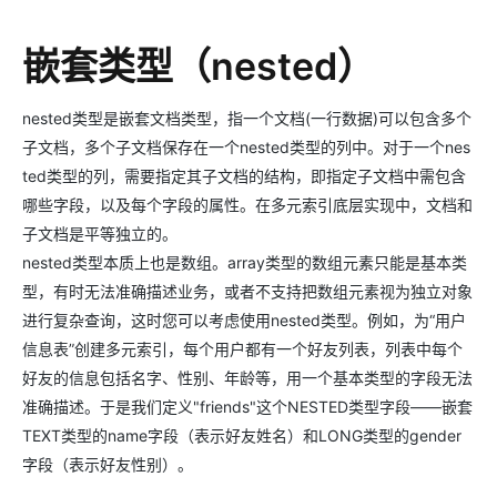
嵌套类型（nested）
nested类型是嵌套文档类型，指一个文档(一行数据)可以包含多个
子文档，多个子文档保存在一个nested类型的列中。对于一个nes
ted类型的列，需要指定其子文档的结构，即指定子文档中需包含
哪些字段，以及每个字段的属性。在多元索引底层实现中，文档和
子文档是平等独立的。
nested类型本质上也是数组。array类型的数组元素只能是基本类
型，有时无法准确描述业务，或者不支持把数组元素视为独立对象
进行复杂查询，这时您可以考虑使用nested类型。例如，为“用户
信息表”创建多元索引，每个用户都有一个好友列表，列表中每个
好友的信息包括名字、性别、年龄等，用一个基本类型的字段无法
准确描述。于是我们定义"friends"这个NESTED类型字段——嵌套
TEXT类型的name字段（表示好友姓名）和LONG类型的gender
字段（表示好友性别）。