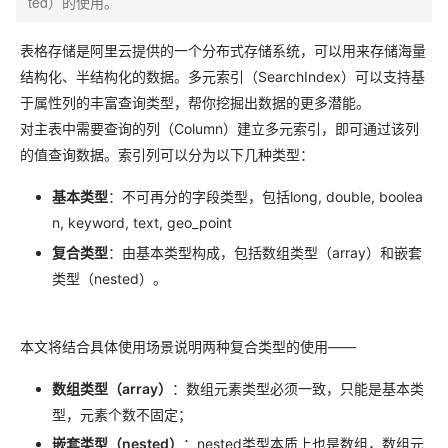
ted）的使用。
表格存储是阿里云提供的一个分布式存储系统，可以用来存储海量
结构化、半结构化的数据。多元索引（SearchIndex）可以支持基
于属性列的丰富查询类型，帮你挖掘出数据的更多潜能。
对主表中需要查询的列（Column）建立多元索引，即可通过该列
的值查询数据。索引列可以分为以下几种类型：
基本类型
：不可再分的字段类型，包括long, double, boolea
n, keyword, text, geo_point
复合类型
：由基本类型构成，包括数组类型（array）和嵌套
类型（nested）。
本文将结合具体使用场景说明两种复合类型的使用——
数组类型（array）
：数组元素类型必须一致，只能是基本类
型，元素个数不固定；
嵌套类型（nested）
：nested类型本质上也是数组，数组元