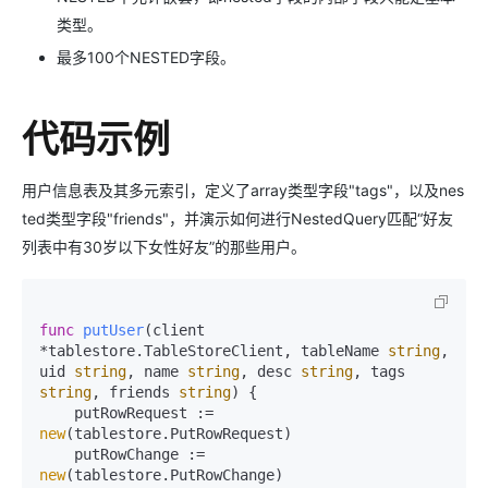
类型。
最多100个NESTED字段。
代码示例
用户信息表及其多元索引，定义了array类型字段"tags"，以及nes
ted类型字段"friends"，并演示如何进行NestedQuery匹配“好友
列表中有30岁以下女性好友”的那些用户。
func
putUser
(client 
*tablestore.TableStoreClient, tableName 
string
, 
uid 
string
, name 
string
, desc 
string
, tags 
string
, friends 
string
)
 {

    putRowRequest := 
new
(tablestore.PutRowRequest)

    putRowChange := 
new
(tablestore.PutRowChange)
