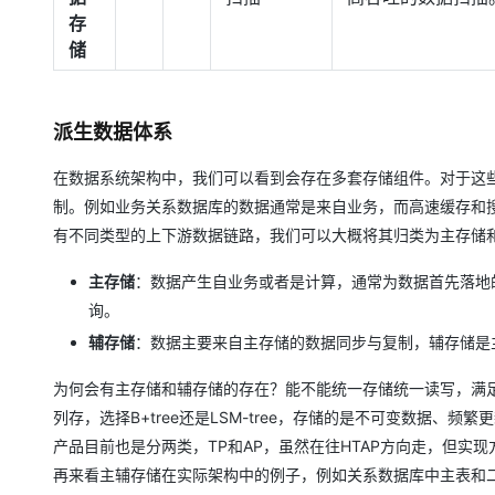
存
储
派生数据体系
在数据系统架构中，我们可以看到会存在多套存储组件。对于这
制。例如业务关系数据库的数据通常是来自业务，而高速缓存和
有不同类型的上下游数据链路，我们可以大概将其归类为主存储
主存储
：数据产生自业务或者是计算，通常为数据首先落地
询。
辅存储
：数据主要来自主存储的数据同步与复制，辅存储是
为何会有主存储和辅存储的存在？能不能统一存储统一读写，满
列存，选择B+tree还是LSM-tree，存储的是不可变数据
产品目前也是分两类，TP和AP，虽然在往HTAP方向走，但实
再来看主辅存储在实际架构中的例子，例如关系数据库中主表和