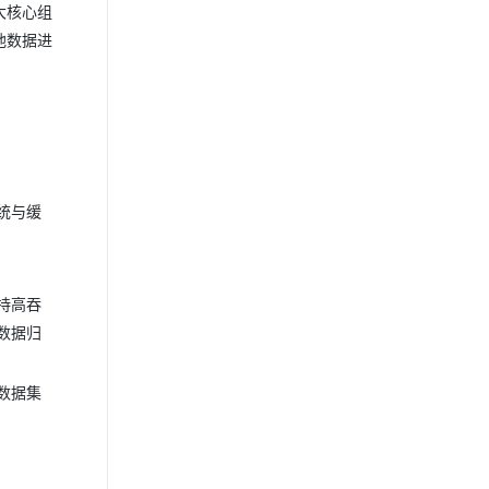
大核心组
他数据进
统与缓
持高吞
数据归
数据集