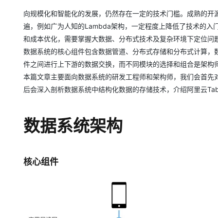
大模型解决方案
向规模化和智能化的发展，仍然存在一定的技术门槛。成熟的开
迁移与运维管理
快速部署 Dify，高效搭建 
遍，例如广为人知的Lambda架构，一定程度上降低了技术的
和成本优化，需要掌握大数据、分布式技术及复杂环境下定位问
专有云
数据系统的核心组件包含数据管道、分布式存储和分布式计算，
10 分钟在聊天系统中增加
件之间进行上下游的数据交换，而不同模块的选择和组合是架构
本篇文章主要面向数据系统的研发工程师和架构师，我们会首先
后会深入剖析数据系统中结构化数据的存储技术，介绍阿里云Tab
数据系统架构
核心组件