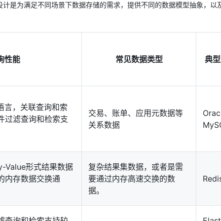
设计是为满足不同场景下数据存储的需求，提供不同的数据模型抽象，以
询性能
常见数据类型
典型
询语言，关联查询和索
交易、账单、应用元数据等
Ora
件过滤查询和检索支
关系数据
MyS
-Value形式结果数据
复杂结果集数据，或者是需
的内存数据交换通
要通过内存高速交换的数
Redi
据。
滤查询和检索支持较
Elas