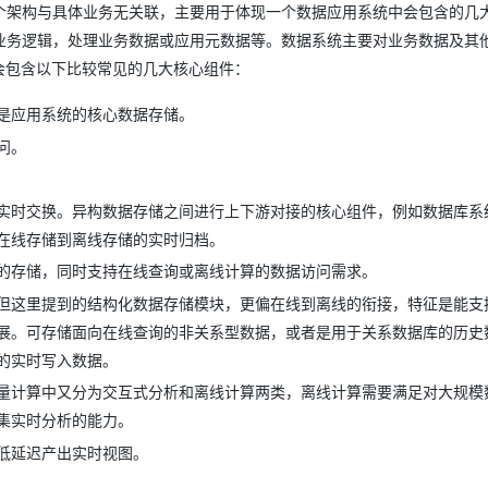
个架构与具体业务无关联，主要用于体现一个数据应用系统中会包含的几
业务逻辑，处理业务数据或应用元数据等。数据系统主要对业务数据及其
会包含以下比较常见的几大核心组件：
是应用系统的核心数据存储。
问。
实时交换。异构数据存储之间进行上下游对接的核心组件，例如数据库系
在线存储到离线存储的实时归档。
的存储，同时支持在线查询或离线计算的数据访问需求。
但这里提到的结构化数据存储模块，更偏在线到离线的衔接，特征是能支
展。可存储面向在线查询的非关系型数据，或者是用于关系数据库的历史
的实时写入数据。
量计算中又分为交互式分析和离线计算两类，离线计算需要满足对大规模
集实时分析的能力。
低延迟产出实时视图。