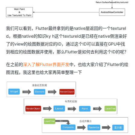
我们可以看到，Flutter最终拿到的是native层返回的一个textureI
d。根据native的知识ky h这个textureId是已经在native侧渲染好
了的view的绘图数据对应的ID，通过这个ID可以直接在GPU中找
到相应的绘图数据并使用，那么Flutter是如何去利用这个ID的呢？
在之前的
深入了解Flutter界面开发
中，也给大家介绍了Flutter的绘
图流程。我这里也给大家再简单整理一下