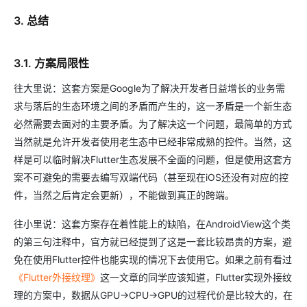
3. 总结
3.1. 方案局限性
往大里说：这套方案是Google为了解决开发者日益增长的业务需
求与落后的生态环境之间的矛盾而产生的，这一矛盾是一个新生态
必然需要去面对的主要矛盾。为了解决这一个问题，最简单的方式
当然就是允许开发者使用老生态中已经非常成熟的控件。当然，这
样是可以临时解决Flutter生态发展不全面的问题，但是使用这套方
案不可避免的需要去编写双端代码（甚至现在iOS还没有对应的控
件，当然之后肯定会更新），不能做到真正的跨端。
往小里说：这套方案存在着性能上的缺陷，在AndroidView这个类
的第三句注释中，官方就已经提到了这是一套比较昂贵的方案，避
免在使用Flutter控件也能实现的情况下去使用它。如果之前有看过
《Flutter外接纹理》
这一文章的同学应该知道，Flutter实现外接纹
理的方案中，数据从GPU->CPU->GPU的过程代价是比较大的，在