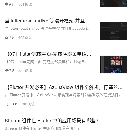
卓伊凡
581
当flutter react native 等混开框架-并且用vscode-idea等编译器无法打包apk，打包安卓不成功怎么办-直接用android studio如何打包安卓apk -重要-优雅草卓伊凡
当flutter react native 等混开框架-并且用vscode-idea等编译器无法打包apk，打包安卓不成功怎么办-直接用android studio如何打包安卓apk -重要-优雅草卓伊凡
卓伊凡
662
【07】flutter完成主页-完成底部菜单栏并且做自定义组件-完整短视频仿抖音上下滑动页面-开发完整的社交APP-前端客户端开发+数据联调|以优雅草商业项目为例做开发-flutter开发-全流程-商业应用级实战开发-优雅草央千澈
【07】flutter完成主页-完成底部菜单栏并且做自定义组件-完整短视频仿抖音上下滑动页面-开发完整的社交APP-前端客户端开发+数据联调|以优雅草商业项目为例做开发-flutter开发-全流程-商业应用级实战开发-优雅草央千澈
卓伊凡
582
【Flutter 开发必备】AzListView 组件全解析，打造丝滑索引列表！
在 Flutter 开发中，AzListView 是实现字母索引分类列表的理想选择。它支持 A-Z 快速跳转、悬浮分组标题、自定义 UI 和高效性能，适用于通讯录、城市选择等场景。本文将详细解析 AzListView 的核心参数和实战示例，助你轻松实现流畅的索引列表。
飞川001
790
Stream 组件在 Flutter 中的应用场景有哪些？
Stream 组件在 Flutter 中的应用场景有哪些？