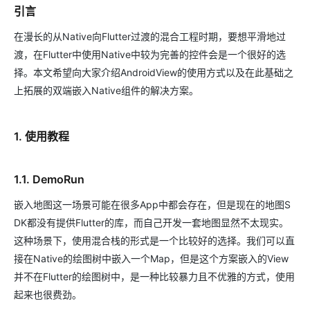
引言
在漫长的从Native向Flutter过渡的混合工程时期，要想平滑地过
渡，在Flutter中使用Native中较为完善的控件会是一个很好的选
择。本文希望向大家介绍AndroidView的使用方式以及在此基础之
上拓展的双端嵌入Native组件的解决方案。
1. 使用教程
1.1. DemoRun
嵌入地图这一场景可能在很多App中都会存在，但是现在的地图S
DK都没有提供Flutter的库，而自己开发一套地图显然不太现实。
这种场景下，使用混合栈的形式是一个比较好的选择。我们可以直
接在Native的绘图树中嵌入一个Map，但是这个方案嵌入的View
并不在Flutter的绘图树中，是一种比较暴力且不优雅的方式，使用
起来也很费劲。