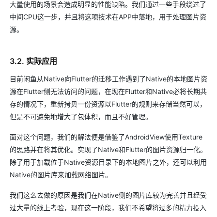
大量使用的场景会造成明显的性能缺陷。我们通过一些手段绕过了
中间CPU这一步，并且将这项技术在APP中落地，用于处理图片资
源。
3.2. 实际应用
目前闲鱼从Native向Flutter的迁移工作遇到了Native的本地图片资
源在Flutter侧无法访问的问题，在现在Flutter和Native必将长期共
存的情况下，重新拷贝一份资源以Flutter的规则来存储当然可以，
但是不可避免地增大了包体积，而且不好管理。
面对这个问题，我们的解法便是借鉴了AndroidView使用Texture
的思路并在将其优化。实现了Native和Flutter的图片资源归一化。
除了用于加载位于Native资源目录下的本地图片之外，还可以利用
Native的图片库来加载网络图片。
我们这么去做的原因是我们在Native侧的图片库较为完善并且经受
过大量的线上考验，现在这一阶段，我们不希望将过多的精力投入