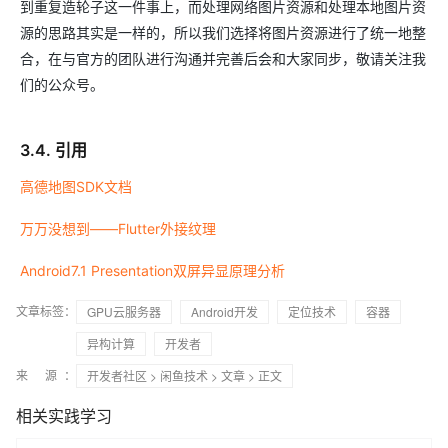
到重复造轮子这一件事上，而处理网络图片资源和处理本地图片资
源的思路其实是一样的，所以我们选择将图片资源进行了统一地整
合，在与官方的团队进行沟通并完善后会和大家同步，敬请关注我
们的公众号。
3.4. 引用
高德地图SDK文档
万万没想到——Flutter外接纹理
Android7.1 Presentation双屏异显原理分析
文章标签：
GPU云服务器
Android开发
定位技术
容器
异构计算
开发者
来 源：
开发者社区
>
闲鱼技术
>
文章
> 正文
相关实践学习