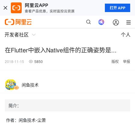
打开 APP
开发者社区
个人
在Flutter中嵌入Native组件的正确姿势是...
2018-11-15
5850
版权
举报
闲鱼技术
简介：
作者：闲鱼技术-尘萧