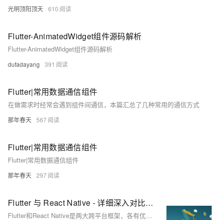
光明顶阳顶天
610
Flutter-AnimatedWidget组件源码解析
Flutter-AnimatedWidget组件源码解析
dufadayang
391
Flutter|常用数据通信组件
在做需求时经常会遇到组件间通信，本篇汇总了几种常用的通信方式
那年春天
567
Flutter|常用数据通信组件
Flutter|常用数据通信组件
那年春天
297
Flutter 与 React Native - 详细深入对比分析（2024 年）
Flutter和React Native是两大跨平台框架，各有优缺点。Flutter性能优越，UI灵活，使用Dart；React Native生态广泛，适合JavaScript开发。