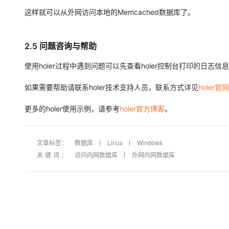
这样就可以从外网访问本地的Memcached数据库了。
2.5 问题咨询与帮助
使用holer过程中遇到问题可以先查看holer控制台打印的日
如果需要帮助请联系holer技术支持人员，联系方式详见
holer官网
更多的holer使用示例，请参考
holer官方博客
。
文章标签：
数据库
Linux
Windows
关键词：
访问内网数据库
外网内网数据库