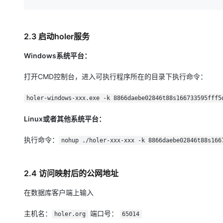
2.3 启动holer服务
Windows系统平台：
打开CMD控制台，进入可执行程序所在的目录下执行命令：
holer-windows-xxx.exe -k 8866daebe02846t88s166733595fff5
Linux或者其他系统平台：
执行命令：
nohup ./holer-xxx-xxx -k 8866daebe02846t88s166
2.4 访问映射后的公网地址
在数据库客户端上输入
主机名：
端口号：
holer.org
65014