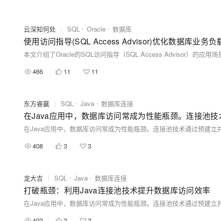
云深知何处
|
SQL
Oracle
数据库
使用访问指导(SQL Access Advisor)优化数据库业务负
466
11
11
东方睿赢
|
SQL
Java
数据库连接
在Java应用中，数据库访问常成为性能瓶颈。连接池
408
3
3
龙大吉
|
SQL
Java
数据库连接
打破瓶颈：利用Java连接池技术提升数据库访问效率
402
2
2