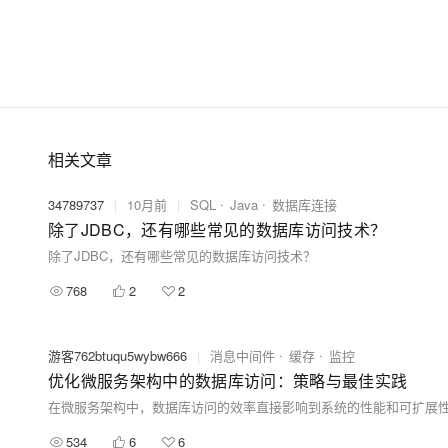
相关文章
34789737
|
10月前
|
SQL
Java
数据库连接
除了JDBC，还有哪些常见的数据库访问技术？
除了JDBC，还有哪些常见的数据库访问技术？
768
2
2
游客762btuqu5wybw666
|
消息中间件
缓存
监控
优化微服务架构中的数据库访问：策略与最佳实践
534
6
6