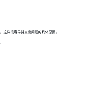
志信息，这样很容易排查出问题的具体原因。
。