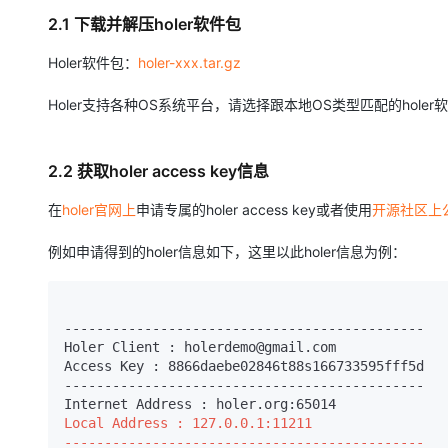
大模型解决方案
2.1 下载并解压holer软件包
迁移与运维管理
快速部署 Dify，高效搭建 
Holer软件包：
holer-xxx.tar.gz
专有云
Holer支持各种OS系统平台，请选择跟本地OS类型匹配的holer
10 分钟在聊天系统中增加
2.2 获取holer access key信息
在
holer官网上
申请专属的holer access key或者使用
开源社区上公开
例如申请得到的holer信息如下，这里以此holer信息为例：
---------------------------------------------

Holer Client : holerdemo@gmail.com

Access Key : 8866daebe02846t88s166733595fff5d

---------------------------------------------
Local Address : 127.0.0.1:11211

---------------------------------------------