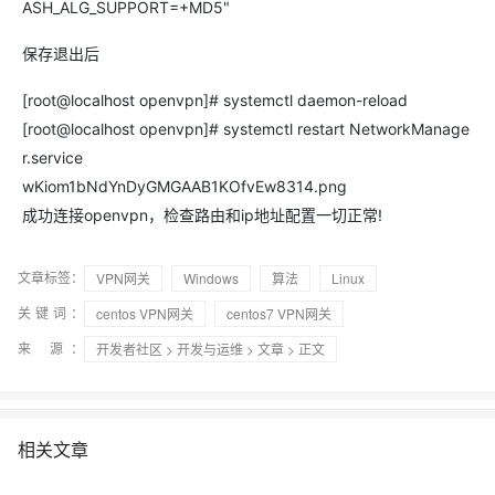
ASH_ALG_SUPPORT=+MD5"
保存退出后
[root@localhost openvpn]# systemctl daemon-reload
[root@localhost openvpn]# systemctl restart NetworkManage
r.service
wKiom1bNdYnDyGMGAAB1KOfvEw8314.png
成功连接openvpn，检查路由和ip地址配置一切正常!
文章标签：
VPN网关
Windows
算法
Linux
关键词：
centos VPN网关
centos7 VPN网关
来 源：
开发者社区
>
开发与运维
>
文章
> 正文
相关文章