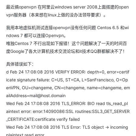
最近搞openvpn 在阿里云windows server 2008上面搭建的open
vpn服务器（本来想在linux上做的没办法领导要求）。
我用本地虚拟机测试连接openvpn没有任何问题 Centos 6.5 和wi
ndows 7 都可以连接Openvpn。
唯独Centos 7 不行出现如下报错！这个问题解决了一天的时间百
度Google了各大计算机技术交流论坛和it技术QQ群都解决不了！
具体错误如下：
d Feb 24 17:08:08 2016 VERIFY ERROR: depth=0, error=certif
icate signature failure: C=US, ST=CA, L=SanFrancisco, O=Op
enVPN, OU=changeme, CN=changeme, name=changeme, em
ailAddress=mail@host.domain
Wed Feb 24 17:08:08 2016 TLS_ERROR: BIO read tls_read_pl
aintext error: error:14090086:SSL routines:SSL3_GET_SERVER
_CERTIFICATE:certificate verify failed
Wed Feb 24 17:08:08 2016 TLS Error: TLS object -> incoming
plaintext read error