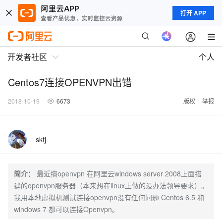
打开 APP
开发者社区
个人
Centos7连接OPENVPN出错
2018-10-19
6673
版权
举报
sktj
简介：
最近搞openvpn 在阿里云windows server 2008上面搭
建的openvpn服务器（本来想在linux上做的没办法领导要求）。
我用本地虚拟机测试连接openvpn没有任何问题 Centos 6.5 和
windows 7 都可以连接Openvpn。