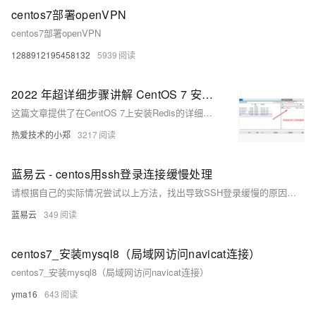
centos7部署openVPN
centos7部署openVPN
1288912195458132
5939
2022 年超详细步骤讲解 CentOS 7 安装Redis 。解决Redis Desktop Manager 图形化工具连接失败解决 ；connection failed处理。开机自启Redis
这篇文章提供了在CentOS 7上安装Redis的详细步骤，包括上传Redis安装包、解压安装、编译、安装、备份配置文件、修改配置以支持后台运行和设置密码、启动Redis服务、使用客户端连接Redis、关闭Redis服务、解决Redis Desktop Manager图形化工具连接失败的问题、设置Redis开机自启动，以及Redis服务的启动和停止命令。
热爱技术的小郑
3217
蓝易云 - centos用ssh登录连接缓慢处理
请根据自己的实际情况尝试以上方法，找出导致SSH登录缓慢的原因，并进行相应的处理。
蓝易云
349
centos7_安装mysql8（局域网访问navicat连接）
centos7_安装mysql8（局域网访问navicat连接）
yma16
643