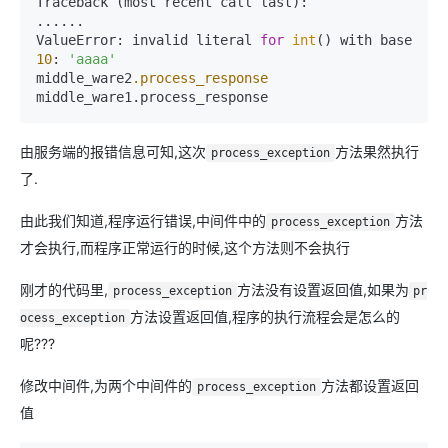
Traceback (most recent call last):

......

ValueError: invalid literal 
for
int
() with base 
10
: 
'aaaa'
middle_ware2
.process_response
middle_ware1.process_response
由服务端的报错信息可知,这次
方法果然执行
process_exception
了.
由此我们知道,程序运行错误,中间件中的
方法
process_exception
才会执行,而程序正常运行的时候,这个方法则不会执行
刚才的代码里,
方法没有设置返回值,如果为
process_exception
pr
方法设置返回值,程序的执行流程会是怎么的
ocess_exception
呢???
修改中间件,为两个中间件的
方法都设置返回
process_exception
值