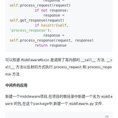
                response = 
self
.process_request(request)

if
not
 response:

                response = 
self
.get_response(request)

if
hasattr
(
self
, 
'process_response'
):

                response = 
self
.process_response(request, response)

return
 response
可以知道
是调用了其内部的
方法,
MiddlewareMixin
__call__
__c
方法以反射的方式执行
和
all__
process_request
process_respo
方法.
nse
中间件的应用
新建一个middleware项目,在项目的根目录中新建一个名为
middle
的包,在这个package中,新建一个
文件.
ware
middleware.py