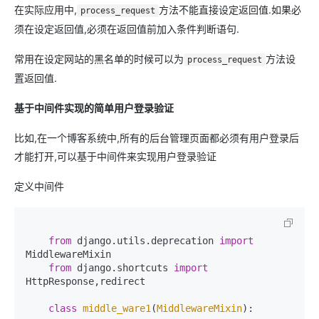
在实际应用中,
方法不能直接设定返回值.如果必
process_request
须在设定返回值,必须在返回值前加入条件判断语句.
常用在设定网站的黑名单的时候可以为
方法设
process_request
置返回值.
基于中间件实现的简单用户登录验证
比如,在一个博客系统中,所有的后台管理页面都必须有用户登录后
才能打开,可以基于中间件来实现用户登录验证
定义中间件
from
 django.utils.deprecation 
import
MiddlewareMixin

from
 django.shortcuts 
import
HttpResponse,redirect

class
middle_ware1
(
MiddlewareMixin
):
