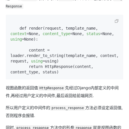
Response
    def render(request, template_name, 
context
=None, 
content_type
=None, 
status
=None, 
using
=None):

        content = 
loader.render_to_string(template_name, context, 
request, 
using
=using)

        return HttpResponse(content, 
content_type, status)
视图函数的返回值
先经过Django内部定义的中间
HttpResponse
件,再经过用户定义的中间件,最后返回给前端网页.
所以用户定义的中间件的
方法必须设定返回值,
process_response
否则程序会报错.
同时,
方法中的形参
就是视图函数的
process_response
response