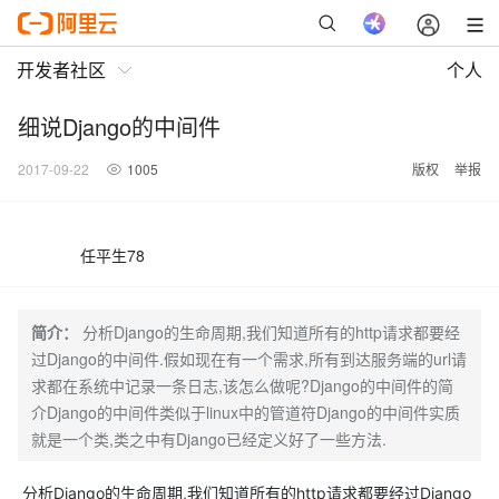
开发者社区
个人
细说Django的中间件
2017-09-22
1005
版权
举报
任平生78
简介：
分析Django的生命周期,我们知道所有的http请求都要经
过Django的中间件.假如现在有一个需求,所有到达服务端的url请
求都在系统中记录一条日志,该怎么做呢?Django的中间件的简
介Django的中间件类似于linux中的管道符Django的中间件实质
就是一个类,类之中有Django已经定义好了一些方法.
分析Django的生命周期,我们知道所有的http请求都要经过Django