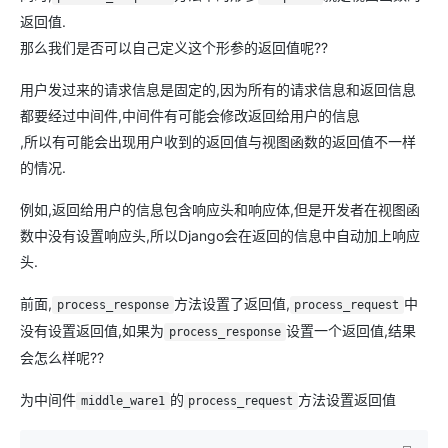
返回值.
那么我们是否可以自己定义这个形参的返回值呢??
用户发过来的请求信息是固定的,因为所有的请求信息和返回信息
都要经过中间件,中间件有可能会修改返回给用户的信息
,所以有可能会出现用户收到的返回值与视图函数的返回值不一样
的情况.
例如,返回给用户的信息包含响应头和响应体,但是开发者在视图函
数中没有设置响应头,所以Django会在返回的信息中自动加上响应
头.
前面,
方法设置了返回值,
中
process_response
process_request
没有设置返回值,如果为
设置一个返回值,结果
process_response
会怎么样呢??
为中间件
的
方法设置返回值
middle_ware1
process_request