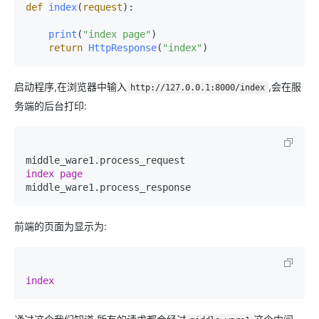
def
index
(
request
):

print
(
"index page"
)
return
HttpResponse
(
"index"
)
启动程序,在浏览器中输入
,会在服
http://127.0.0.1:8000/index
务端的后台打印:
index
page
middle_ware1.process_response
前端的页面为显示为:
index