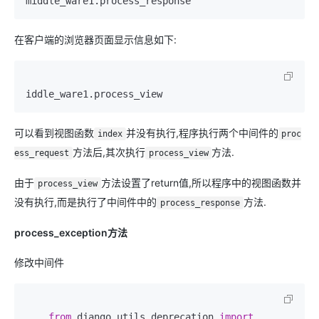
middle_ware1.process_response
在客户端的浏览器页面显示信息如下:
iddle_ware1.process_view
可以看到视图函数
并没有执行,程序执行两个中间件的
index
proc
方法后,其次执行
方法.
ess_request
process_view
由于
方法设置了return值,所以程序中的视图函数并
process_view
没有执行,而是执行了中间件中的
方法.
process_response
process_exception方法
修改中间件
from
 django.utils.deprecation 
import