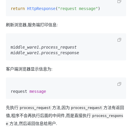
return
HttpResponse
(
"request message"
)
刷新浏览器,服务端打印信息:
middle
_ware1.process_request

middle_ware1.process_
response
客户端浏览器显示信息为:
request 
message
先执行
方法,因为
方法有返回
process_request
process_request
值,程序不会再执行后面的中间件,而是直接执行
process_respons
方法,然后返回信息给用户.
e