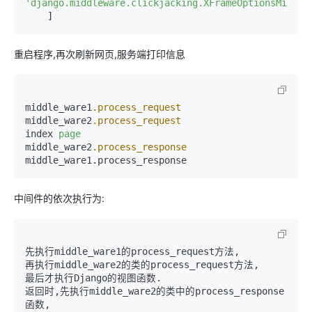
'django.middleware.clickjacking.XFrameOptionsMiddle
    ]
重启程序,再次刷新网页,服务端打印信息
middle_ware1
.process_request
middle_ware2
.process_request
index 
page
middle_ware2
.process_response
middle_ware1.process_response
中间件的依次执行为:
先执行middle_ware1的process_request方法,

再执行middle_ware2的类的process_request方法,

最后才执行Django的视图函数.

返回时,先执行middle_ware2的类中的process_response
函数,
