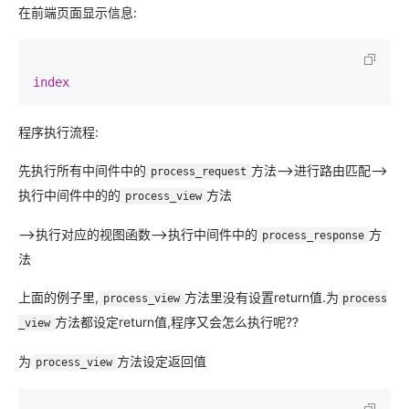
在前端页面显示信息:
index
程序执行流程:
先执行所有中间件中的
方法-->进行路由匹配-->
process_request
执行中间件中的的
方法
process_view
-->执行对应的视图函数-->执行中间件中的
方
process_response
法
上面的例子里,
方法里没有设置return值.为
process_view
process
方法都设定return值,程序又会怎么执行呢??
_view
为
方法设定返回值
process_view