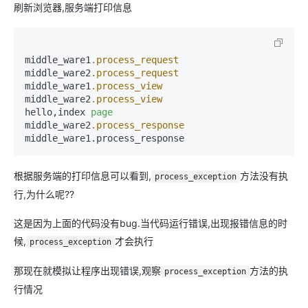
刷新浏览器,服务端打印信息
middle_ware1
.process_request
middle_ware2
.process_request
middle_ware1
.process_view
middle_ware2
.process_view
hello,index 
page
middle_ware2
.process_response
middle_ware1.process_response
根据服务端的打印信息可以看到,
方法没有执
process_exception
行,为什么呢??
这是因为上面的代码没有bug.当代码运行错误,出现报错信息的时
候,
才会执行
process_exception
那现在就模拟让程序出现错误,观察
方法的执
process_exception
行情况