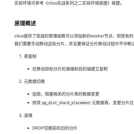
实验环境可参考《citus实战系列之二实验环境搭建》搭建。
原理概述
citus提供了现成的管理函数可以添加新的worker节点，但现有
我们需要手动移动这些分片，并且要保证分片移动过程中不中断
表复制
在移动目标分片的源端和目的端建立复制
元数据切换
加锁，阻塞相关的分片表的数据变更
修改
元数据表，变更分片位
pg_dist_shard_placement
清理
DROP切换前的旧的分片