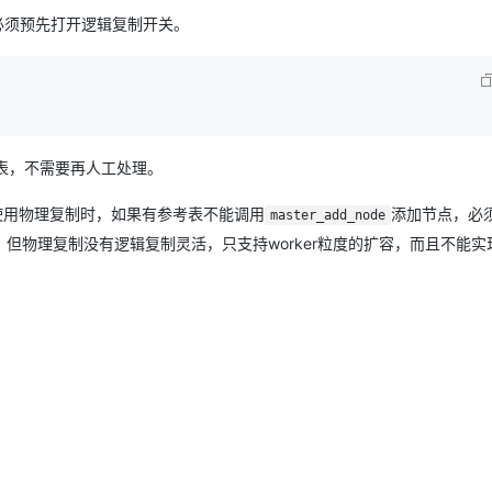
节点必须预先打开逻辑复制开关。
参考表，不需要再人工处理。
。使用物理复制时，如果有参考表不能调用
添加节点，必
master_add_node
但物理复制没有逻辑复制灵活，只支持worker粒度的扩容，而且不能实