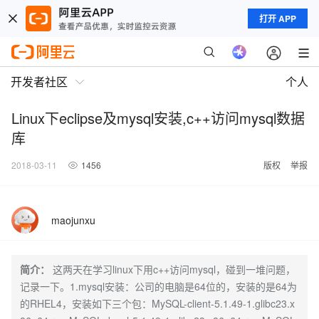
打开 APP
开发者社区
个人
Linux下eclipse及mysql安装,c++访问mysql数据
库
2018-03-11
1456
版权
举报
maojunxu
简介：
这两天在学习linux下用c++访问mysql，碰到一堆问题，
记录一下。1.mysql安装：公司的电脑是64位的，安装的是64为
的RHEL4，安装如下三个包：MySQL-client-5.1.49-1.glibc23.x