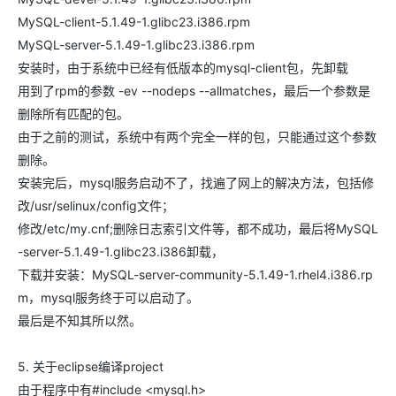
MySQL-client-5.1.49-1.glibc23.i386.rpm
MySQL-server-5.1.49-1.glibc23.i386.rpm
安装时，由于系统中已经有低版本的mysql-client包，先卸载
用到了rpm的参数 -ev --nodeps --allmatches，最后一个参数是
删除所有匹配的包。
由于之前的测试，系统中有两个完全一样的包，只能通过这个参数
删除。
安装完后，mysql服务启动不了，找遍了网上的解决方法，包括修
改/usr/selinux/config文件；
修改/etc/my.cnf;删除日志索引文件等，都不成功，最后将MySQL
-server-5.1.49-1.glibc23.i386卸载，
下载并安装：MySQL-server-community-5.1.49-1.rhel4.i386.rp
m，mysql服务终于可以启动了。
最后是不知其所以然。
5. 关于eclipse编译project
由于程序中有#include <mysql.h>