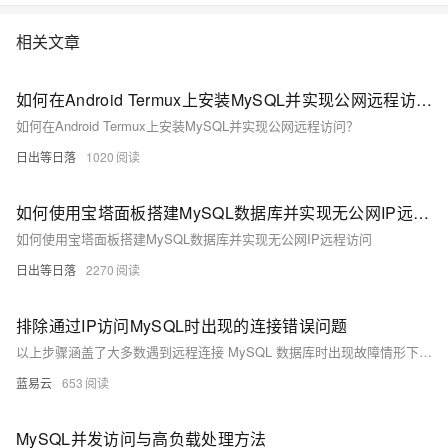
情:&nbsp;https://www.aliyun.com/product/rds/mysql&nbsp;
相关文章
如何在Android Termux上安装MySQL并实现公网远程访问？
如何在Android Termux上安装MySQL并实现公网远程访问？
日出等日落
1020
如何使用宝塔面板搭建MySQL数据库并实现无公网IP远程访问
如何使用宝塔面板搭建MySQL数据库并实现无公网IP远程访问
日出等日落
2270
排除通过IP访问MySQL时出现的连接错误问题
以上步骤涵盖了大多数遇到远程连接 MySQL 数据库时出现故障情形下所需采取措施，在执行每个步骤后都应该重新尝试建立链接以验证是否已经解决问题，在多数情形下按照以上顺序执行将能够有效地排除并修复大多数基本链接相关故障。
蓝易云
653
MySQL并发访问与高负载处理方法