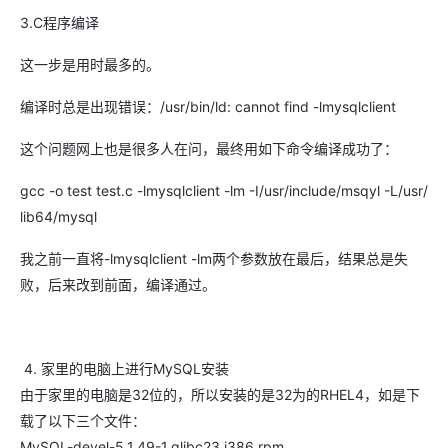
3.C程序编译
这一步是用时最多的。
编译时总是出现错误：/usr/bin/ld: cannot find -lmysqlclient
这个问题网上也是很多人在问，最终用如下命令编译成功了：
gcc -o test test.c -lmysqlclient -lm -I/usr/include/msqyl -L/usr/
lib64/mysql
我之前一直将-lmysqlclient -lm两个参数放在最后，结果总是失
败，后来改到前面，编译通过。
4. 家里的电脑上进行MySQL安装
由于家里的电脑是32位的，所以安装的是32为的RHEL4，如是下
载了以下三个文件：
MySQL-devel-5.1.49-1.glibc23.i386.rpm