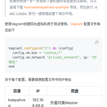
如果你觉得一步一步按照下面的操作来搭建太过麻烦，可以
直接下载
mylxsw/keepalived-example
项目，然后执行
m
即可一键搭建起整个演示环境。
ake create
使用Vagrant创建四台虚拟机用于测试使用，
Vagrant
配置文件格
式如下
Vagrant.
configure
(
"2"
) 
do
 |config|

  config.vm.box = 
"centos/7"
  config.vm.network 
"private_network"
, ip: 
"IP
地址"
对于每个配置，需要替换配置文件中的IP地址
目录
IP
用途
keepalive
192.16
负载均衡Master
d
8.88.8