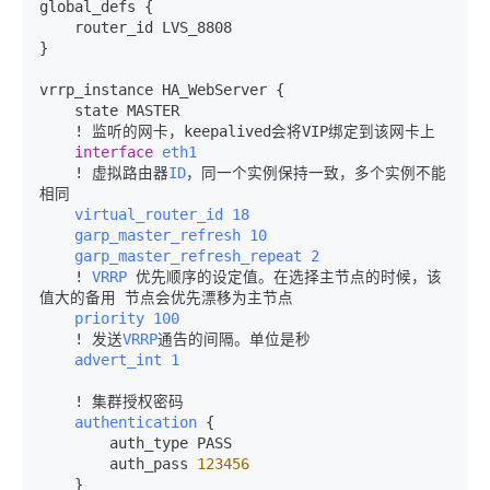
global_defs {

    router_id LVS_8808

}

vrrp_instance HA_WebServer {

    state MASTER

    ! 监听的网卡，keepalived会将VIP绑定到该网卡上

interface
eth1
    ! 虚拟路由器
ID
，同一个实例保持一致，多个实例不能
相同

virtual_router_id
18
garp_master_refresh
10
garp_master_refresh_repeat
2
    ! 
VRRP
 优先顺序的设定值。在选择主节点的时候，该
值大的备用 节点会优先漂移为主节点

priority
100
    ! 发送
VRRP
通告的间隔。单位是秒

advert_int
1
    ! 集群授权密码

authentication
 {

        auth_type PASS

        auth_pass 
123456
    }
