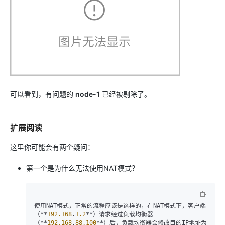
可以看到，有问题的
node-1
已经被剔除了。
扩展阅读
这里你可能会有两个疑问：
第一个是为什么无法使用NAT模式？
使用NAT模式，正常的流程应该是这样的，在NAT模式下，客户端
（**
192.168
.
1.2
**）请求经过负载均衡器
（**
192.168
.
88.100
**）后，负载均衡器会修改目的IP地址为