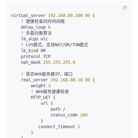
virtual_server 
192.168
.
88.100
80
 {

    ! 健康检查的时间间隔

    delay_loop 
6
    ! 负载均衡算法

    lb_algo wlc

    ! LVS模式，支持NAT/DR/TUN模式

    lb_kind DR

    protocol TCP

    nat_mask 
255.255
.
255.0
    ! 真实Web服务器IP，端口

    real_server 
192.168
.
88.10
80
 {

        weight 
3
        ! Web服务健康检查

        HTTP_GET {

            url {

                path /

                status_code 
200
            }

           connect_timeout 
1
        }
