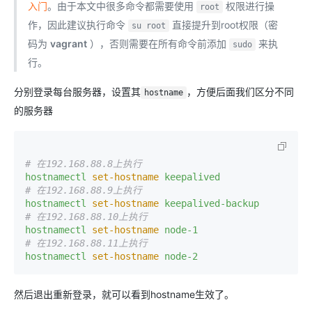
入门
。由于本文中很多命令都需要使用
权限进行操
root
作，因此建议执行命令
直接提升到root权限（密
su root
码为
vagrant
），否则需要在所有命令前添加
来执
sudo
行。
分别登录每台服务器，设置其
，方便后面我们区分不同
hostname
的服务器
# 在192.168.88.8上执行
hostnamectl
set-hostname
keepalived
# 在192.168.88.9上执行
hostnamectl
set-hostname
keepalived-backup
# 在192.168.88.10上执行
hostnamectl
set-hostname
node-1
# 在192.168.88.11上执行
hostnamectl
set-hostname
node-2
然后退出重新登录，就可以看到hostname生效了。