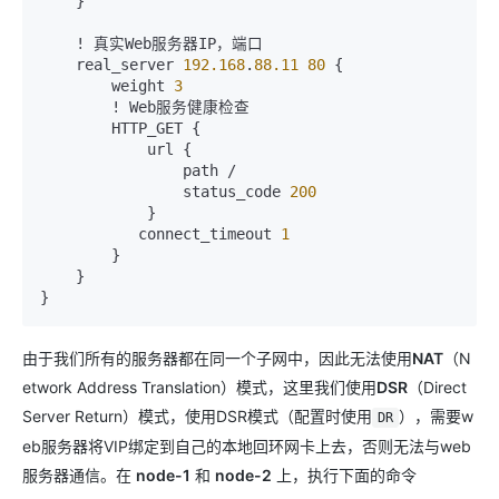
    }

    ! 真实Web服务器IP，端口

    real_server 
192.168
.
88.11
80
 {

        weight 
3
        ! Web服务健康检查

        HTTP_GET {

            url {

                path /

                status_code 
200
            }

           connect_timeout 
1
        }

    }

由于我们所有的服务器都在同一个子网中，因此无法使用
NAT
（N
etwork Address Translation）模式，这里我们使用
DSR
（Direct
Server Return）模式，使用DSR模式（配置时使用
），需要w
DR
eb服务器将VIP绑定到自己的本地回环网卡上去，否则无法与web
服务器通信。在
node-1
和
node-2
上，执行下面的命令