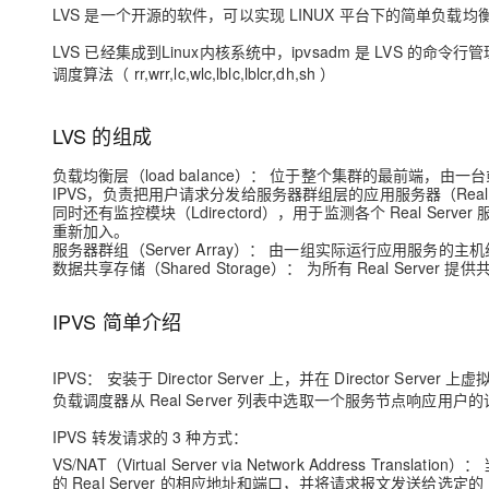
LVS 是一个开源的软件，可以实现 LINUX 平台下的简单负载均衡。 LVS 
LVS 已经集成到Linux内核系统中，ipvsadm 是 LVS 的命令行管
调度算法（ rr,wrr,lc,wlc,lblc,lblcr,dh,sh ）
LVS 的组成
负载均衡层（load balance）： 位于整个集群的最前端，由一台或
IPVS，负责把用户请求分发给服务器群组层的应用服务器（Real S
同时还有监控模块（Ldirectord），用于监测各个 Real Serv
重新加入。
服务器群组（Server Array）： 由一组实际运行应用服务的主机组成
数据共享存储（Shared Storage）： 为所有 Real Se
IPVS 简单介绍
IPVS： 安装于 Director Server 上，并在 Director Ser
负载调度器从 Real Server 列表中选取一个服务节点响应用户
IPVS 转发请求的 3 种方式：
VS/NAT（Virtual Server via Network Address
的 Real Server 的相应地址和端口，并将请求报文发送给选定的 R