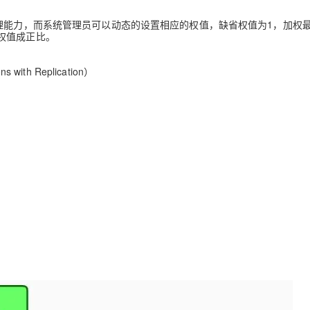
理能力，而系统管理员可以动态的设置相应的权值，缺省权值为1，加权
权值成正比。
with Replication）