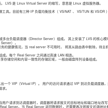
是 Linux Virtual Server 的缩写，意思是 Linux 虚拟服务器。
理工具。目前有三种 IP 负载均衡技术（ VS/NAT 、 VS/TUN 和 VS/DR
多台负载调度器（Director Server）组成。 其上安装了 LVS 的核心模
erver），
er 服务的健康情况，当 real server 不可用时， 将其从路由表中剔除，待
。每个 Real Server 之间通过高速 LAN 相连。
rver 提供共享存储空间和内容一致性的存储区域，一般由磁盘阵列设备组成。
ver 上虚拟出一个 VIP（Virtual IP）。 用户的访问请求通过 VIP 到达负载调度
的请求。
 Translation）： 当用户请求到达调度器时，调度器将请求报文的目标地址和端口地址改
eal Server。当 Real Server 返回数据时，还需要再次将报文的源地