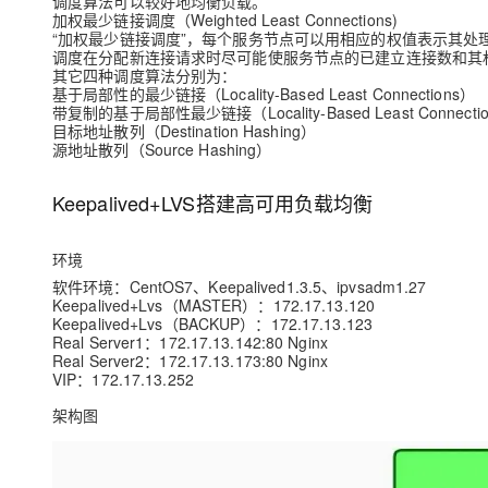
调度算法可以较好地均衡负载。
加权最少链接调度（Weighted Least Connections)
“加权最少链接调度”，每个服务节点可以用相应的权值表示其处
调度在分配新连接请求时尽可能使服务节点的已建立连接数和其
其它四种调度算法分别为：
基于局部性的最少链接（Locality-Based Least Connections）
带复制的基于局部性最少链接（Locality-Based Least Connections 
目标地址散列（Destination Hashing）
源地址散列（Source Hashing）
Keepalived+LVS搭建高可用负载均衡
环境
软件环境：CentOS7、Keepalived1.3.5、ipvsadm1.27
Keepalived+Lvs（MASTER）：172.17.13.120
Keepalived+Lvs（BACKUP）：172.17.13.123
Real Server1：172.17.13.142:80 Nginx
Real Server2：172.17.13.173:80 Nginx
VIP：172.17.13.252
架构图