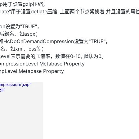
n/gzip用于设置gzip压缩，
sion/deflate"用于设置deflate压缩. 上面两个节点紧挨着.并且设置的
on设置为"TRUE"，
文件后缀名，如aspx；
HcDoOnDemandCompression设置为"TRUE"，
缀名，如xml、css等；
CompLevel表示需要的压缩率，数值在0-10, 默认为0。
ressionLevel Metabase Property
evel Metabase Property