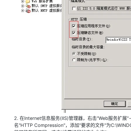
2. 在Internet信息服务(IIS)管理器，右击"Web服务
名"HTTP Compression"，添加"要求的文件"为C:\WINDO