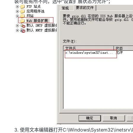
装可能有所不同，选中"设置扩展状态为允许"；
3. 使用文本编辑器打开C:\Windows\System32\inetsrv