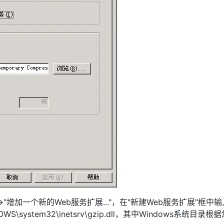
扩展"->"增加一个新的Web服务扩展..."，在"新建Web服务扩展"框中
WS\system32\inetsrv\gzip.dll，其中Windows系统目录