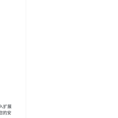
输入扩展
根据您的安