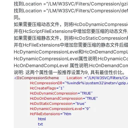
找到Location ="/LM/W3SVC/Filters/Compressio
找到Location ="/LM/W3SVC/Filters/Compres
同。
如果需要压缩动态文件，则将HcDoDynamicCompressi
并在HcScriptFileExtensions中增加您要压缩的动态
如果需要压缩静态文件，则将HcDoStaticCompression和
并在HcFileExtensions中增加您需要压缩的静态文件后
HcDynamicCompressionLevel和HcOnDemand
HcDynamicCompressionLevel属性说明:HcDynamicComp
HcOnDemandCompLevel 属性说明:HcOnDemandCompL
说明: 这两个属性值一般推荐设置为9, 具有最佳性价比。