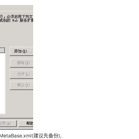
\MetaBase.xml(建议先备份),