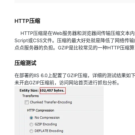
存储
天池大赛
Qwen3.7-Plus
云解析DNS
解决方案免费试用 新老
电子合同
最高领取价值200元试用
能看、能想、能动手的多模
安全
网络与CDN
AI 算法大赛
畅捷通
HTTP压缩
大数据开发治理平台 Data
AI 产品 免费试用
网络
安全
云开发大赛
Qwen3-VL-Plus
Tableau 订阅
1亿+ 大模型 tokens 和 
HTTP压缩是在Web服务器和浏览器间传输压缩文本内容的
可观测
入门学习赛
中间件
AI空中课堂在线直播课
Script或CSS文件。压缩的最大好处就是降低了网
云防火墙
140+云产品 免费试用
点点服务器的负担。GZIP是比较常见的一种HTTP压缩
上云与迁云
云原生的云上边界网络安全
产品新客免费试用，最长1
数据库
生态解决方案
大模型服务
企业出海
大模型ACA认证体验
大数据计算
压缩测试
助力企业全员 AI 认知与能
行业生态解决方案
千问AI平台-Token Plan
政企业务
媒体服务
在部署的IIS 6.0上配置了GZIP压缩，详细的测试结果如
开发者生态解决方案
未开启GZIP压缩前，访问网站首页进行抓包分析。
企业服务与云通信
千问AI平台-模型体验
AI 开发和 AI 应用解决
在线体验全尺寸、多种模态
域名与网站
Happy 系列大模型
终端用户计算
Serverless
开发工具