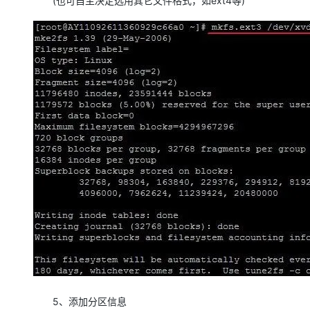
(也可自主决定选用其它文件格式，如ext4等)
5、添加分区信息