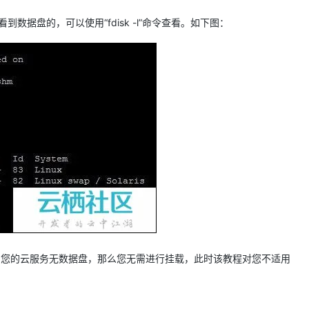
数据盘的，可以使用“fdisk -l”命令查看。如下图：
db 标明您的云服务无数据盘，那么您无需进行挂载，此时该教程对您不适用