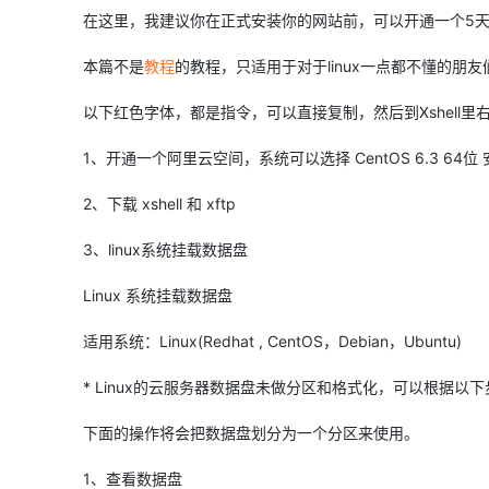
大模型解决方案
在这里，我建议你在正式安装你的网站前，可以开通一个5天
迁移与运维管理
快速部署 Dify，高效搭建 
本篇不是
教程
的教程，只适用于对于linux一点都不懂的朋友们
专有云
以下红色字体，都是指令，可以直接复制，然后到Xshell里
10 分钟在聊天系统中增加
1、开通一个阿里云空间，系统可以选择 CentOS 6.3 64位 
2、下载 xshell 和 xftp
3、linux系统挂载数据盘
Linux 系统挂载数据盘
适用系统：Linux(Redhat , CentOS，Debian，Ubuntu)
* Linux的云服务器数据盘未做分区和格式化，可以根据以
下面的操作将会把数据盘划分为一个分区来使用。
1、查看数据盘