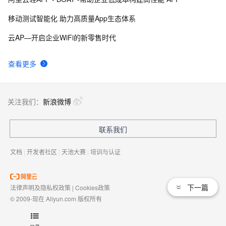
移动测试智能化 助力高质量App生态体系
云AP—开启企业WiFi的新零售时代
查看更多
关注我们：
新浪微博
联系我们
文档
|
开发者社区
|
天池大赛
|
培训与认证
下一篇
法律声明及隐私权政策
|
Cookies政策
© 2009-现在 Aliyun.com 版权所有
增值电信业务经营许可证：
浙B2-20080101
域名注册服务机构许可：
浙D3-20210002