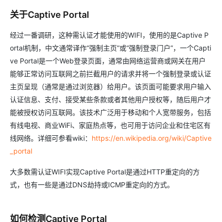
关于Captive Portal
经过一番调研，这种需认证才能使用的WIFI，使用的是Captive P
ortal机制，中文通常译作“强制主页”或“强制登录门户”，一个Capti
ve Portal是一个Web登录页面，通常由网络运营商或网关在用户
能够正常访问互联网之前拦截用户的请求并将一个强制登录或认证
主页呈现（通常是通过浏览器）给用户。该页面可能要求用户输入
认证信息、支付、接受某些条款或者其他用户授权等，随后用户才
能被授权访问互联网。该技术广泛用于移动和个人宽带服务，包括
有线电视、商业WiFi、家庭热点等，也可用于访问企业和住宅区有
线网络。详细可参看wiki：
https://en.wikipedia.org/wiki/Captive
_portal
大多数需认证WIFI实现Captive Portal是通过HTTP重定向的方
式，也有一些是通过DNS劫持或ICMP重定向的方式。
如何检测Captive Portal