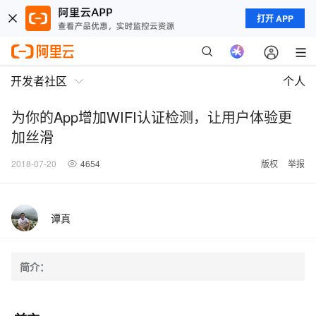
打开 APP
开发者社区
个人
为你的App增加WIFI认证检测，让用户体验更
加丝滑
2018-07-20
4654
版权
举报
谭真
简介：