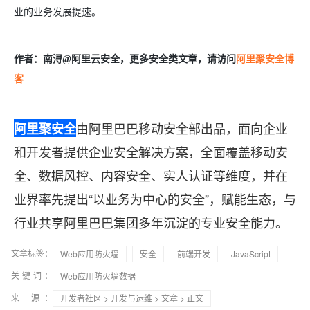
业的业务发展提速。
作者：
南浔@阿里云安全，
更多安全类文章，请访问
阿里聚安全博
客
由阿里巴巴移动安全部出品，面向企业
阿里聚安全
和开发者提供企业安全解决方案，全面覆盖移动安
全、数据风控、内容安全、实人认证等维度，并在
业界率先提出“以业务为中心的安全”，赋能生态，与
行业共享阿里巴巴集团多年沉淀的专业安全能力。
文章标签：
Web应用防火墙
安全
前端开发
JavaScript
关键词：
Web应用防火墙数据
来 源：
开发者社区
>
开发与运维
>
文章
> 正文