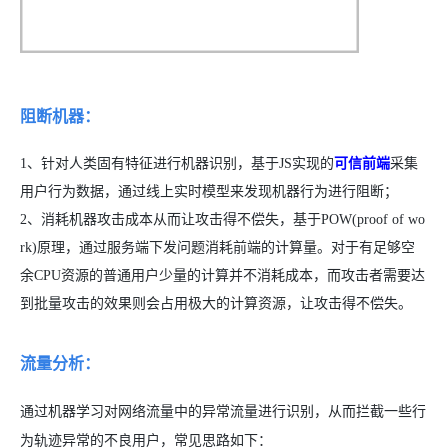
阻断机器：
1、针对人类固有特征进行机器识别，基于JS实现的
可信前端
采集
用户行为数据，通过线上实时模型来发现机器行为进行阻断；
2、消耗机器攻击成本从而让攻击得不偿失，基于POW(proof of wo
rk)原理，通过服务端下发问题消耗前端的计算量。对于有足够空
余CPU资源的普通用户少量的计算并不消耗成本，而攻击者需要达
到批量攻击的效果则会占用极大的计算资源，让攻击得不偿失。
流量分析：
通过机器学习对网络流量中的异常流量进行识别，从而拦截一些行
为轨迹异常的不良用户，常见思路如下：