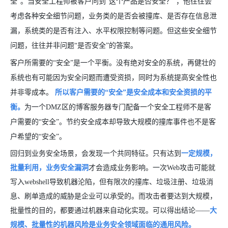
全”。当安全工程师被客户问到“这个产品是否安全？”，他往往会
考虑各种安全细节问题，业务类的是否会被撞库、是否存在信息泄
漏，系统类的是否有注入、水平权限控制等问题。但这些安全细节
问题，往往并非问题“是否安全”的答案。
客户所需要的“安全”是一个平衡。没有绝对安全的系统，再健壮的
系统也有可能因为安全问题而遭受资损，同时为系统提高安全性也
并非零成本。
所以客户需要的“安全”是安全成本和安全资损的平
衡。
为一个DMZ区的博客服务器专门配备一个安全工程师不是客
户需要的“安全”。节约安全成本却导致大规模的撞库事件也不是客
户希望的“安全”。
回归到业务安全场景，会发现一个共同特征。只有达到
一定规模，
批量利用，业务安全漏洞
才会造成业务影响。一次Web攻击可能就
写入webshell导致机器沦陷，但有限次的撞库、垃圾注册、垃圾消
息、刷单造成的威胁是企业可以承受的。而攻击者要达到大规模，
批量性的目的，都要通过机器来自动化实现。可以得出结论——
大
规模、批量性的机器风险是业务安全领域面临的通用风险。