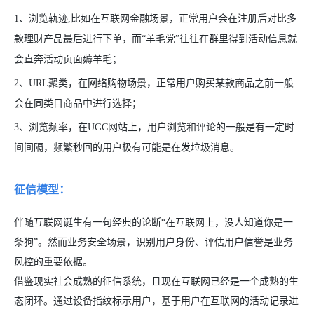
1、浏览轨迹,比如在互联网金融场景，正常用户会在注册后对比多
款理财产品最后进行下单，而“羊毛党”往往在群里得到活动信息就
会直奔活动页面薅羊毛；
2、URL聚类，在网络购物场景，正常用户购买某款商品之前一般
会在同类目商品中进行选择；
3、浏览频率，在UGC网站上，用户浏览和评论的一般是有一定时
间间隔，频繁秒回的用户极有可能是在发垃圾消息。
征信模型：
伴随互联网诞生有一句经典的论断“在互联网上，没人知道你是一
条狗”。然而业务安全场景，识别用户身份、评估用户信誉是业务
风控的重要依据。
借鉴现实社会成熟的征信系统，且现在互联网已经是一个成熟的生
态闭环。通过
设备指纹
标示用户，基于用户在互联网的活动记录进