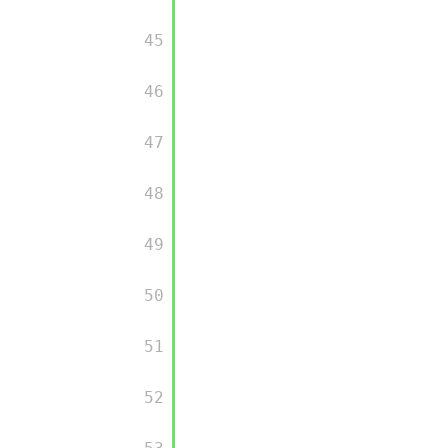
       45

       46

       47

       48

       49

       50

       51

       52
