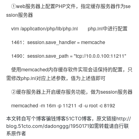
①web服务器上配置PHP文件，指定缓存服务器作为se
ssion服务器
vim /application/php/lib/php.ini php.ini中进行配置
1461：session.save_handler = memcache
1490：session.save_path = "tcp://10.0.0.100:11211"
使用memcached内存缓存软件实现会话保持的配置，只
需修改php.ini对应上述参数，值为上述值即可
②缓存服务器上开启缓存服务功能，做为session服务器
memcached -m 16m -p 11211 -d -u root -c 8192
本文转自写个博客骗钱博客51CTO博客，原文链接http://
blog.51cto.com/dadonggg/1950171如需转载请自行联
系原作者