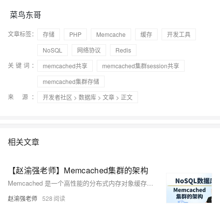
菜鸟东哥
文章标签：
存储
PHP
Memcache
缓存
开发工具
NoSQL
网络协议
Redis
关键词：
memcached共享
memcached集群session共享
memcached集群存储
来 源：
开发者社区
>
数据库
>
文章
> 正文
相关文章
【赵渝强老师】Memcached集群的架构
Memcached 是一个高性能的分布式内存对象缓存系统，通过在内存中维护一个巨大的 Hash 表来存储各种格式的数据，如图像、视频、文件及数据库检索结果等。它主要用于减轻数据库压力，提高网站系统的性能。Memcached 不支持数据持久化，因此仅作为缓存技术使用。其数据分布式存储由客户端应用程序实现，而非服务端。
赵渝强老师
528