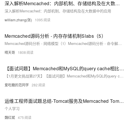
深入解析Memcached：内部机制、存储结构及在大数据中的应用
深入解析Memcached：内部机制、存储结构及在大数据中的应用
william.zhang(张)
1095
Memcached源码分析 - 内存存储机制Slabs（5）
Memcached源码分析 - 网络模型（1）Memcached源码分析 - 命令解析（2）Memcached源码分析 - 数据存储（3）Memcached源码分析 - 增删改查操作（4）Memcached源码分析 - 内存存储机制Slabs（5）Memcached源码分析 - LRU淘汰算法（6）Memcached源码分析 - 消息回应（7） 开篇 这篇文章的目的是想把Memcached的内存管理机制讲解清楚，在前面的文章中我们已经提交到Item是Memcached中存储的数据单元，而Item的内存分配策略就是本章的重点了。
晴天哥
1808
【面试问题】Memcached和MySQL的query cache相比，有什么优缺点？
【1月更文挑战第27天】【面试问题】Memcached和MySQL的query cache相比，有什么优缺点？
爱吃糖的范同学
282
运维工程师面试题总结-Tomcat服务及Memcached Tomcat集 群及JVM优化12
个人学习
魏红斌
475